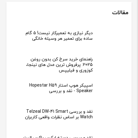
های بانه با قابلیت خرید آنلاین از سایت در زمینه ارائه طیف گسترده‌ای از
لوازم خانگی، گوشی‌های موبایل، کالاهای دیجیتال، لوازم خودرو، گجت،
اسپیکر و کنسول‌های بازی...
[ادامه]
دسترسی سریع
درباره ما
شرایط مرجوع کردن اجناس
زمان ارسال کالا
پیگیری سفارشات
تماس با ما