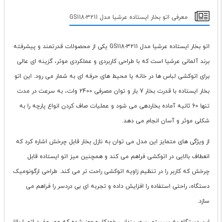
معرفی اتو بخار ایستاده عرشیا مدل GS118-3211
اتو بخار ایستاده عرشیا مدل GS118-3211 یکی از محصولات قدرتمند و پیشرفته
برند آلمانی عرشیا است که با طراحی کاربردی و عملکردی موثر، گزینه ای عالی
برای اتوکشی لباس ها در خانه یا محیط های حرفه ای به شمار می رود. این اتو
بخار ایستاده با قدرت بخار 7 بار و توان مصرفی 2400 وات، به سرعت در مدت
تنها 60 ثانیه آماده بخاردهی می شود و عملیات صاف کردن انواع پارچه را به
شکلی موثر و آسان انجام می دهد.
از ویژگی های متمایز این مدل می توان به نازل بخار قابل چرخش اشاره کرد که
انعطاف بالایی در اتوکشی فراهم می کند و همچنین میز اتو ایستاده قابل
چرخش که کاربر را در تنظیم زاویه اتوکشی راحت تر می کند. طراحی ارگونومیک
دستگاه، راحتی استفاده را افزایش داده و تجربه ای بی دردسر را فراهم می
سازد.