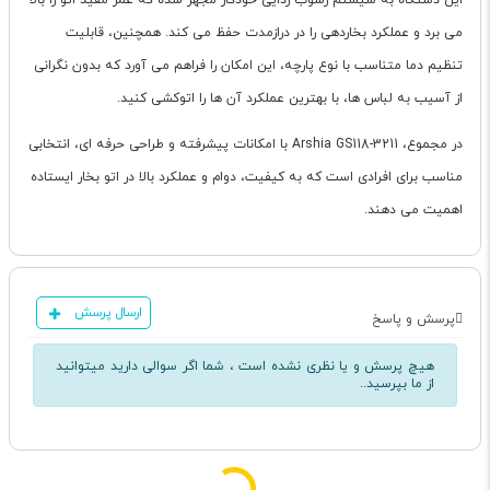
این دستگاه به سیستم رسوب زدایی خودکار مجهز شده که عمر مفید اتو را بالا
می برد و عملکرد بخاردهی را در درازمدت حفظ می کند. همچنین، قابلیت
تنظیم دما متناسب با نوع پارچه، این امکان را فراهم می آورد که بدون نگرانی
از آسیب به لباس ها، با بهترین عملکرد آن ها را اتوکشی کنید.
در مجموع، Arshia GS118-3211 با امکانات پیشرفته و طراحی حرفه ای، انتخابی
مناسب برای افرادی است که به کیفیت، دوام و عملکرد بالا در اتو بخار ایستاده
اهمیت می دهند.
ارسال پرسش
پرسش و پاسخ
هیچ پرسش و یا نظری نشده است ، شما اگر سوالی دارید میتوانید
از ما بپرسید..