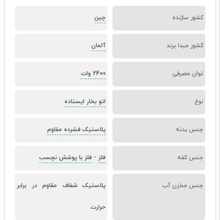
کشور سازنده
چین
کشور مبدا برند
آلمان
توان مصرفی
2400 وات
نوع
اتو بخار ایستاده
جنس بدنه
پلاستیک فشرده مقاوم
جنس کفه
فلز
-
فلز با پوشش نچسب
جنس مخزن آب
پلاستیک شفاف مقاوم در برابر
حرارت