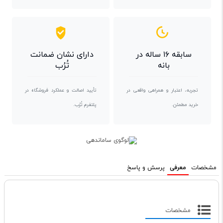
سابقه ۱۶ ساله در
دارای نشان ضمانت
بانه
تُرُب
تجربه، اعتبار و همراهی واقعی در
تأیید اصالت و عملکرد فروشگاه در
خرید مطمئن.
پلتفرم تُرُب.
مشخصات
معرفی
پرسش و پاسخ
مشخصات