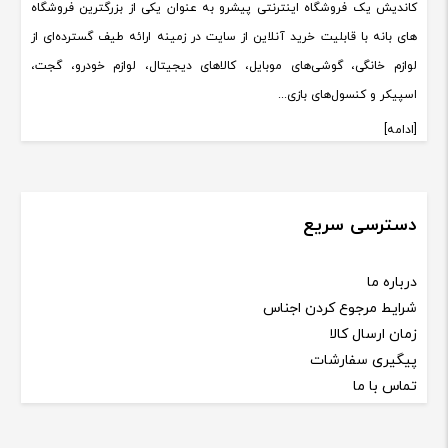
فعلی:
فعلی:
۰۰,۰۰۰
۸,۵۰۰,۰۰۰
تومان
تومان
ارسـال به سرتاسر ایران
گارانتی رسمی شرکتی
تضـمین کیفـیفت
خریــد آنلاین
درباره فروشگاه کاندیش
کاندیش یک فروشگاه اینترنتی پیشرو به عنوان یکی از بزرگترین فروشگاه