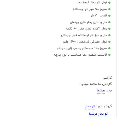
نوع: اتو بخار ایستاده
مجهز به: میز اتو ایستاده
قدرت : 7 بار
دارای: نازل بخار قابل چرخش
زمان آماده شدن بخار: 60 ثانیه
دارای میز اتو ایستاده قابل چرخش
توان مصرفی قدرتمند : 2400 وات
مجهز به : سیستم رسوب زایی خودکار
قابلیت: تنظیم دما متناسب با نوع پارچه
گارانتی
گارانتی 18 ماهه عرشیا
عرشیا
برند:
اتو بخار
گروه بندی :
اتو بخار عرشیا