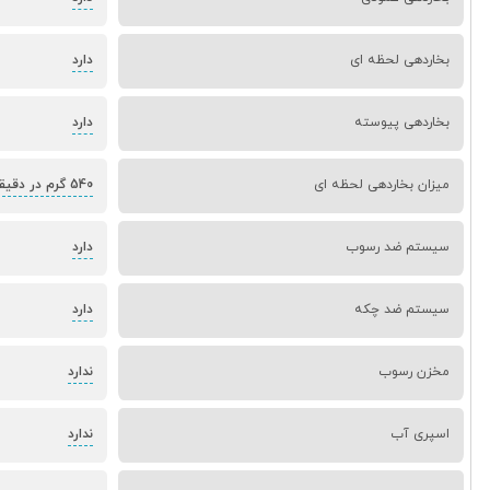
بخاردهی لحظه ای
دارد
بخاردهی پیوسته
دارد
میزان بخاردهی لحظه ای
540 گرم در دقیقه
سیستم ضد رسوب
دارد
سیستم ضد چکه
دارد
مخزن رسوب
ندارد
اسپری آب
ندارد