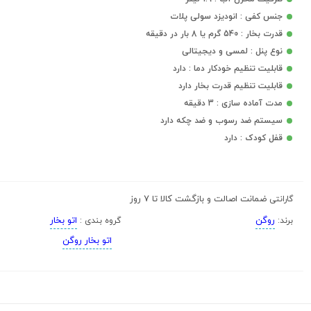
جنس کفی : انودیزد سولی پلات
قدرت بخار : 540 گرم یا 8 بار در دقیقه
نوع پنل : لمسی و دیجیتالی
قابلیت تنظیم خودکار دما : دارد
قابلیت تنظیم قدرت بخار دارد
مدت آماده سازی : 3 دقیقه
سیستم ضد رسوب و ضد چکه دارد
قفل کودک : دارد
ضمانت اصالت و بازگشت کالا تا 7 روز
گارانتی
روگن
اتو بخار
برند:
گروه بندی :
اتو بخار روگن