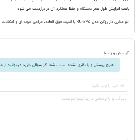
باعث افزایش طول عمر دستگاه و حفظ عملکرد آن در درازمدت می شود.
اتو مخزن دار روگن مدل RU-1035 با قدرت فوق العاده، طراحی حرفه ای و امکانات ایمن و هوشمند، انتخابی شایسته برای کسانی است که به کیفیت، کارایی و دوام در اتوکشی اهمیت می دهند.
پرسش و پاسخ
هیچ پرسش و یا نظری نشده است ، شما اگر سوالی دارید میتوانید از ما 