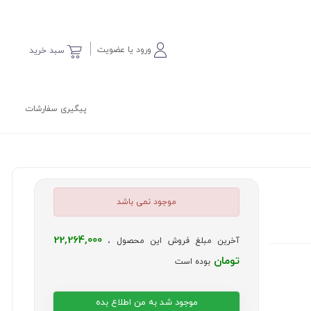
ورود یا عضویت
سبد خرید
پیگیری سفارشات
موجود نمی باشد
22,264,000
آخرین مبلغ فروش این محصول ،
تومان
بوده است
موجود شد به من اطلاع بده