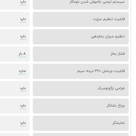
سیستم ایمنی خاموش شدن خودکار
دارد
قابلیت تنظیم حرارت
دارد
تنظیم میزان بخاردهی
دارد
فشار بخار
8 بار
قابلیت چرخش 360 درجه سیم
ندارد
طراحی ارگونومیک
دارد
چراغ نشانگر
دارد
نمایشگر
دارد