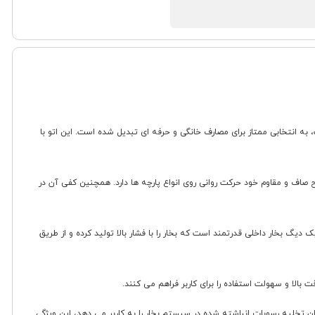
ات باکیفیت، به انتخابی ممتاز برای مصارف خانگی و حرفه ای تبدیل شده است. این اتو با
رت کامل ضد چسبندگی طراحی شده و با سطح صاف و مقاوم خود حرکت روانی روی انواع پارچه ها دارد. همچنین کفی آن در
ه استفاده می شود. سیستم بخاردهی این اتو شامل یک دیگ بخار داخلی قدرتمند است که بخار را با فشار بالا تولید کرده و از طریق
الا و سهولت استفاده را برای کاربر فراهم می کنند.
لیه رسوبات انباشته شده در سیستم بخار را به کاربر می دهد، این ویژگی