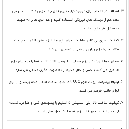
انعطاف در انتخاب بازی:
وجود درایو نوری قابل جداسازی به شما امکان می
دهد هم از دیسک های فیزیکی استفاده کنید و هم بازی ها را به صورت
دیجیتال خریداری نمایید.
کیفیت بصری بی نظیر:
قابلیت اجرای بازی ها با رزولوشن 4K و فریم ریت
120، تجربه بازی روان و واقعی را تضمین می کند.
صدای غوطه ور:
تکنولوژی صدای سه بعدی Tempest، شما را در دنیای بازی
ها غرق می کند و حس و حال محیط را به صورت دقیق منتقل می سازد.
ارتباط پرسرعت:
پورت های USB-C در جلو، سرعت انتقال داده بیشتری را برای
لوازم جانبی فراهم می کنند.
کیفیت ساخت بالا:
پلی استیشن 5 اسلیم با بهبودهای فنی و طراحی، نسخه
ای قابل اعتماد و بهینه سازی شده از کنسول اصلی است.