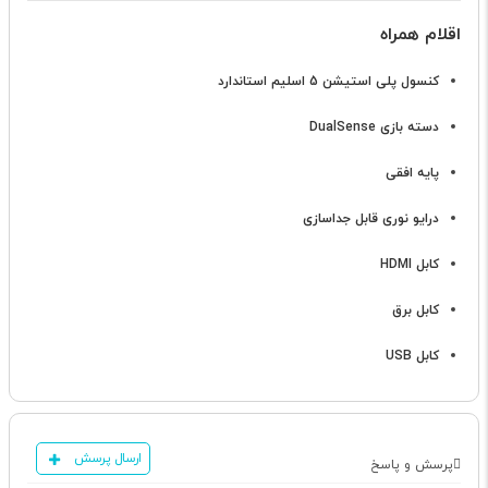
اقلام همراه
کنسول پلی استیشن 5 اسلیم استاندارد
دسته بازی DualSense
پایه افقی
درایو نوری قابل جداسازی
کابل HDMI
کابل برق
کابل USB
ارسال پرسش
پرسش و پاسخ