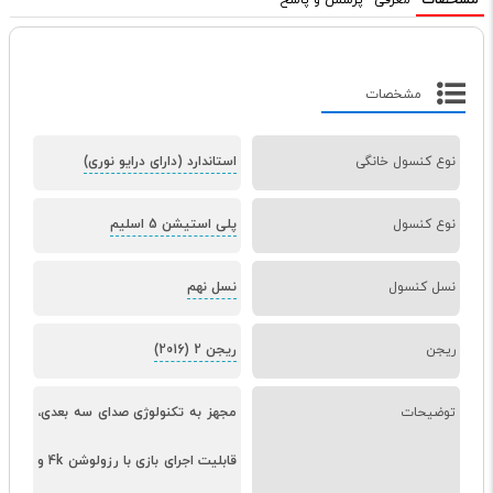
مشخصات
معرفی
پرسش و پاسخ
مشخصات
نوع کنسول خانگی
استاندارد (دارای درایو نوری)
نوع کنسول
پلی استیشن 5 اسلیم
نسل کنسول
نسل نهم
ریجن
ریجن 2 (2016)
توضیحات
مجهز به تکنولوژی صدای سه بعدی،
قابلیت اجرای بازی با رزولوشن 4k و