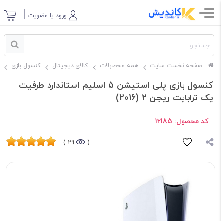
ورود یا عضویت
صفحه نخست سایت
همه محصولات
کالای دیجیتال
کنسول بازی
کنسول بازی پلی استیشن 5 اسلیم استاندارد طرفیت
یک ترابایت ریجن 2 (2016)
کد محصول:
12185
29 )
(