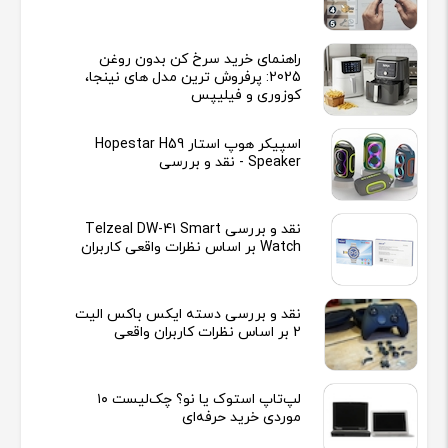
راهنمای خرید سرخ کن بدون روغن
2025: پرفروش ترین مدل های نینجا،
کوزوری و فیلیپس
اسپیکر هوپ استار Hopestar H59
Speaker - نقد و بررسی
نقد و بررسی Telzeal DW-41 Smart
Watch بر اساس نظرات واقعی کاربران
نقد و بررسی دسته ایکس باکس الیت
2 بر اساس نظرات کاربران واقعی
لپ‌تاپ استوک یا نو؟ چک‌لیست ۱۰
موردی خرید حرفه‌ای