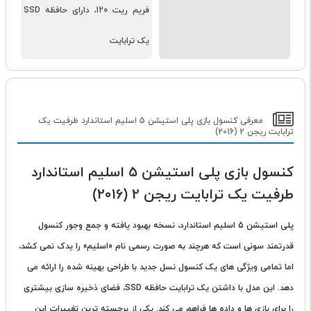
فریم ریت 120، دارای حافظه SSD
یک ترابایت
معرفی کنسول بازی پلی استیشن 5 اسلیم استاندارد طرفیت یک
ترابایت ریجن 2 (2016)
کنسول بازی پلی استیشن 5 اسلیم استاندارد
طرفیت یک ترابایت ریجن 2 (2016)
پلی استیشن
5 اسلیم استاندارد، نسخه بهبود یافته و جمع وجور کنسول
قدرتمند سونی است که هرچند به صورت رسمی نام «اسلیم» را یدک نمی کشد،
اما تمامی ویژگی های یک کنسول نسل جدید با طراحی بهینه شده را ارائه می
دهد. این مدل با داشتن یک ترابایت حافظه SSD، فضای ذخیره سازی بیشتری
را برای بازی ها و داده ها فراهم می کند. یکی از برجسته ترین تغییرات این