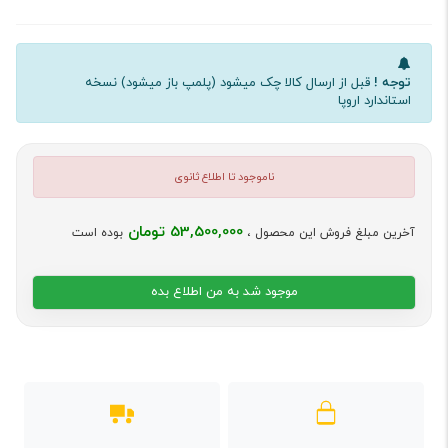
توجه !
قبل از ارسال کالا چک میشود (پلمپ باز میشود) نسخه
استاندارد اروپا
ناموجود تا اطلاع ثانوی
53,500,000 تومان
آخرین مبلغ فروش این محصول ،
بوده است
موجود شد به من اطلاع بده