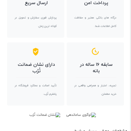
پرداخت امن
ارسال سریع
درگاه های بانکی معتبر و حفاظت
پردازش فوری سفارش و تحویل در
کامل اطلاعات شما.
کوتاه ترین زمان.
سابقه ۱۶ ساله در
دارای نشان ضمانت
بانه
تُرُب
تجربه، اعتبار و همراهی واقعی در
تأیید اصالت و عملکرد فروشگاه در
خرید مطمئن.
پلتفرم تُرُب.