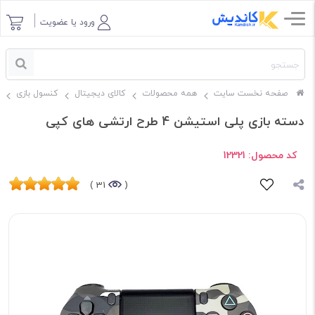
ورود یا عضویت
صفحه نخست سایت
همه محصولات
کالای دیجیتال
کنسول بازی
دسته بازی پلی استیشن 4 طرح ارتشی های کپی
کد محصول:
12321
31 )
(