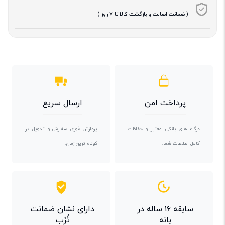
( ضمانت اصالت و بازگشت کالا تا 7 روز )
پرداخت امن
ارسال سریع
درگاه های بانکی معتبر و حفاظت
پردازش فوری سفارش و تحویل در
کامل اطلاعات شما.
کوتاه ترین زمان.
سابقه ۱۶ ساله در
دارای نشان ضمانت
بانه
تُرُب