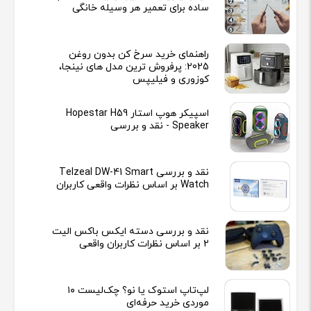
ساده برای تعمیر هر وسیله خانگی
راهنمای خرید سرخ کن بدون روغن
2025: پرفروش ترین مدل های نینجا،
کوزوری و فیلیپس
اسپیکر هوپ استار Hopestar H59
Speaker - نقد و بررسی
نقد و بررسی Telzeal DW-41 Smart
Watch بر اساس نظرات واقعی کاربران
نقد و بررسی دسته ایکس باکس الیت
2 بر اساس نظرات کاربران واقعی
لپ‌تاپ استوک یا نو؟ چک‌لیست ۱۰
موردی خرید حرفه‌ای