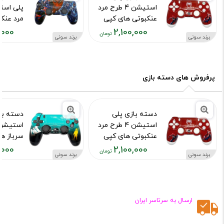
استیشن 4 طرح مرد
عنکبوتی های کپی
مرد عنک
,000
2,100,000
کد محصول :10015973
کد محصول :15755
برند سونی
برند سونی
قیمت
قیمت
فعلی:
فعلی:
,۱۰۰,۰۰۰
۲,۱۰۰,۰۰۰
تومان
تومان
پرفروش های دسته بازی
دسته بازی پلی
دسته با
استیشن 4 طرح مرد
عنکبوتی های کپی
سرباز ه
,000
2,100,000
کد محصول :10015973
کد محصول :15976
برند سونی
برند سونی
قیمت
قیمت
فعلی:
فعلی:
,۱۰۰,۰۰۰
۲,۱۰۰,۰۰۰
تومان
تومان
ارسـال به سرتاسر ایران