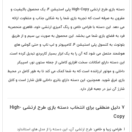
دسته بازی طرح ارتشی High-Copy پلی استیشن 4، یک محصول باکیفیت و
مقرون به صرفه است که تجربه بازی شما را به شکلی جذاب و متفاوت ارائه
می دهد. این دسته با طراحی خاص و رنگ آمیزی ارتشی خود، ظاهری منحصربه
فرد به فضای بازی شما می بخشد. این محصول به صورت بی سیم و از طریق
بلوتوث به کنسول پلی استیشن 4، کامپیوتر و لپ تاپ و حتی گوشی های
هوشمند متصل می شود که آن را به یک ابزار بسیار کاربردی تبدیل کرده است.
این دسته دارای امکانات سخت افزاری کاملی از جمله ستون نور، اسپیکر
داخلی و موتور لرزاننده است که به شما کمک می کند تا به طور کامل در محیط
بازی غرق شوید. همچنین، این دسته دارای باتری داخلی قابل شارژ است و کابل
شارژ آن نیز در جعبه قرار دارد.
7 دلیل منطقی برای انتخاب دسته بازی طرح ارتشی High-
Copy
طراحی زیبا و خاص:
طرح ارتشی آن، این دسته را از مدل های استاندارد