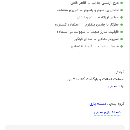
طرح ارتشی جذاب → ظاهر خاص
اتصال بی سیم و باسیم → کاربری منعطف
موتور لرزاننده → تجربه غنی
سازگار با چندین پلتفرم → استفاده گسترده
قابلیت شارژ مجدد → سهولت در استفاده
اسپیکر داخلی → صدای فراگیر
قیمت مناسب → گزینه اقتصادی
گارانتی
ضمانت اصالت و بازگشت کالا تا 7 روز
سونی
برند:
دسته بازی
گروه بندی :
دسته بازی سونی