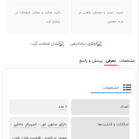
تجربه، اعتبار و همراهی واقعی در
تأیید اصالت و عملکرد فروشگاه در
خرید مطمئن.
پلتفرم تُرُب.
مشخصات
معرفی
پرسش و پاسخ
مشخصات
تعداد
1 عدد
امکانات و قابلیت‌ها
دارای ستون نور
-
اسپیکر داخلی
-
موتور لرزاننده
-
قابلیت شارژ شدن