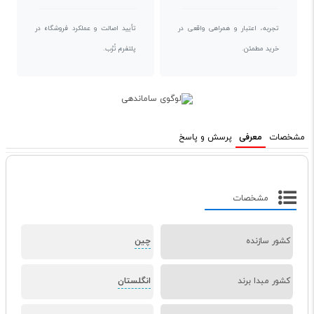
تجربه، اعتبار و همراهی واقعی در
تأیید اصالت و عملکرد فروشگاه در
خرید مطمئن.
پلتفرم تُرُب.
مشخصات
معرفی
پرسش و پاسخ
مشخصات
کشور سازنده
چین
کشور مبدا برند
انگلستان