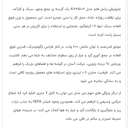
جاروبرقی راسل هابز مدل K-22A102 یک گزینه ی جمع وجور، سبک و کارآمد
برای نظافت روزانه خانه، محل کار یا حتی خودرو است. این محصول با وزن فوق
العاده سبک تنها 1.6 کیلوگرم، جابجایی و استفاده را برای کاربران در هر سنی
بسیار راحت کرده است.
موتور قدرتمند با توان مکش 600 وات، در کنار طراحی ارگونومیک، قدرتی فوق
العاده در جمع آوری گرد و غبار از روی سطوح مختلف به شما می دهد. قابلیت
چرخش 90 درجه پارویی، حرکت آسان در گوشه ها و فضاهای باریک را فراهم
می کند. ظرفیت مخزن 0.6 لیتری برای استفاده های معمول روزمره کافی است
و به سادگی تخلیه می شود.
از دیگر ویژگی های مهم این مدل می توان به کابل 7 متری اشاره کرد که شعاع
حرکتی وسیعی را فراهم می کند، همچنین وجود فیلتر HEPA به جذب ذرات
ریز و جلوگیری از بازگشت گرد و غبار به هوا کمک می کند؛ در نتیجه، هوای
محیط تمیزتر و سالم تر باقی می ماند.