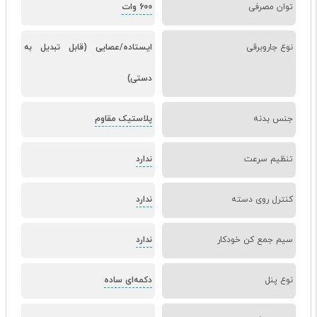
توان مصرفی
600 وات
نوع جاروبرقی
ایستاده/عصایی (قابل تبدیل به
دستی)
جنس بدنه
پلاستیک مقاوم
تنظیم سرعت
ندارد
کنترل روی دسته
ندارد
سیم جمع کن خودکار
ندارد
نوع پنل
دکمه‌ای ساده