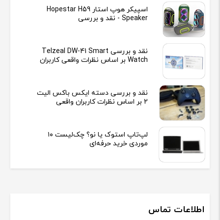
اسپیکر هوپ استار Hopestar H59
Speaker - نقد و بررسی
نقد و بررسی Telzeal DW-41 Smart
Watch بر اساس نظرات واقعی کاربران
نقد و بررسی دسته ایکس باکس الیت
2 بر اساس نظرات کاربران واقعی
لپ‌تاپ استوک یا نو؟ چک‌لیست ۱۰
موردی خرید حرفه‌ای
اطلاعات تماس