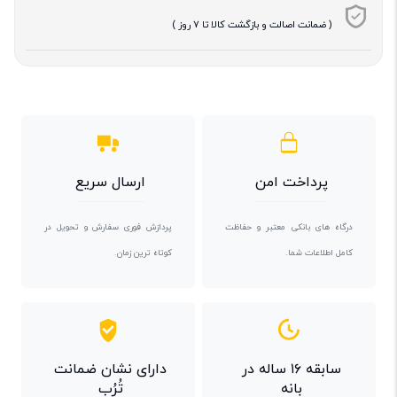
( ضمانت اصالت و بازگشت کالا تا 7 روز )
پرداخت امن
ارسال سریع
درگاه های بانکی معتبر و حفاظت
پردازش فوری سفارش و تحویل در
کامل اطلاعات شما.
کوتاه ترین زمان.
سابقه ۱۶ ساله در
دارای نشان ضمانت
بانه
تُرُب