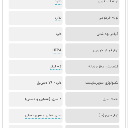
لوله تلسکوپی
ندارد
لوله خرطومی
ندارد
فیلتر بهداشتی
دارد
نوع فیلتر خروجی
HEPA
گنجایش مخزن زباله
0.6 لیتر
تکنولوژی سوپرسایلنت
دارد
-
79 دسی‌بل
تعداد سری
2 سری (عصایی و دستی)
نوع سری (ها)
سری اصلی و سری دستی