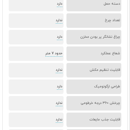
دسته حمل
دارد
تعداد چرخ
ندارد
چراغ نشانگر پر بودن مخزن
دارد
شعاع عملکرد
حدود 7 متر
قابلیت تنظیم مکش
ندارد
طراحی ارگونومیک
دارد
چرخش 360 درجه خرطومی
ندارد
قابلیت جذب مایعات
ندارد