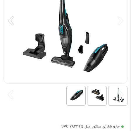
جارو شارژی سنکور مدل SVC 7822TQ: