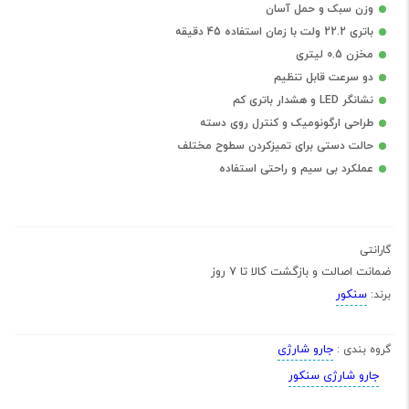
وزن سبک و حمل آسان
باتری 22.2 ولت با زمان استفاده 45 دقیقه
مخزن 0.5 لیتری
دو سرعت قابل تنظیم
نشانگر LED و هشدار باتری کم
طراحی ارگونومیک و کنترل روی دسته
حالت دستی برای تمیزکردن سطوح مختلف
عملکرد بی سیم و راحتی استفاده
گارانتی
ضمانت اصالت و بازگشت کالا تا 7 روز
سنکور
برند:
جارو شارژی
گروه بندی :
جارو شارژی سنکور