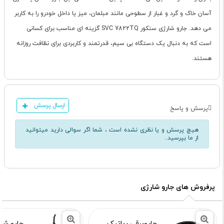
آسان خاک و گرد و غبار از سطوحی مانند مبلمان، میز یا داخل خودرو را به کاربر
می دهد. جارو شارژی سنکور SVC 7822TQ گزینه ای مناسب برای کسانی
است که به دنبال یک دستگاه بی سیم، قدرتمند و کاربردی برای نظافت روزانه
هستند.
ارسال پرسش
پرسش و پاسخ
هیچ پرسش و یا نظری نشده است ، شما اگر سوالی دارید میتوانید
از ما بپرسید..
پرفروش های جارو شارژی
جاروبرقی رباتیک
جارو شا