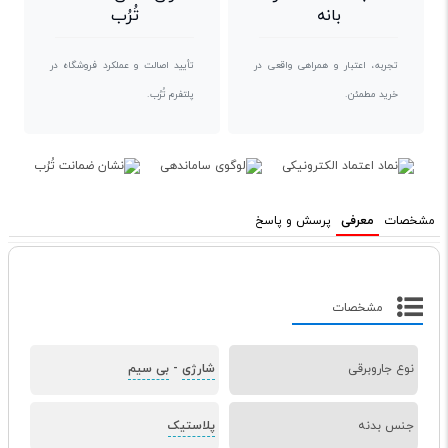
بانه
تُرُب
تجربه، اعتبار و همراهی واقعی در
تأیید اصالت و عملکرد فروشگاه در
خرید مطمئن.
پلتفرم تُرُب.
مشخصات
معرفی
پرسش و پاسخ
مشخصات
نوع جاروبرقی
شارژی
-
بی سیم
جنس بدنه
پلاستیک