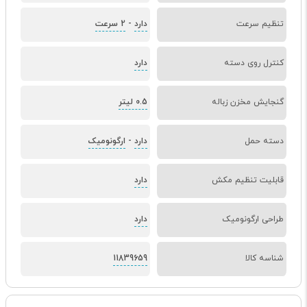
تنظیم سرعت
دارد
-
2 سرعت
کنترل روی دسته
دارد
گنجایش مخزن زباله
0.5 لیتر
دسته حمل
دارد
-
ارگونومیک
قابلیت تنظیم مکش
دارد
طراحی ارگونومیک
دارد
شناسه کالا
11839659