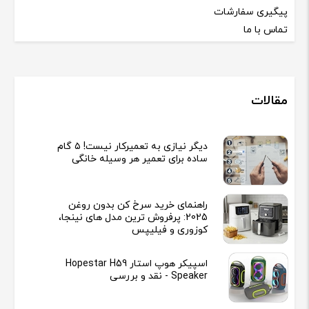
پیگیری سفارشات
تماس با ما
مقالات
دیگر نیازی به تعمیرکار نیست! ۵ گام
ساده برای تعمیر هر وسیله خانگی
راهنمای خرید سرخ کن بدون روغن
2025: پرفروش ترین مدل های نینجا،
کوزوری و فیلیپس
اسپیکر هوپ استار Hopestar H59
Speaker - نقد و بررسی