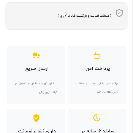
( ضمانت اصالت و بازگشت کالا تا 7 روز )
پرداخت امن
ارسال سریع
درگاه های بانکی معتبر و حفاظت
پردازش فوری سفارش و تحویل در
کامل اطلاعات شما.
کوتاه ترین زمان.
سابقه ۱۶ ساله در
دارای نشان ضمانت