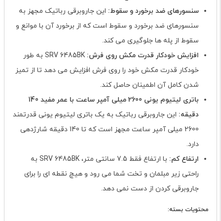
سنسورهای ضد برخورد و سقوط:
این جاروبرقی رباتیک مجهز به
سنسورهای ضد برخورد و سقوط است که از برخورد آن با موانع و
سقوط از پله ها جلوگیری می کند.
افزایش خودکار قدرت مکش روی فرش:
SRV 6485BK به طور
خودکار قدرت مکش خود را روی فرش افزایش می دهد تا از تمیز
شدن کامل آن اطمینان حاصل کند.
باتری لیتیوم یونی 2600 میلی آمپر ساعت با عمر مفید 140
دقیقه:
این جاروبرقی رباتیک به یک باتری لیتیوم یونی قدرتمند
2600 میلی آمپر ساعت مجهز است که تا 140 دقیقه شارژدهی
دارد.
ارتفاع کم:
با ارتفاع فقط 7.5 سانتی متر، SRV 6485BK به
راحتی زیر مبلمان و تخت شما می رود و هیچ نقطه ای را برای
جاروبرقی کردن از دست نمی دهد.
محتویات بسته: