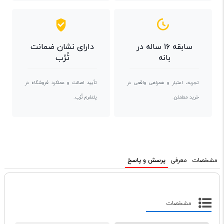
سابقه ۱۶ ساله در
دارای نشان ضمانت
بانه
تُرُب
تجربه، اعتبار و همراهی واقعی در
تأیید اصالت و عملکرد فروشگاه در
خرید مطمئن.
پلتفرم تُرُب.
مشخصات
معرفی
پرسش و پاسخ
مشخصات