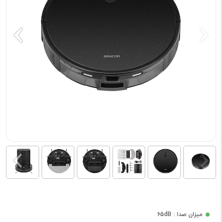
میزان صدا : 65dB