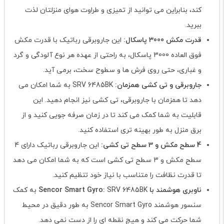
کند، بنابراین می توانید از تمیزی و طراوت هوای منزلتان لذت
ببرید.
قدرت مکش 3000 پاسکال:
این جاروبرقی رباتیک با قدرت مکش
فوق العاده 3000 پاسکال، به راحتی از عهده هر نوع آلودگی و گرد
و غباری، حتی روی فرش ها و سطوح سخت، برمی آید.
جاروبرقی و تی کشی همزمان:
SRV 6485BK به شما امکان می
دهد تا همزمان با جاروبرقی، تی کشی نیز انجام دهید. این
قابلیت به شما کمک می کند تا در زمان صرفه جویی کنید و از
برق منزل به طور بهینه تری استفاده کنید.
4 سطح مکش و 3 سطح تی کشی:
این جاروبرقی رباتیک دارای 4
سطح مکش و 3 سطح تی کشی است که به شما امکان می دهد
تا قدرت نظافت را متناسب با نیاز خود تنظیم کنید.
ناوبری هوشمند با Sencor Smart Gyro:
SRV 6485BK به کمک
سنسور هوشمند Sencor Smart Gyro به طور دقیق در محیط
شما حرکت می کند و هیچ نقطه ای را از دست نمی دهد.