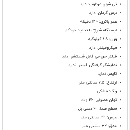
تی شوی مرطوب:
دارد
برس گردان:
دارد
عمر باتری:
140 دقیقه
ایستگاه شارژ:
با تخلیه خودکار
وزن:
6.8 کیلوگرم
میکروفیلتر:
دارد
فیلتر خروجی قابل شستشو:
دارد
نمایشگر گرفتگی فیلتر:
ندارد
تایمر:
ندارد
ارتفاع:
7.5 سانتی متر
رنگ:
مشکی
توان مصرفی:
26 وات
سطح صدا:
60 دسی بل
عرض:
32 سانتی متر
عمق:
32 سانتی متر