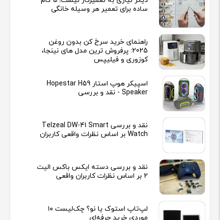
دیگر نیازی به تعمیرکار نیست! ۵ گام
ساده برای تعمیر هر وسیله خانگی
راهنمای خرید سرخ کن بدون روغن
2025: پرفروش ترین مدل های نینجا،
کوزوری و فیلیپس
اسپیکر هوپ استار Hopestar H59
Speaker - نقد و بررسی
نقد و بررسی Telzeal DW-41 Smart
Watch بر اساس نظرات واقعی کاربران
نقد و بررسی دسته ایکس باکس الیت
2 بر اساس نظرات کاربران واقعی
لپ‌تاپ استوک یا نو؟ چک‌لیست ۱۰
موردی خرید حرفه‌ای