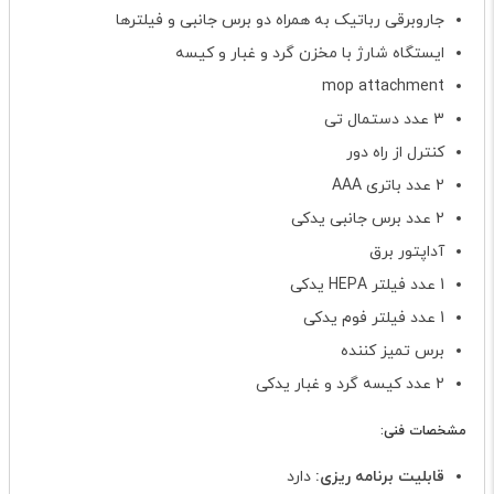
جاروبرقی رباتیک به همراه دو برس جانبی و فیلترها
ایستگاه شارژ با مخزن گرد و غبار و کیسه
mop attachment
3 عدد دستمال تی
کنترل از راه دور
2 عدد باتری AAA
2 عدد برس جانبی یدکی
آداپتور برق
1 عدد فیلتر HEPA یدکی
1 عدد فیلتر فوم یدکی
برس تمیز کننده
2 عدد کیسه گرد و غبار یدکی
مشخصات فنی:
قابلیت برنامه ریزی:
دارد