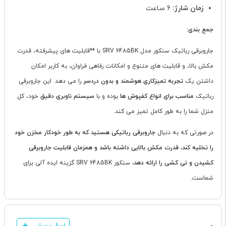
زمان شارژ:
6 ساعت
جمع بندی:
جاروبرقی رباتیک سنکور مدل SRV 6485BK با **قابلیت های پیشرفته، قدرت
مکش بالا، و قابلیت های متنوع و امکانات رفاهی فراوان، به کاربر امکان
داشتن یک
تجربه تمیزکاری هوشمند و بدون دردسر
را می دهد. این جاروبرقی
رباتیک
مناسب برای انواع کفپوش ها
بوده و با
سیستم ناوبری دقیق
خود، کل
منزل شما را به طور کامل تمیز می کند.
در صورتی که به دنبال
جاروبرقی رباتیکی هستید که به طور خودکار مخزن خود
را تخلیه کند، قدرت مکش بالایی داشته باشد و همزمان قابلیت جاروبرقی
کشیدن و تی کشی را ارائه دهد،
سنکور SRV 6485BK گزینه ایده آلی برای
شماست.
ارسال پرسش