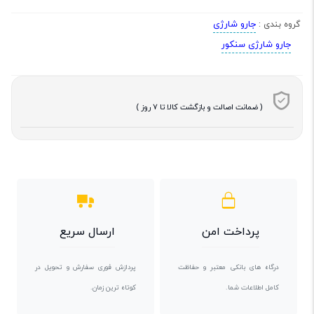
جارو شارژی
گروه بندی :
جارو شارژی سنکور
( ضمانت اصالت و بازگشت کالا تا 7 روز )
پرداخت امن
ارسال سریع
درگاه های بانکی معتبر و حفاظت
پردازش فوری سفارش و تحویل در
کامل اطلاعات شما.
کوتاه ترین زمان.