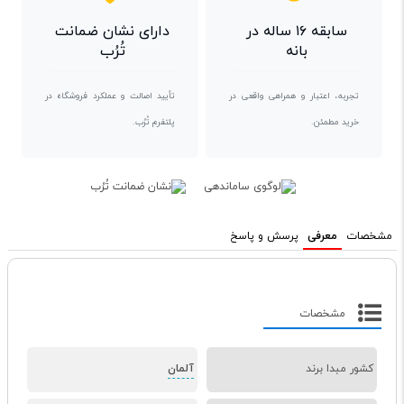
سابقه ۱۶ ساله در
دارای نشان ضمانت
بانه
تُرُب
تجربه، اعتبار و همراهی واقعی در
تأیید اصالت و عملکرد فروشگاه در
خرید مطمئن.
پلتفرم تُرُب.
مشخصات
معرفی
پرسش و پاسخ
مشخصات
کشور مبدا برند
آلمان