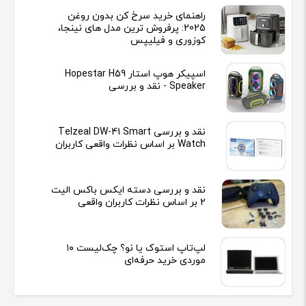
راهنمای خرید سرخ کن بدون روغن
2025: پرفروش ترین مدل های نینجا،
کوزوری و فیلیپس
اسپیکر هوپ استار Hopestar H59
Speaker - نقد و بررسی
نقد و بررسی Telzeal DW-41 Smart
Watch بر اساس نظرات واقعی کاربران
نقد و بررسی دسته ایکس باکس الیت
2 بر اساس نظرات کاربران واقعی
لپ‌تاپ استوک یا نو؟ چک‌لیست ۱۰
موردی خرید حرفه‌ای