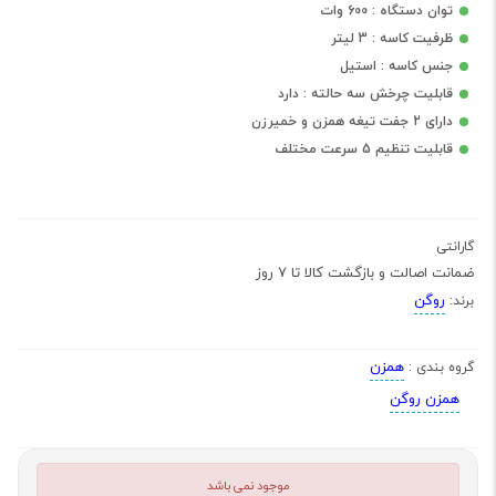
توان دستگاه : 600 وات
ظرفیت کاسه : 3 لیتر
جنس کاسه : استیل
قابلیت چرخش سه حالته : دارد
دارای 2 جفت تیغه همزن و خمیرزن
قابلیت تنظیم 5 سرعت مختلف
گارانتی
ضمانت اصالت و بازگشت کالا تا 7 روز
روگن
برند:
همزن
گروه بندی :
همزن روگن
موجود نمی باشد