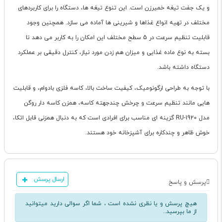
و یک جفت تیغه خمیرزن است. این تنوع تیغه ها، دستگاه را برای کاربردهای
مختلف در تهیه انواع غذاها و شیرینی ها آماده می سازد. همچنین وجود
قابلیت تنظیم سرعت در 5 سطح مختلف این امکان را به کاربر می دهد تا
بسته به نوع ماده غذایی و میزان هم زدن مورد نیاز، کنترل دقیقی بر عملکرد
دستگاه داشته باشد.
با توجه به طراحی ارگونومیک، کیفیت ساخت بالا، کاسه فلزی بادوام، و قابلیت
هایی مانند تنظیم سرعت و چرخش چندجهته کاسه، همزن کاسه دار روگن
مدل RU-1920 گزینه ای مناسب برای افرادی است که به دنبال همزنی قابل اتکا،
خوش ظاهر و چندکاره برای آشپزخانه خود هستند.
ارسال پرسش
پرسش و پاسخ
هیچ پرسش و یا نظری نشده است ، شما اگر سوالی دارید میتوانید
از ما بپرسید..