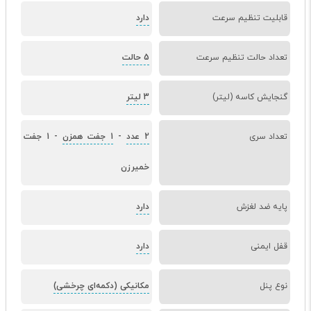
قابلیت تنظیم سرعت
دارد
تعداد حالت تنظیم سرعت
5 حالت
گنجایش کاسه (لیتر)
3 لیتر
تعداد سری
2 عدد
-
1 جفت همزن
-
1 جفت
خمیرزن
پایه ضد لغزش
دارد
قفل ایمنی
دارد
نوع پنل
مکانیکی (دکمه‌ای چرخشی)