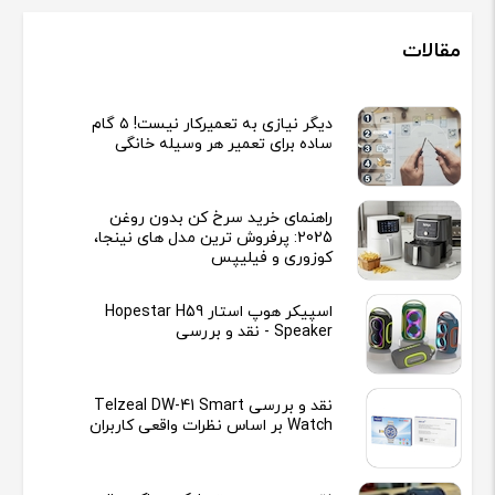
مقالات
دیگر نیازی به تعمیرکار نیست! ۵ گام
ساده برای تعمیر هر وسیله خانگی
راهنمای خرید سرخ کن بدون روغن
2025: پرفروش ترین مدل های نینجا،
کوزوری و فیلیپس
اسپیکر هوپ استار Hopestar H59
Speaker - نقد و بررسی
نقد و بررسی Telzeal DW-41 Smart
Watch بر اساس نظرات واقعی کاربران