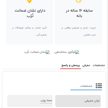
سابقه ۱۶ ساله در
دارای نشان ضمانت
بانه
تُرُب
تجربه، اعتبار و همراهی واقعی در
تأیید اصالت و عملکرد فروشگاه در
خرید مطمئن.
پلتفرم تُرُب.
مشخصات
معرفی
پرسش و پاسخ
مشخصات
توان مصرفی
1000 وات