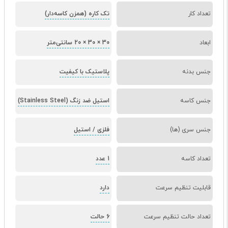
تعداد کار
تک کاره (همزن کاسه‌دار)
ابعاد
30 × 30 × 20 سانتی‌متر
جنس بدنه
پلاستیک با کیفیت
جنس کاسه
استیل ضد زنگ (Stainless Steel)
جنس سری (ها)
فلزی / استیل
تعداد کاسه
1 عدد
قابلیت تنظیم سرعت
دارد
تعداد حالت تنظیم سرعت
6 حالت