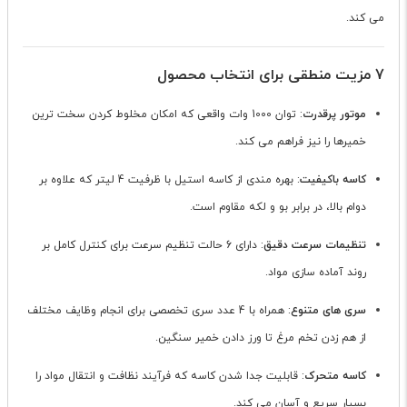
می کند.
7 مزیت منطقی برای انتخاب محصول
موتور پرقدرت
: توان 1000 وات واقعی که امکان مخلوط کردن سخت ترین
خمیرها را نیز فراهم می کند.
کاسه باکیفیت
: بهره مندی از کاسه استیل با ظرفیت 4 لیتر که علاوه بر
دوام بالا، در برابر بو و لکه مقاوم است.
تنظیمات سرعت دقیق
: دارای 6 حالت تنظیم سرعت برای کنترل کامل بر
روند آماده سازی مواد.
سری های متنوع
: همراه با 4 عدد سری تخصصی برای انجام وظایف مختلف
از هم زدن تخم مرغ تا ورز دادن خمیر سنگین.
کاسه متحرک
: قابلیت جدا شدن کاسه که فرآیند نظافت و انتقال مواد را
بسیار سریع و آسان می کند.