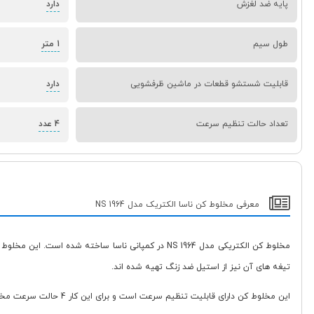
پایه ضد لغزش
دارد
طول سیم
1 متر
قابلیت شستشو قطعات در ماشین ظرفشویی
دارد
تعداد حالت تنظیم سرعت
4 عدد
معرفی مخلوط کن ناسا الکتریک مدل NS 1964
تیغه های آن نیز از استیل ضد زنگ تهیه شده اند.
این مخلوط کن دارای قابلیت تنظیم سرعت است و برای این کار 4 حالت سرعت مختلف را ارائه می دهد. همچنین این مدل از مخلوط کن دارای آسیاب و اسموتی ساز نمی باشد.