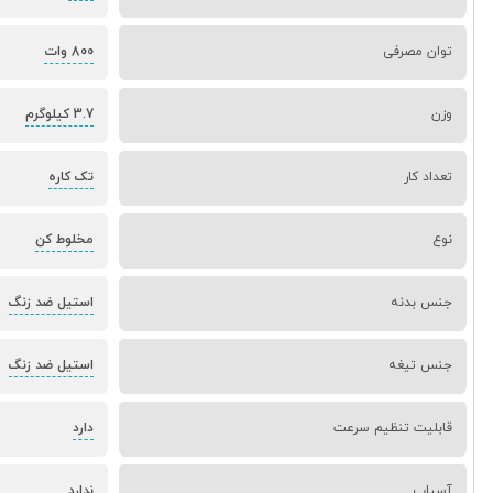
توان مصرفی
800 وات
وزن
3.7 کیلوگرم
تعداد کار
تک کاره
نوع
مخلوط کن
جنس بدنه
استیل ضد زنگ
جنس تیغه
استیل ضد زنگ
قابلیت تنظیم سرعت
دارد
آسیاب
ندارد