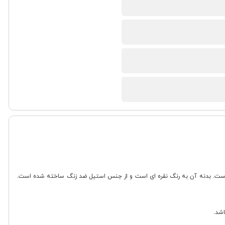
80 وات است و به عنوان یک مخلوط کن تک کاره طراحی شده است. بدنه آن به رنگ نقره ای است و از جنس استیل ضد زنگ ساخته شده است.