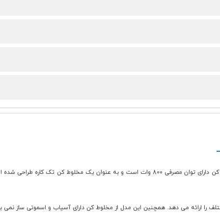
مخلوط کن الکتریکی مدل NS 1964 در کمپانی ناسا ساخته شده است. این مخلوط کن دارای توان مصرفی 0