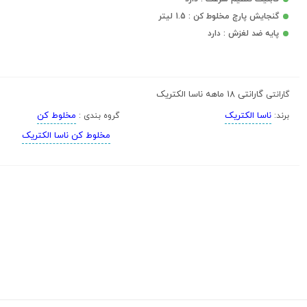
گنجایش پارچ مخلوط کن : 1.5 لیتر
پایه ضد لغزش : دارد
گارانتی 18 ماهه ناسا الکتریک
گارانتی
ناسا الکتریک
مخلوط کن
برند:
گروه بندی :
مخلوط کن ناسا الکتریک