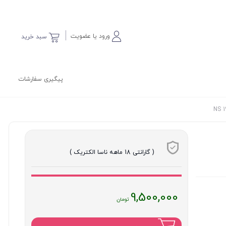
ورود یا عضویت
سبد خرید
پیگیری سفارشات
( گارانتی 18 ماهه ناسا الکتریک )
قیمت
9,500,000
فعلی
: