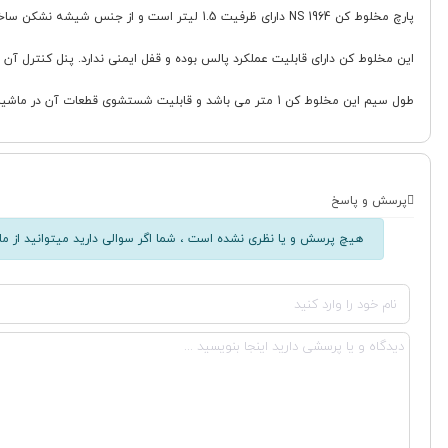
پارچ مخلوط کن NS 1964 دارای ظرفیت 1.5 لیتر است و از جنس شیشه نشکن ساخته شده است. تعداد تیغه های مخلوط کن این مدل چهار پره می باشد.
این مخلوط کن دارای قابلیت عملکرد پالس بوده و قفل ایمنی ندارد. پنل کنترل 
طول سیم این مخلوط کن 1 متر می باشد و قابلیت شستشوی قطعات آن در ماشین ظرفشویی نیز وجود دارد.
پرسش و پاسخ
هیچ پرسش و یا نظری نشده است ، شما اگر سوالی دارید میتوانید از ما 