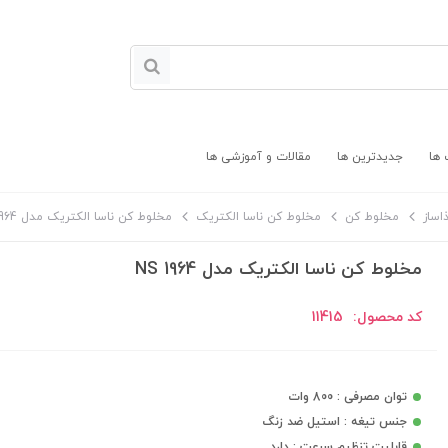
 ها
جدیدترین ها
مقالات و آموزشی ها
اساز
مخلوط کن
مخلوط کن ناسا الکتریک
مخلوط کن ناسا الکتریک مدل NS 1964
مخلوط کن ناسا الکتریک مدل NS 1964
کد محصول:
11415
توان مصرفی : 800 وات
جنس تیغه : استیل ضد زنگ
قابلیت تنظیم سرعت : دارد