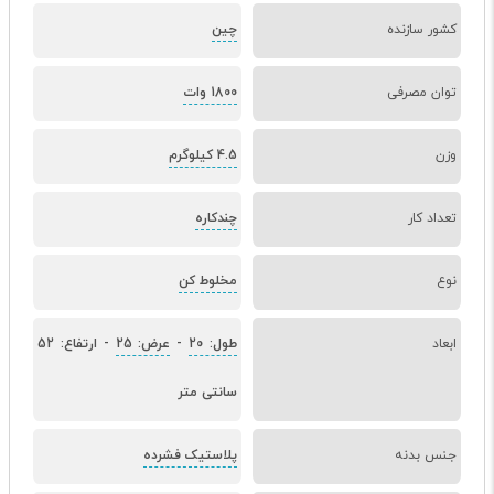
کشور سازنده
چین
توان مصرفی
1800 وات
وزن
4.5 کیلوگرم
تعداد کار
چندکاره
نوع
مخلوط کن
ابعاد
طول: 20
-
عرض: 25
-
ارتفاع: 52
سانتی متر
جنس بدنه
پلاستیک فشرده