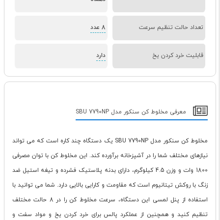
تعداد حالت تنظیم سرعت
8 عدد
قابلیت خرد کردن یخ
دارد
معرفی مخلوط کن سنکور مدل SBU 7790NP
مخلوط کن سنکور مدل SBU 7790NP یک دستگاه چند کاره است که می تواند
نیازهای مختلف شما را در آشپزخانه برآورده کند. این مخلوط کن با توان مصرفی
1800 وات و وزن 4.5 کیلوگرم، دارای بدنه پلاستیک فشرده و تیغه استیل ضد
زنگ با روکش تیتانیوم است که مقاومت و کارایی بالایی دارد. شما می توانید با
استفاده از پنل لمسی این دستگاه، سرعت مخلوط کن را در 8 حالت مختلف
تنظیم کنید و همچنین از عملکرد پالس برای خرد کردن یخ و مواد سفت و