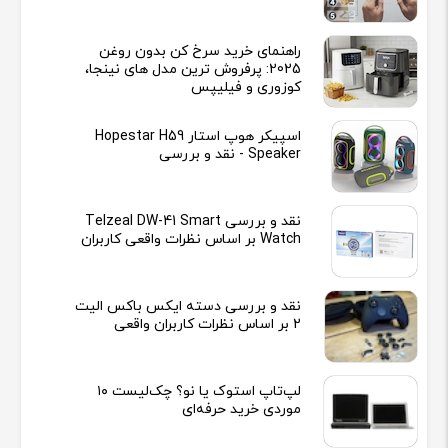
راهنمای خرید سرخ کن بدون روغن
2025: پرفروش ترین مدل های نینجا،
کوزوری و فیلیپس
اسپیکر هوپ استار Hopestar H59
Speaker - نقد و بررسی
نقد و بررسی Telzeal DW-41 Smart
Watch بر اساس نظرات واقعی کاربران
نقد و بررسی دسته ایکس باکس الیت
2 بر اساس نظرات کاربران واقعی
لپ‌تاپ استوک یا نو؟ چک‌لیست ۱۰
موردی خرید حرفه‌ای