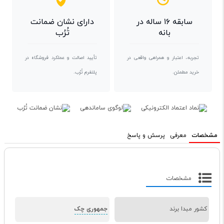
سابقه ۱۶ ساله در
دارای نشان ضمانت
بانه
تُرُب
تجربه، اعتبار و همراهی واقعی در
تأیید اصالت و عملکرد فروشگاه در
خرید مطمئن.
پلتفرم تُرُب.
مشخصات
معرفی
پرسش و پاسخ
مشخصات
کشور مبدا برند
جمهوری چک