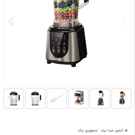
کشور مبدا برند : جمهوری چک