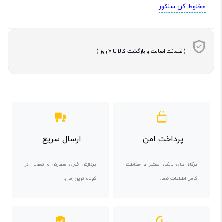
مخلوط کن سنکور
( ضمانت اصالت و بازگشت کالا تا 7 روز )
پرداخت امن
ارسال سریع
درگاه های بانکی معتبر و حفاظت
پردازش فوری سفارش و تحویل در
کامل اطلاعات شما.
کوتاه ترین زمان.