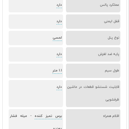
عملکرد پالس
دارد
قفل ایمنی
دارد
نوع پنل
لمسی
پایه ضد لغزش
دارد
طول سیم
1.1 متر
قابلیت شستشو قطعات در ماشین
دارد
ظرفشویی
اقلام همراه
برس تمیز کننده
-
میله فشار
دهنده