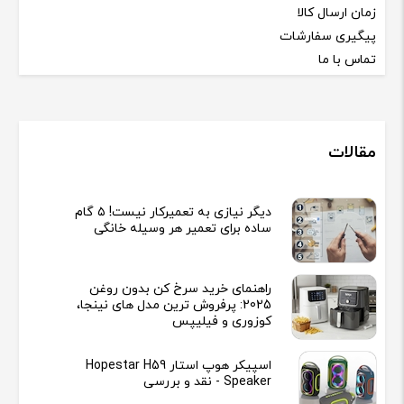
زمان ارسال کالا
پیگیری سفارشات
تماس با ما
مقالات
دیگر نیازی به تعمیرکار نیست! ۵ گام
ساده برای تعمیر هر وسیله خانگی
راهنمای خرید سرخ کن بدون روغن
2025: پرفروش ترین مدل های نینجا،
کوزوری و فیلیپس
اسپیکر هوپ استار Hopestar H59
Speaker - نقد و بررسی