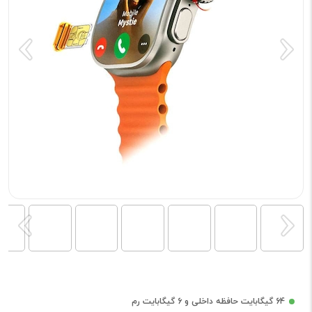
64 گیگابایت حافظه داخلی و 6 گیگابایت رم