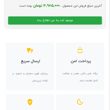
3,985,000 تومان
آخرین مبلغ فروش این محصول ،
بوده است
موجود شد به من اطلاع بده
پرداخت امن
ارسال سریع
درگاه های بانکی معتبر و حفاظت
پردازش فوری سفارش و تحویل در
کامل اطلاعات شما.
کوتاه ترین زمان.