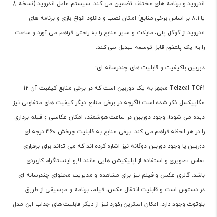
اندروید و برنامه های مختلف تضمین می کند. سیستم عامل اندروید (نسخه 8
یا 8.1 بر اساس برخی منابع) امکان نصب و دانلود انواع بازی و برنامه های
اندروید از گوگل پلی، مایکت و سایر منابع را به راحتی فراهم می آورد و ساعت
را به یک پلتفرم قابل توسعه تبدیل می کند.
دوربین باکیفیت و قابلیت های چندرسانه ای:
Telzeal TC41 مجهز به یک دوربین است که در برخی منابع کیفیت آن 12
مگاپیکسل ذکر شده است (اگرچه در برخی منابع دیگر کیفیت های متفاوتی نیز
دیده می شود). وجود دوربین در ساعت هوشمند، امکان عکاسی و فیلم برداری
را در هر لحظه فراهم می کند. برخی منابع به قابلیت چرخش 360 درجه ای
دوربین یا وجود دوربین دوگانه نیز اشاره کرده اند که می تواند برای برقراری
تماس تصویری و استفاده از اپلیکیشن هایی مانند لایو اینستاگرام کاربردی
باشد. گالری عکس و فیلم نیز برای مشاهده و مدیریت محتوای چندرسانه ای
در دسترس است و قابلیت انتقال عکس، فیلم، برنامه و موسیقی از طریق
بلوتوث وجود دارد. امکان اسکرین رکورد نیز از دیگر قابلیت های جذاب این مدل