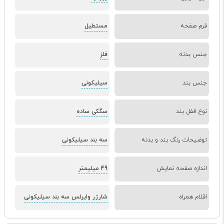
فرم صفحه
مستطیل
جنس بدنه
فلز
جنس بند
سیلیکونی
نوع قفل بند
سگکی ساده
توضیحات رنگ بند و بدنه
سه بند سیلیکونی
اندازه صفحه نمایش
49 میلیمتر
اقلام همراه
شارژر وایرلس سه بند سیلیکونی