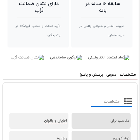
سابقه ۱۶ ساله در
دارای نشان ضمانت
بانه
تُرُب
تجربه، اعتبار و همراهی واقعی در
تأیید اصالت و عملکرد فروشگاه در
خرید مطمئن.
پلتفرم تُرُب.
مشخصات
معرفی
پرسش و پاسخ
مشخصات
مناسب برای
آقایان و بانوان
نوع کاربری
روزمره