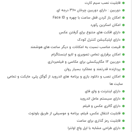
قابلیت نصب سیم کارت
دوربین : دارای دوربین چرخان 360 درجه ای
امکان باز کردن قفل ساعت با چهره و Face ID
امکان اسکرین رکورد
دارای افکت های متنوع برای گرفتن عکس
دارای اپلیکیشن کنترل کودک
قیمت مناسب نسبت به امکانات و دیگر ساعت های هوشمند
امکان برقراری تماس تصویری و لایو اینستاگرام
دوربین 12 مگاپیکسلی برای عکاسی و فیلمبرداری
پردازنده قدرتمند و عملکرد بسیار روان
امکان نصب و دانلود بازی و برنامه های اندروید از گوگل پلی، مایکت و تمامی
سایت ها
دارای اینترنت و وای فای
دارای سیستم عامل اندروید
دارای گالری عکس و فیلم
قابلیت انتقال عکس، فیلم، برنامه و موسیقی از طریق بلوتوث
قابلیت رمز گذاری برای ساعت
دارای طراحی مشابه با اپل واچ اولترا