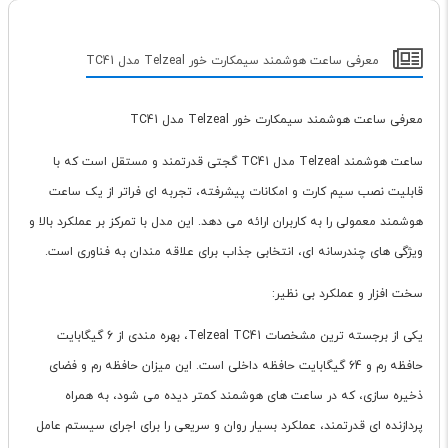
معرفی ساعت هوشمند سیمکارت خور Telzeal مدل TC41
معرفی ساعت هوشمند سیمکارت خور Telzeal مدل TC41
ساعت هوشمند Telzeal مدل TC41 گجتی قدرتمند و مستقل است که با
قابلیت نصب سیم کارت و امکانات پیشرفته، تجربه ای فراتر از یک ساعت
هوشمند معمولی را به کاربران ارائه می دهد. این مدل با تمرکز بر عملکرد بالا و
ویژگی های چندرسانه ای، انتخابی جذاب برای علاقه مندان به فناوری است.
سخت افزار و عملکرد بی نظیر:
یکی از برجسته ترین مشخصات Telzeal TC41، بهره مندی از 6 گیگابایت
حافظه رم و 64 گیگابایت حافظه داخلی است. این میزان حافظه رم و فضای
ذخیره سازی، که در ساعت های هوشمند کمتر دیده می شود، به همراه
پردازنده ای قدرتمند، عملکرد بسیار روان و سریعی را برای اجرای سیستم عامل