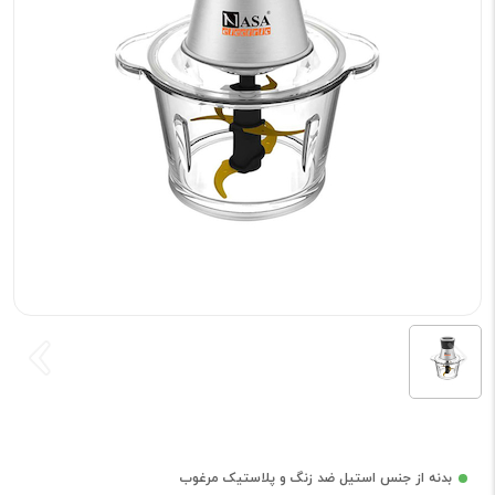
بدنه از جنس استیل ضد زنگ و پلاستیک مرغوب