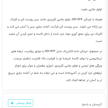
لوازم جانبی مفید:
همراه با خردکن NS-1934، لوازم جانبی کاربردی مانند سیر پوست کن و کاردک
نیز ارائه می شوند. سیر پوست کن فرآیند آماده سازی سیر را آسان می کند و
کاردک نیز برای جمع آوری مواد خرد شده از داخل کاسه و تمیز کردن آن مفید
است.
در مجموع، خردکن ناسا الکتریک مدل NS-1934 با موتور پرقدرت، تیغه های
تیتانیومی با دوام، کاسه شیشه ای با ظرفیت بالا، قابلیت تنظیم سرعت،
ویژگی های ایمنی و لوازم جانبی کاربردی، ابزاری مطمئن و موثر برای انواع
نیازهای خرد کردن در آشپزخانه است و می تواند به شما در آماده سازی سریع
تر و آسان تر غذاها کمک کند.
ارسال پرسش
پرسش و پاسخ