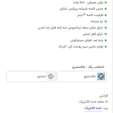
توان مصرفی : 500 وات
جنس کاسه شیشه پیرکس نشکن
ظرفیت کاسه 3 لیتر
دو سرعته
دارای شش تیغه تیتانیومی سه لایه قابل جدا شدن
دارای قفل ایمنی
پایه ضد لغزش سیلیکونی
لوازم جانبی سیر پوست کن- کاردک
انتخاب رنگ :
خاکستری
خاکستری
استیل
گارانتی
18 ماهه ناسا الکتریک
ناسا الکتریک
برند: