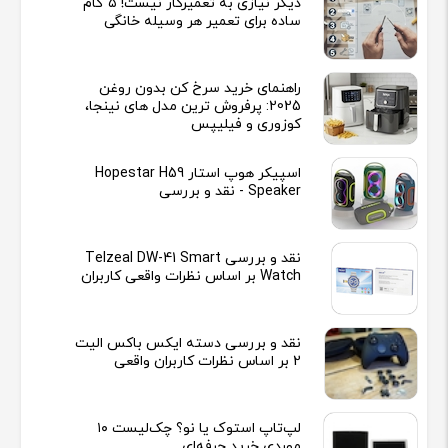
دیگر نیازی به تعمیرکار نیست! ۵ گام
ساده برای تعمیر هر وسیله خانگی
راهنمای خرید سرخ کن بدون روغن
2025: پرفروش ترین مدل های نینجا،
کوزوری و فیلیپس
اسپیکر هوپ استار Hopestar H59
Speaker - نقد و بررسی
نقد و بررسی Telzeal DW-41 Smart
Watch بر اساس نظرات واقعی کاربران
نقد و بررسی دسته ایکس باکس الیت
2 بر اساس نظرات کاربران واقعی
لپ‌تاپ استوک یا نو؟ چک‌لیست ۱۰
موردی خرید حرفه‌ای