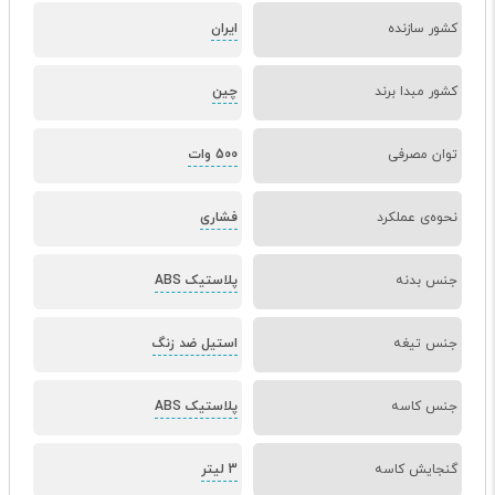
کشور سازنده
ایران
کشور مبدا برند
چین
توان مصرفی
500 وات
نحوه‌ی عملکرد
فشاری
جنس بدنه
پلاستیک ABS
جنس تیغه
استیل ضد زنگ
جنس کاسه
پلاستیک ABS
گنجایش کاسه
3 لیتر