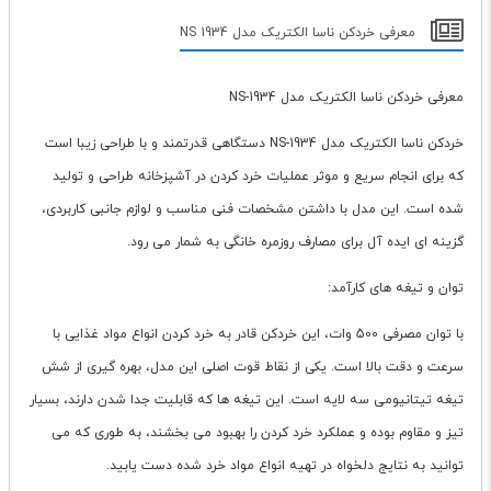
معرفی خردکن ناسا الکتریک مدل NS 1934
معرفی خردکن ناسا الکتریک مدل NS-1934
خردکن ناسا الکتریک مدل NS-1934 دستگاهی قدرتمند و با طراحی زیبا است
که برای انجام سریع و موثر عملیات خرد کردن در آشپزخانه طراحی و تولید
شده است. این مدل با داشتن مشخصات فنی مناسب و لوازم جانبی کاربردی،
گزینه ای ایده آل برای مصارف روزمره خانگی به شمار می رود.
توان و تیغه های کارآمد:
با توان مصرفی 500 وات، این خردکن قادر به خرد کردن انواع مواد غذایی با
سرعت و دقت بالا است. یکی از نقاط قوت اصلی این مدل، بهره گیری از شش
تیغه تیتانیومی سه لایه است. این تیغه ها که قابلیت جدا شدن دارند، بسیار
تیز و مقاوم بوده و عملکرد خرد کردن را بهبود می بخشند، به طوری که می
توانید به نتایج دلخواه در تهیه انواع مواد خرد شده دست یابید.