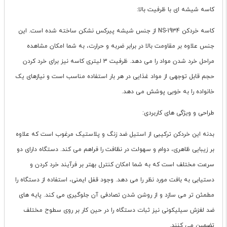
کاسه شیشه ای با ظرفیت بالا:
کاسه خردکن NS-1934 از جنس شیشه پیرکس نشکن ساخته شده است. این
جنس علاوه بر مقاومت بالا در برابر ضربه و حرارت، به شما امکان مشاهده
مراحل خرد شدن مواد را می دهد. ظرفیت 3 لیتری کاسه نیز برای خرد کردن
حجم قابل توجهی از مواد غذایی در هر بار استفاده مناسب است و نیازهای یک
خانواده را به خوبی پوشش می دهد.
طراحی و ویژگی های کاربردی:
بدنه این خردکن ترکیبی از استیل ضد زنگ و پلاستیک مرغوب است که علاوه
بر زیبایی ظاهری، دوام و سهولت در نظافت را فراهم می کند. دستگاه دارای دو
سرعت مختلف است که به شما امکان کنترل بهتر بر فرآیند خرد کردن و
دستیابی به بافت مورد نظر را می دهد. وجود قفل ایمنی، استفاده از دستگاه را
مطمئن تر می سازد و از روشن شدن تصادفی آن جلوگیری می کند. پایه های
ضد لغزش سیلیکونی نیز ثبات دستگاه را در حین کار بر روی سطوح مختلف
تضمین می کنند.