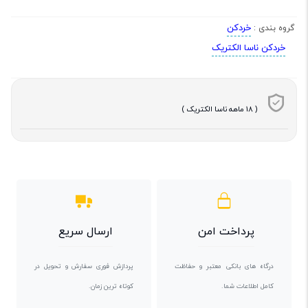
خردکن
گروه بندی :
خردکن ناسا الکتریک
( 18 ماهه ناسا الکتریک )
پرداخت امن
ارسال سریع
درگاه های بانکی معتبر و حفاظت
پردازش فوری سفارش و تحویل در
کامل اطلاعات شما.
کوتاه ترین زمان.