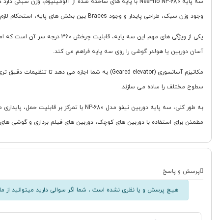
وجود وزن سبک، طراحی پایدار و وجود Braces بین بخش های پایه، استحکام لازم را برای نگهداری تجهیزات شما فراهم می کند.
آسان دوربین یا هولدر گوشی را روی سه پایه فراهم می کند.
سطوح مختلف را ساده می سازند.
به طور کلی، سه پایه دوربین نیفو مدل 680
مطمئن برای استفاده با دوربین های کوچک، دوربین های فیلم برداری و گوشی ها
پرسش و پاسخ
هیچ پرسش و یا نظری نشده است ، شما اگر سوالی دارید میتوانید از ما 