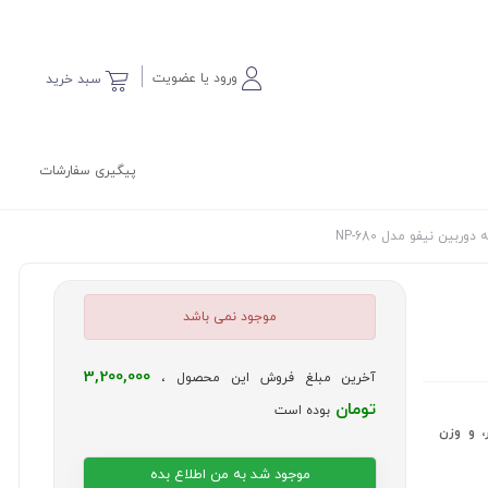
ورود یا عضویت
سبد خرید
پیگیری سفارشات
دوربین نیفو مدل NP-680
موجود نمی باشد
3,200,000
آخرین مبلغ فروش این محصول ،
تومان
بوده است
ه، طراحی پایدار، و وزن
موجود شد به من اطلاع بده