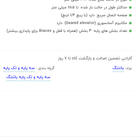
حداکثر طول در حالت باز شده: تا 685 میلی متر
صفحه اتصال سریع: دارد (با پیچ 1/4 اینچ)
مکانیزم آسانسوری (Geared elevator): دارد
تعداد بخش های پایه: 3 بخش (همراه با قفل و Braces برای پایداری بیشتر)
تضمین اصالت و بازگشت کالا تا 7 روز
گارانتی
یانتنگ
سه پایه و تک پایه
برند:
گروه بندی :
سه پایه و تک پایه یانتنگ