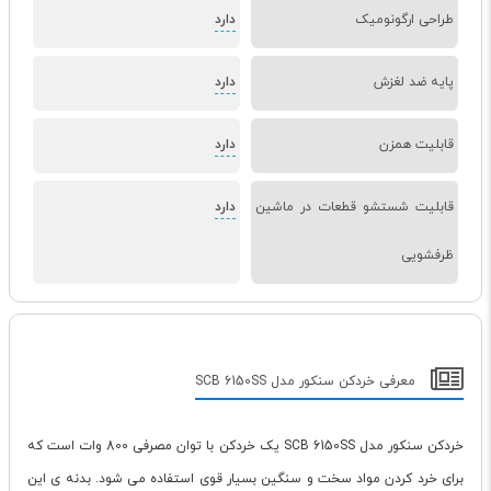
طراحی ارگونومیک
دارد
پایه ضد لغزش
دارد
قابلیت همزن
دارد
قابلیت شستشو قطعات در ماشین
دارد
ظرفشویی
معرفی خردکن سنکور مدل SCB 6150SS
خردکن سنکور مدل SCB 6150SS یک خردکن با توان مصرفی 800 وات است که
برای خرد کردن مواد سخت و سنگین بسیار قوی استفاده می شود. بدنه ی این