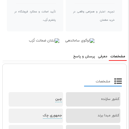
تجربه، اعتبار و همراهی واقعی در
تأیید اصالت و عملکرد فروشگاه در
خرید مطمئن.
پلتفرم تُرُب.
مشخصات
معرفی
پرسش و پاسخ
مشخصات
کشور سازنده
چین
کشور مبدا برند
جمهوری چک