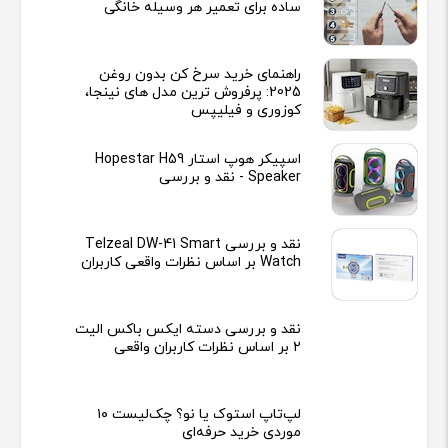
ساده برای تعمیر هر وسیله خانگی
راهنمای خرید سرخ کن بدون روغن
2025: پرفروش ترین مدل های نینجا،
کوزوری و فیلیپس
اسپیکر هوپ استار Hopestar H59
Speaker - نقد و بررسی
نقد و بررسی Telzeal DW-41 Smart
Watch بر اساس نظرات واقعی کاربران
نقد و بررسی دسته ایکس باکس الیت
2 بر اساس نظرات کاربران واقعی
لپ‌تاپ استوک یا نو؟ چک‌لیست ۱۰
موردی خرید حرفه‌ای