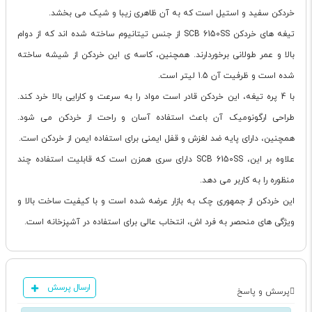
خردکن سفید و استیل است که به آن ظاهری زیبا و شیک می بخشد.
تیغه های خردکن SCB 6150SS از جنس تیتانیوم ساخته شده اند که از دوام
بالا و عمر طولانی برخوردارند. همچنین، کاسه ی این خردکن از شیشه ساخته
شده است و ظرفیت آن 1.5 لیتر است.
با 4 پره تیغه، این خردکن قادر است مواد را به سرعت و کارایی بالا خرد کند.
طراحی ارگونومیک آن باعث استفاده آسان و راحت از خردکن می شود.
همچنین، دارای پایه ضد لغزش و قفل ایمنی برای استفاده ایمن از خردکن است.
علاوه بر این، SCB 6150SS دارای سری همزن است که قابلیت استفاده چند
منظوره را به کاربر می دهد.
این خردکن از جمهوری چک به بازار عرضه شده است و با کیفیت ساخت بالا و
ویژگی های منحصر به فرد اش، انتخاب عالی برای استفاده در آشپزخانه است.
ارسال پرسش
پرسش و پاسخ