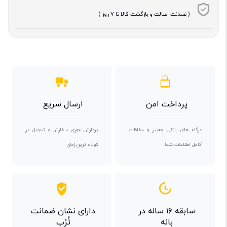
( ضمانت اصالت و بازگشت کالا تا 7 روز )
پرداخت امن
ارسال سریع
درگاه های بانکی معتبر و حفاظت
پردازش فوری سفارش و تحویل در
کامل اطلاعات شما.
کوتاه ترین زمان.
سابقه ۱۶ ساله در
دارای نشان ضمانت
بانه
تُرُب