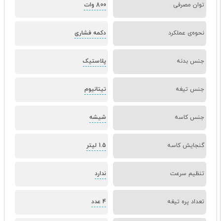
توان مصرفی
800 وات
نحوه‌ی عملکرد
دکمه فشاری
جنس بدنه
پلاستیک
جنس تیغه
تیتانیوم
جنس کاسه
شیشه
گنجایش کاسه
1.5 لیتر
تنظیم سرعت
ندارد
تعداد پره تیغه
4 عدد