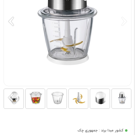
کشور مبدا برند : جمهوری چک