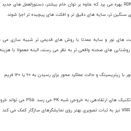
PS5 از پردازنده هشت هسته ای مدرن تر و گرافیک مبتنی بر RDNA 2 بهره می برد که علاوه بر توان خام بیشتر، دستورالعمل
ی سنگین تر، سایه های دقیق تر و افکت های پیچیده تر اجرا شوند.
و روشنایی های صحنه واقعی تر به نظر می رسند، البته معمولا با هزی