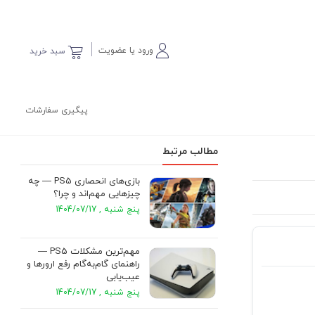
ورود یا عضویت
سبد خرید
پیگیری سفارشات
مطالب مرتبط
بازی‌های انحصاری PS5 — چه
چیزهایی مهم‌اند و چرا؟
پنج شنبه , 1404/07/17
مهم‌ترین مشکلات PS5 —
راهنمای گام‌به‌گام رفع ارورها و
عیب‌یابی
پنج شنبه , 1404/07/17