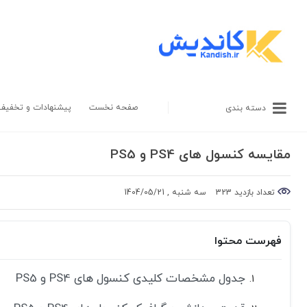
صفحه نخست
پیشنهادات و تخفیف
دسته بندی
مقایسه کنسول های PS4 و PS5
تعداد بازدید 323
سه شنبه , 1404/05/21
فهرست محتوا
جدول مشخصات کلیدی کنسول های PS4 و PS5