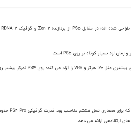
PS4 و ro
لود بسیار کوتاه تر روی PS5 است.