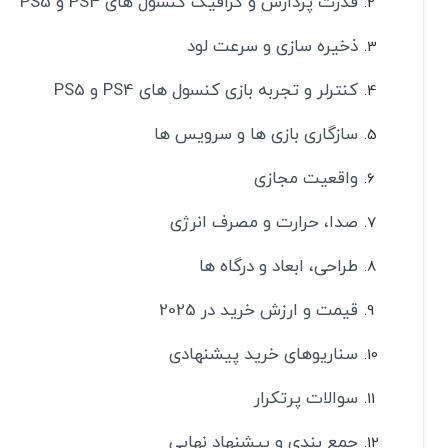
قدرت پردازش و گرافیک کنسول های PS4 و PS5
ذخیره سازی و سرعت لود
کنترلر و تجربه بازی کنسول های PS4 و PS5
سازگاری بازی ها و سرویس ها
واقعیت مجازی
صدا، حرارت و مصرف انرژی
طراحی، ابعاد و درگاه ها
قیمت و ارزش خرید در 2025
سناریوهای خرید پیشنهادی
سوالات پرتکرار
جمع بندی و پیشنهاد نهایی