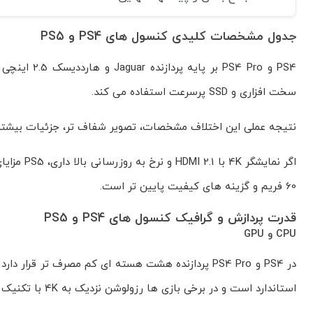
جدول مشخصات کلیدی کنسول های PS4 و PS5
سخت افزاری و SSD پرسرعت استفاده می کند.
نتیجه عملی این اختلاف مشخصات، تصویر شفاف تر، جزئیات بیشتر و زمان 
60 فریم و گزینه های کیفیت پایین تر است.
قدرت پردازش و گرافیک کنسول های PS4 و PS5
CPU و GPU
استاندارد است و در برخی بازی ها رزولوشن نزدیک به 4K با تکنیک های ارتقادهی ارائه می دهد.