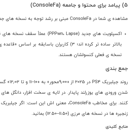
5) پیامد برای محتوا و جامعه (ConsoleFa)
مشاهده ی شما در ConsoleFa مبنی بر رشد توجه به نسخه های جدید، با الگوی فنی جامعه هم خوان است:
بالاتر ساده تر کرده اند؛ 3) کاربران باساب
نسخه ی فعلی کنسولشان هستند.
جمع بندی
کنند. برای مخاطب ConsoleFa، معنی اش این ا
زنجیره ها در نسخه های مرزی (11.50–12.50) بمانید.
منابع کلیدی