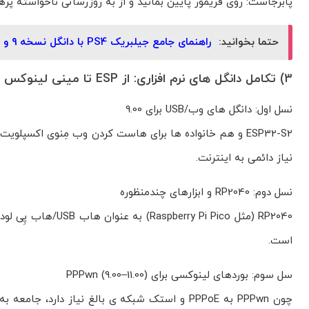
پابرجاست: روی فریمور پایین بمانید و از به روزرسانی ناخواسته پرهی
حتما بخوانید:
راهنمای جامع جیلبریک PS4 با دانگل نسخه ۹ و ۱۱
3) تکامل دانگل های نرم افزاری: از ESP تا مینی لینوکس
نسل اول: دانگل های وب/USB برای 9.00
نیاز دائمی به اینترنت.
نسل دوم: RP2040 و ابزارهای چندمنظوره
است.
سل سوم: بوردهای لینوکسی برای PPPwn (9.00–11.00)