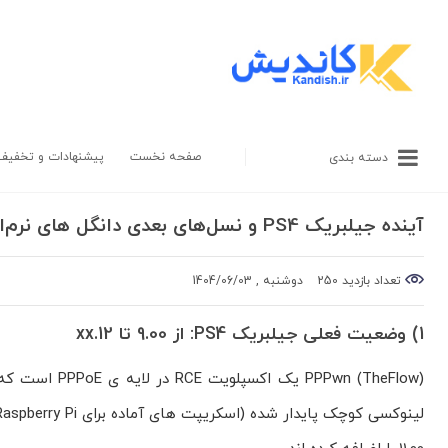
صفحه نخست
پیشنهادات و تخفیف
دسته بندی
آینده جیلبریک PS4 و نسل‌های بعدی دانگل‌ های نرم‌افزاری
تعداد بازدید 250
دوشنبه , 1404/06/03
1) وضعیت فعلی جیلبریک PS4: از 9.00 تا 12.xx