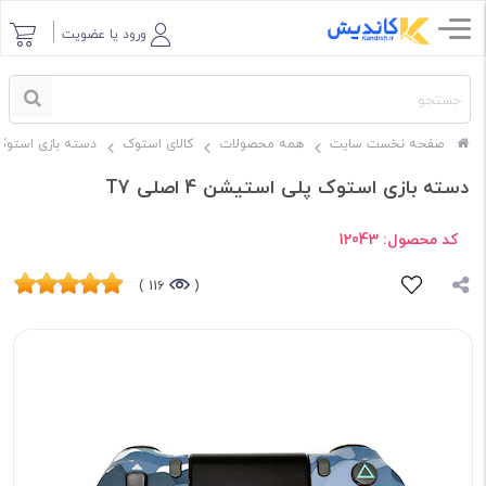
ورود یا عضویت
صفحه نخست سایت
همه محصولات
کالای استوک
دسته بازی استوک
دسته بازی استوک پلی استیشن 4 اصلی T7
کد محصول:
12043
116 )
(