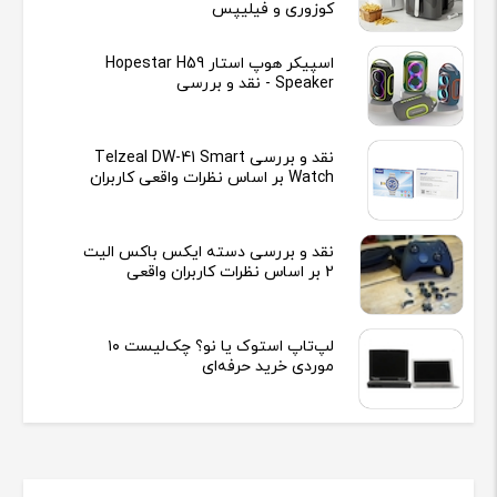
کوزوری و فیلیپس
اسپیکر هوپ استار Hopestar H59
Speaker - نقد و بررسی
نقد و بررسی Telzeal DW-41 Smart
Watch بر اساس نظرات واقعی کاربران
نقد و بررسی دسته ایکس باکس الیت
2 بر اساس نظرات کاربران واقعی
لپ‌تاپ استوک یا نو؟ چک‌لیست ۱۰
موردی خرید حرفه‌ای