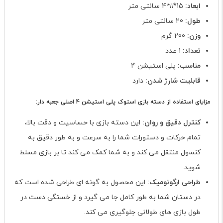
ابعاد:
15*
11*
4 سانتی متر
طول:
20 سانتی متر
وزن:
200 گرم
تعداد:
1 عدد
مناسب:
پلی استیشن 4
قابلیت شارژ شدن:
دارد
مزایای استفاده از دسته بازی استوک پلی استیشن 4 اصلی جعبه دار:
کنترل دقیق و روان:
این دسته بازی با حساسیت و دقت بالا،
تمام حرکات و دستورات شما را به سرعت و به طور دقیق به
کنسول منتقل می کند و به شما کمک می کند تا بر بازی مسلط
شوید.
طراحی ارگونومیک:
این محصول به گونه ای طراحی شده است که
در دستان شما به طور کامل جا می گیرد و از خستگی دست در
طول بازی های طولانی جلوگیری می کند.