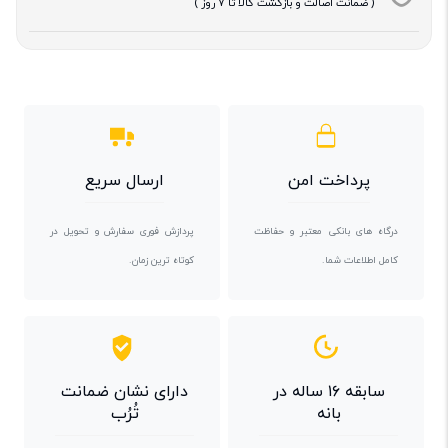
( ضمانت اصالت و بازگشت کالا تا 7 روز )
پرداخت امن
ارسال سریع
درگاه های بانکی معتبر و حفاظت
پردازش فوری سفارش و تحویل در
کامل اطلاعات شما.
کوتاه ترین زمان.
سابقه ۱۶ ساله در
دارای نشان ضمانت
بانه
تُرُب