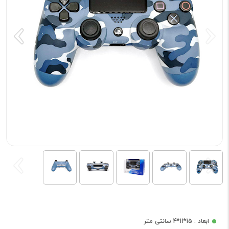
ابعاد : 15*11*4 سانتی متر