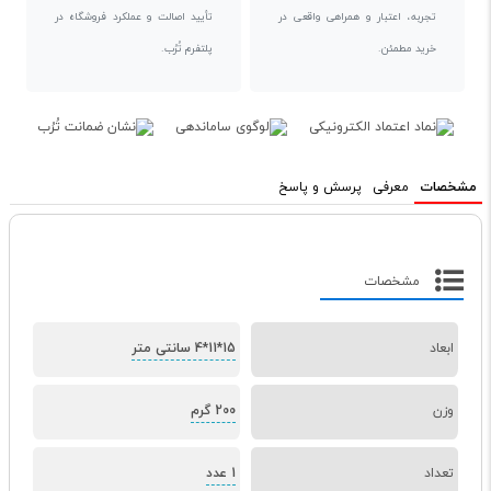
تجربه، اعتبار و همراهی واقعی در
تأیید اصالت و عملکرد فروشگاه در
خرید مطمئن.
پلتفرم تُرُب.
مشخصات
معرفی
پرسش و پاسخ
مشخصات
ابعاد
15*11*4 سانتی متر
وزن
200 گرم
تعداد
1 عدد