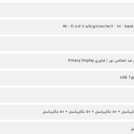
Wi - Fi 802.11 a/b/g/n/ac/6e/7 - tri - band 