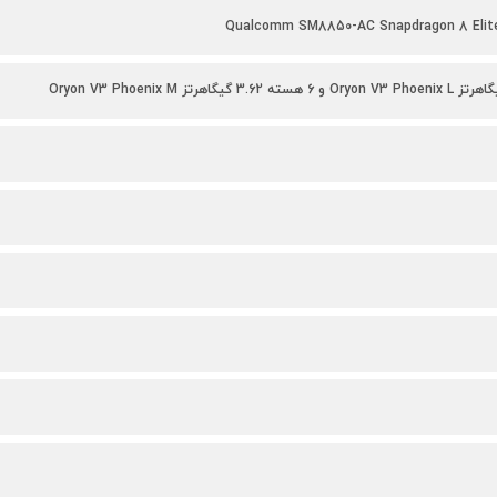
Qualcomm SM8850-AC Snapdragon 8 Elite