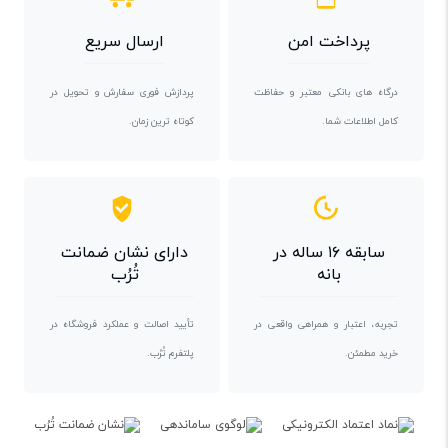
پرداخت امن
ارسال سریع
درگاه های بانکی معتبر و حفاظت
پردازش فوری سفارش و تحویل در
کامل اطلاعات شما.
کوتاه ترین زمان.
سابقه ۱۶ ساله در
دارای نشان ضمانت
بانه
تُرُب
تجربه، اعتبار و همراهی واقعی در
تأیید اصالت و عملکرد فروشگاه در
خرید مطمئن.
پلتفرم تُرُب.