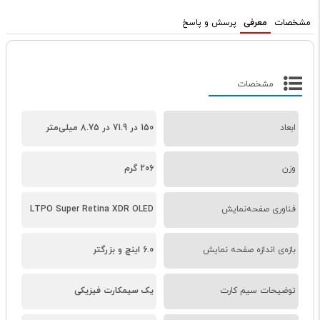
مشخصات
معرفی
پرسش و پاسخ
مشخصات
ابعاد
150 در 71.9 در 8.75 میلی‌متر
وزن
206 گرم
فناوری صفحه‌نمایش
LTPO Super Retina XDR OLED
بازه‌ی اندازه صفحه نمایش
6.0 اینچ و بزرگتر
توضیحات سیم کارت
یک سیمکارت فیزیکی