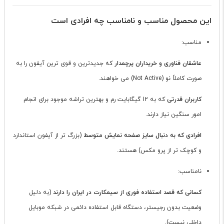
این محصول مناسب و نامناسب چه افرادی است
مناسب:
عاشقان فناوری و خریداران پرچمدار
که جدیدترین و قوی ترین آیفون را به
صورت کاملاً نو (Not Active) می خواهند.
کاربران قدرتی
که به 12 گیگابایت رم و بهترین تراشه موجود برای انجام
امور سنگین نیاز دارند.
افرادی که به دنبال سایز صفحه نمایش متوسط
(بزرگ تر از آیفون استاندارد
و کوچک تر از پرو مکس) هستند.
نامناسب:
کسانی که قصد استفاده فوری از سیمکارت در ایران را دارند
(به دلیل
وضعیت بدون رجیستر، دستگاه قابل استفاده دائمی در شبکه موبایل
داخلی نیست).