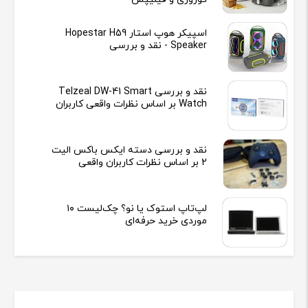
اسپیکر هوپ استار Hopestar H59
Speaker - نقد و بررسی
نقد و بررسی Telzeal DW-41 Smart
Watch بر اساس نظرات واقعی کاربران
نقد و بررسی دسته ایکس باکس الیت
2 بر اساس نظرات کاربران واقعی
لپ‌تاپ استوک یا نو؟ چک‌لیست ۱۰
موردی خرید حرفه‌ای