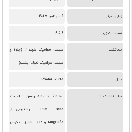
زمان معرفی
9 سپتامبر 2025
نسبت تصویر
19.5:9
محافظت
شیشه سرامیک شیلد 2 (جلو) و
شیشه سرامیک شیلد (پشت)
مدل
iPhone 17 Pro
سایر قابلیت‌ها
نمایشگر همیشه روشن - قابلیت
True - tone - پشتیبانی از
MagSafe و Qi2 - شارژ معکوس