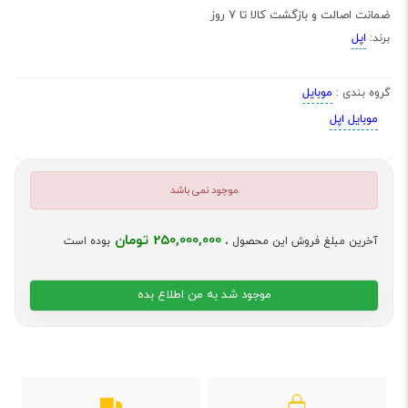
ضمانت اصالت و بازگشت کالا تا 7 روز
اپل
برند:
موبایل
گروه بندی :
موبایل اپل
موجود نمی باشد
250,000,000 تومان
آخرین مبلغ فروش این محصول ،
بوده است
موجود شد به من اطلاع بده