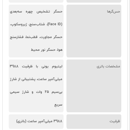
حس‌گرها
حسگر تشخیص چهره سه‌بعدی
(Face ID)، شتاب‌سنج، ژیروسکوپ،
حسگر مجاورت، قطب‌نما، فشارسنج
هوا، حسگر نور محیط
مشخصات باتری
لیتیوم‌ یونی با ظرفیت 3988
میلی‌آمپر ساعت، پشتیبانی از شارژ
بی‌سیم 25 وات و شارژ سیمی
سریع
ظرفیت
3988 میلی‌آمپر ساعت (باتری)