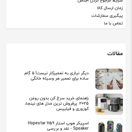
شرایط مرجوع کردن اجناس
زمان ارسال کالا
پیگیری سفارشات
تماس با ما
مقالات
دیگر نیازی به تعمیرکار نیست! ۵ گام
ساده برای تعمیر هر وسیله خانگی
راهنمای خرید سرخ کن بدون روغن
2025: پرفروش ترین مدل های نینجا،
کوزوری و فیلیپس
اسپیکر هوپ استار Hopestar H59
Speaker - نقد و بررسی