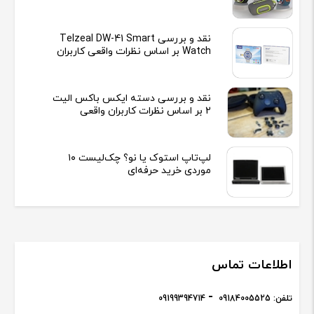
نقد و بررسی Telzeal DW-41 Smart
Watch بر اساس نظرات واقعی کاربران
نقد و بررسی دسته ایکس باکس الیت
2 بر اساس نظرات کاربران واقعی
لپ‌تاپ استوک یا نو؟ چک‌لیست ۱۰
موردی خرید حرفه‌ای
اطلاعات تماس
تلفن:
09184005525
09199394714