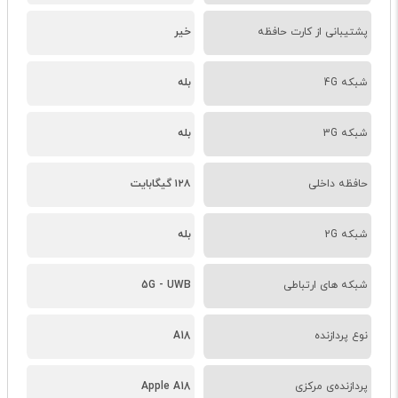
پشتیبانی از کارت حافظه
خیر
شبکه 4G
بله
شبکه 3G
بله
حافظه داخلی
۱۲۸ گیگابایت
شبکه 2G
بله
شبکه های ارتباطی
5G - UWB
نوع پردازنده
A18
پردازنده‌ی مرکزی
Apple A18