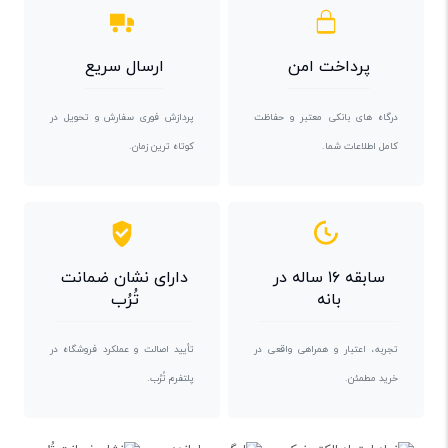
پرداخت امن
ارسال سریع
درگاه های بانکی معتبر و حفاظت
پردازش فوری سفارش و تحویل در
کامل اطلاعات شما.
کوتاه ترین زمان.
سابقه ۱۶ ساله در
دارای نشان ضمانت
بانه
تُرُب
تجربه، اعتبار و همراهی واقعی در
تأیید اصالت و عملکرد فروشگاه در
خرید مطمئن.
پلتفرم تُرُب.