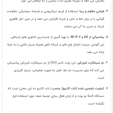
نمایش می دهد و تجربه بصری لذت بخشی را به ارمغان می آورد.
طراحی مقاوم و زیبا:
استفاده از فریم تیتانیومی و شیشه سرامیکی، مقاومت
گوشی را در برابر خط و خش و ضربه افزایش می دهد و در عین حال ظاهری
شیک و مدرن به آن می بخشد.
پشتیبانی از 5G و Wi-Fi 7:
با بهره گیری از جدیدترین فناوری های ارتباطی،
این گوشی سرعت اتصال وای فای و شبکه تلفن همراه بسیار بالایی را به شما
ارائه می دهد.
دو سیمکارت فیزیکی:
این پارت نامبر (CH) از دو سیمکارت فیزیکی پشتیبانی
می کند که برای مدیریت دو خط تلفن به صورت همزمان، بسیار کاربردی
است.
کیفیت تضمین شده (نات اکتیو):
وضعیت نات اکتیو به این معنی است که
دستگاه کاملاً نو بوده و تا زمان فعال سازی توسط شما، مورد استفاده قرار
نگرفته است.