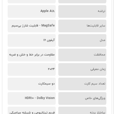
تراشه
Apple A18
سایر قابلیت‌ها
MagSafe - قابلیت شارژ بی‌سیم
مدل
آیفون ۱۶
محافظت
مقاومت در برابر خط و خش و ضربه
زمان معرفی
۲۰۲۴
تعداد سیم کارت
دو سیمکارت
ویژگی‌های خاص
HDR10 - Dolby Vision
ساختار بدنه
فریم تیتانیومی و شیشه سرامیکی