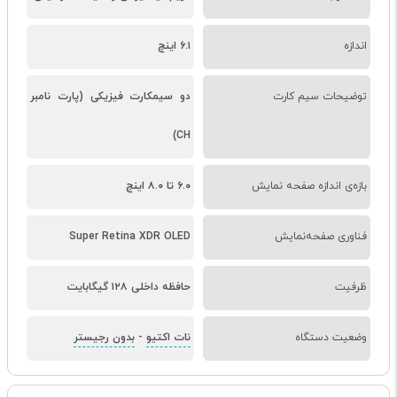
اندازه
۶.۱ اینچ
توضیحات سیم کارت
دو سیمکارت فیزیکی (پارت نامبر
CH)
بازه‌ی اندازه صفحه نمایش
۶.۰ تا ۸.۰ اینچ
فناوری صفحه‌نمایش
Super Retina XDR OLED
ظرفیت
حافظه داخلی ۱۲۸ گیگابایت
وضعیت دستگاه
نات اکتیو
-
بدون رجیستر