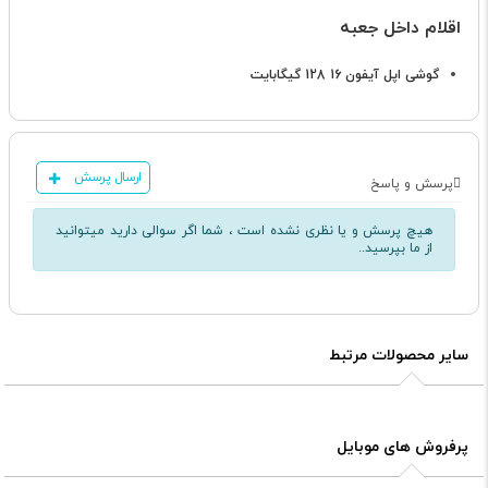
اقلام داخل جعبه
گوشی اپل آیفون 16 128 گیگابایت
ارسال پرسش
پرسش و پاسخ
هیچ پرسش و یا نظری نشده است ، شما اگر سوالی دارید میتوانید
از ما بپرسید..
سایر محصولات مرتبط
پرفروش های موبایل