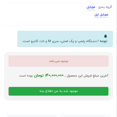
موبایل
گروه بندی :
موبایل اپل
توجه !
دستگاه پلمپ و پک اصلی، سری M و نات اکتیو است
موجود نمی باشد
140,000,000 تومان
آخرین مبلغ فروش این محصول ،
بوده است
موجود شد به من اطلاع بده