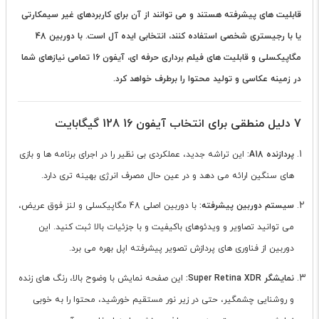
قابلیت های پیشرفته هستند و می توانند از آن برای کاربردهای غیر سیمکارتی
یا با رجیستری شخصی استفاده کنند، انتخابی ایده آل است. با دوربین 48
مگاپیکسلی و قابلیت های فیلم برداری حرفه ای، آیفون 16 تمامی نیازهای شما
در زمینه عکاسی و تولید محتوا را برطرف خواهد کرد.
7 دلیل منطقی برای انتخاب آیفون 16 128 گیگابایت
پردازنده A18:
این تراشه جدید، عملکردی بی نظیر را در اجرای برنامه ها و بازی
های سنگین ارائه می دهد و در عین حال مصرف انرژی بهینه تری دارد.
سیستم دوربین پیشرفته:
با دوربین اصلی 48 مگاپیکسلی و لنز فوق عریض،
می توانید تصاویر و ویدئوهای باکیفیت و با جزئیات بالا ثبت کنید. این
دوربین از فناوری های پردازش تصویر پیشرفته اپل بهره می برد.
نمایشگر Super Retina XDR:
این صفحه نمایش با وضوح بالا، رنگ های زنده
و روشنایی چشمگیر، حتی در زیر نور مستقیم خورشید، محتوا را به خوبی