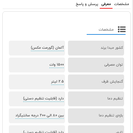
مشخصات
معرفی
پرسش و پاسخ
مشخصات
کشور مبدا برند
آلمان (گورمت مکس)
توان مصرفی
1500 وات
گنجایش ظرف
2.5 لیتر
تنظیم دما
دارد (قابلیت تنظیم دستی)
بازه‌ی تنظیم دما
بین 80 الی 200 درجه سانتیگراد
تایمر
دارد (قابلیت تنظیم دستی)