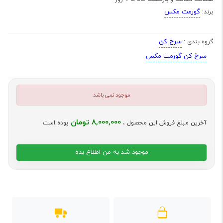
گورمت مکس
برند:
سرخ کن
گروه بندی :
سرخ کن گورمت مکس
موجود نمی باشد
8,000,000 تومان
آخرین مبلغ فروش این محصول ،
بوده است
موجود شد به من اطلاع بده