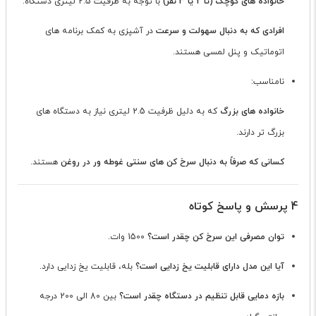
خانواده های کوچک (تا 2 یا 3 نفر)
با توجه به ظرفیت 2.5 لیتری دستگاه.
افرادی که به دنبال سهولت و سرعت
در آشپزی به کمک برنامه های
اتوماتیک و پنل لمسی هستند.
نامناسب:
خانواده های بزرگ
که به دلیل ظرفیت 2.5 لیتری نیاز به دستگاه های
بزرگ تر دارند.
کسانی که صرفاً به دنبال سرخ کن های سنتی غوطه ور در روغن
هستند.
4 پرسش و پاسخ کوتاه
توان مصرفی این سرخ کن چقدر است؟
1500 وات.
آیا این مدل دارای قابلیت یخ زدایی است؟
بله، قابلیت یخ زدایی دارد.
بازه دمایی قابل تنظیم در دستگاه چقدر است؟
بین 80 الی 200 درجه