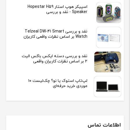
اسپیکر هوپ استار Hopestar H59
Speaker - نقد و بررسی
نقد و بررسی Telzeal DW-41 Smart
Watch بر اساس نظرات واقعی کاربران
نقد و بررسی دسته ایکس باکس الیت
2 بر اساس نظرات کاربران واقعی
لپ‌تاپ استوک یا نو؟ چک‌لیست ۱۰
موردی خرید حرفه‌ای
اطلاعات تماس