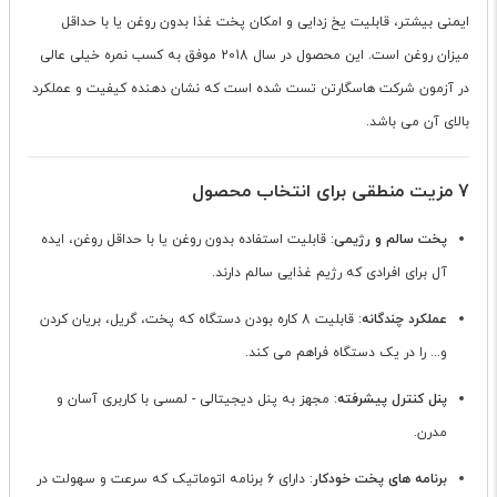
ایمنی بیشتر، قابلیت یخ زدایی و امکان پخت غذا بدون روغن یا با حداقل
میزان روغن است. این محصول در سال 2018 موفق به کسب نمره خیلی عالی
در آزمون شرکت هاسگارتن تست شده است که نشان دهنده کیفیت و عملکرد
بالای آن می باشد.
7 مزیت منطقی برای انتخاب محصول
پخت سالم و رژیمی
: قابلیت استفاده بدون روغن یا با حداقل روغن، ایده
آل برای افرادی که رژیم غذایی سالم دارند.
عملکرد چندگانه
: قابلیت 8 کاره بودن دستگاه که پخت، گریل، بریان کردن
و... را در یک دستگاه فراهم می کند.
پنل کنترل پیشرفته
: مجهز به پنل دیجیتالی - لمسی با کاربری آسان و
مدرن.
برنامه های پخت خودکار
: دارای 6 برنامه اتوماتیک که سرعت و سهولت در