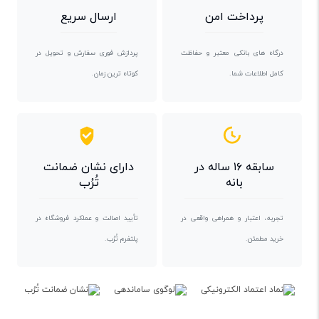
پرداخت امن
ارسال سریع
درگاه های بانکی معتبر و حفاظت
پردازش فوری سفارش و تحویل در
کامل اطلاعات شما.
کوتاه ترین زمان.
سابقه ۱۶ ساله در
دارای نشان ضمانت
بانه
تُرُب
تجربه، اعتبار و همراهی واقعی در
تأیید اصالت و عملکرد فروشگاه در
خرید مطمئن.
پلتفرم تُرُب.