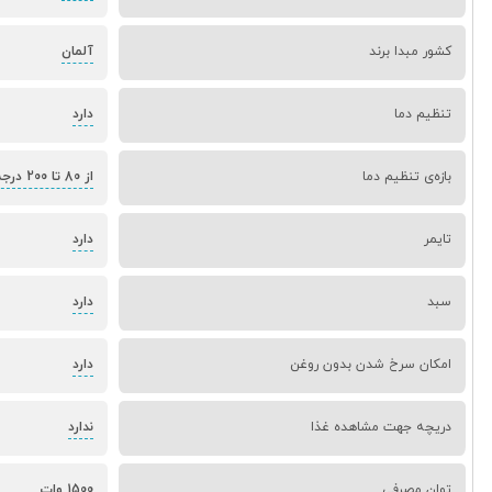
کشور مبدا برند
آلمان
تنظیم دما
دارد
بازه‌ی تنظیم دما
از 80 تا 200 درجه سانتی‌گراد
تایمر
دارد
سبد
دارد
امکان سرخ شدن بدون روغن
دارد
دریچه جهت مشاهده غذا
ندارد
توان مصرفی
1500 وات