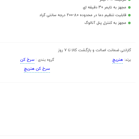
مجهز به تایمر 30 دقیقه ای
قابلیت تنظیم دما در محدوده 80-200 درجه سانتی گراد
مجهز به کنترل پنل آنالوگ
ضمانت اصالت و بازگشت کالا تا 7 روز
گارانتی
هنریچ
سرخ کن
برند:
گروه بندی :
سرخ کن هنریچ