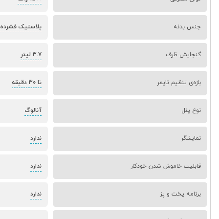
جنس بدنه
پلاستیک فشرده
گنجایش ظرف
3.7 لیتر
بازه‌ی تنظیم تایمر
تا 30 دقیقه
نوع پنل
آنالوگ
نمایشگر
ندارد
قابلیت خاموش شدن خودکار
ندارد
برنامه پخت و پز
ندارد