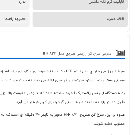
قابلیت گرم نگه داشتن
ندارد
اقلام همراه
دفترچه راهنما
معرفی سرخ کن رژیمی هنریچ مدل HFR 8211
مصرفی 1500 وات، عملکرد قدرتمند و کارآمدی ارائه می دهد که باعث می شود مواد غذایی به سرعت و به صورت یکنواخت سرخ شوند.
بدنه دستگاه از جنس پلاستیک فشرده ساخته شده که علاوه بر مقاومت بالا، وزن
دقیق دما در بازه 80 تا 200 درجه سانتی گراد را برای کاربر فراهم می آورد.
علاوه بر این، سرخ کن هنریچ 1
مطلوب آماده شوند.