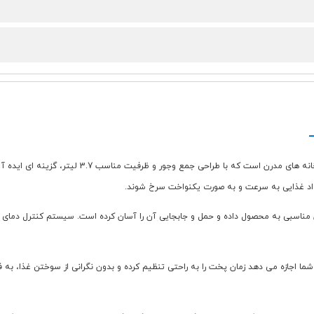
سرخ کن رژیمی هنریچ مدل HFR 8211 یک دستگاه حرفه ای 
 مناسبی به محصول داده و حمل و جابجایی آن را آسان کرده است. سیستم کنترل دمای 
HFR 821 مجهز به تایمر 30 دقیقه ای است که به شما اجازه می دهد زمان پخت را به راحتی تنظیم کرده و بدون نگرا