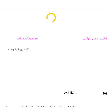
ارانتی رسمی شرکتی
تضـمین کیفـیفت
تضـمین کیفـیفت
ع
مقالات