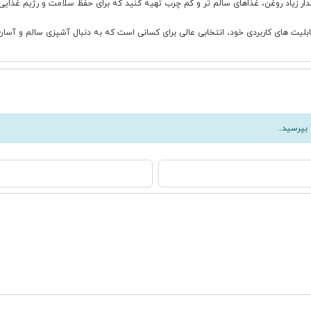
قدار زیاد روغن، غذاهای سالم تر و کم چرب تهیه کنید که برای حفظ سلامت و رژیم غذای
بپرسید..