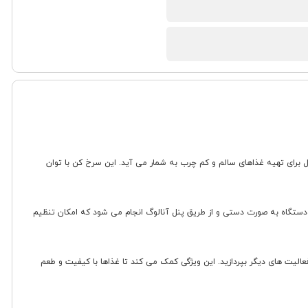
و کاربردی برای آشپزخانه های مدرن است که با طراحی جمع وجور و ظرفیت مناسب 3.7 لیتر، گزینه ای ایده آل برای تهیه غذاهای سالم و کم چرب به شمار می آید. این سرخ کن با توان
دستگاه به صورت دستی و از طریق پنل آنالوگ انجام می شود که امکان تنظیم
نی از سوختن غذا، به فعالیت های دیگر بپردازید. این ویژگی کمک می کند تا غذاها با کیفیت و طعم