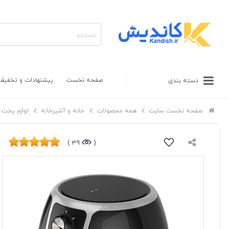
صفحه نخست
پیشنهادات و تخفیف
دسته بندی
صفحه نخست سایت
همه محصولات
خانه و آشپزخانه
لوازم پخت و
39 )
(