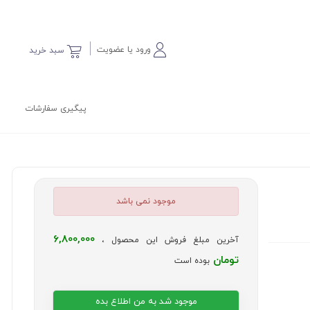
ورود یا عضویت
سبد خرید
پیگیری سفارشات
موجود نمی باشد
6,800,000
آخرین مبلغ فروش این محصول ،
تومان
بوده است
موجود شد به من اطلاع بده