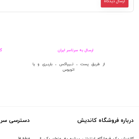
ارسـال به سرتاسر ایران
گ
از طریق پست ، تــیپاکس ، باربــری و یا
اتوبوس
درباره فروشگاه کاندیش
دسترسی سری
درباره ما
کاندیش یک فروشگاه اینترنتی پیشرو به عنوان یکی از