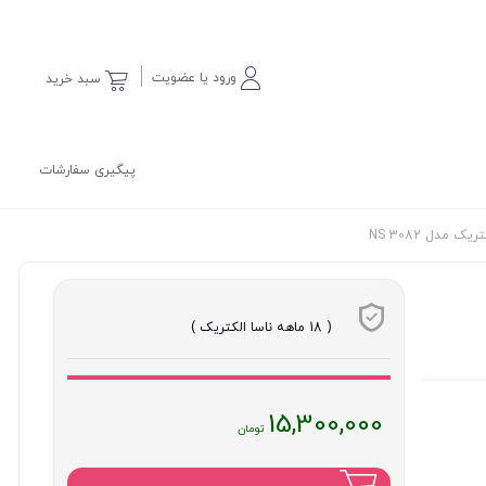
ورود یا عضویت
سبد خرید
پیگیری سفارشات
یک مدل NS 3082
( 18 ماهه ناسا الکتریک )
قیمت
15,300,000
فعلی
: