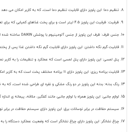
تنظیم دما: این پلوپز دارای قابلیت تنظیم دما است، که به کاربر امکان می دهد 
ظرفیت: ظرفیت این پلوپز 4.5 لیتر است و برای پخت غذاهای کمیابی که برای تعداد 12 نفر کافی است.
جنس ظرف: ظرف این پلوپز از جنس آلومینیوم با پوشش DAIKIN ساخته شده است که دوام و کیفیت پخت بالا را به این محصول می بخشد.
قابلیت گرم نگه داشتن: این پلوپز دارای قابلیت گرم نگه داشتن غذا پس از پختمی 
پنل لمسی: این پلوپز دارای پنل لمسی است که عملکرد و تنظیمات را به کاربر ن
قابلیت برنامه ریزی: این پلوپز دارای 11 برنامه مختلف پخت است که به کاربر امکان می دهد برنامه های متنوعی را برای پخت غذاها انتخاب کند و زمان و دما را به صورت خودکار تنظیم کند.
رنگ بدنه: بدنه این پلوپز در دو رنگ مشکی و نقره ای طراحی شده است، که به 
لوازم جانبی: این پلوپز همراه با لوازم جانبی مانند کفگیر، ملاقه، پیمانه ی اندا
سیستم حفاظت در برابر نوسانات برق: این پلوپز دارای سیستم حفاظت در برابر ن
چراغ نشانگر: این پلوپز دارای چراغ نشانگر است که وضعیت عملکرد دستگاه را به 