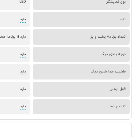
نوع نمایشگر
LED
تایمر
دارد
تعداد برنامه پخت و پز
دارد 11 برنامه مختلف پخت
درجه بندی دیگ
دارد
قابلیت جدا شدن دیگ
دارد
قفل ایمنی
دارد
تنظیم دما
دارد