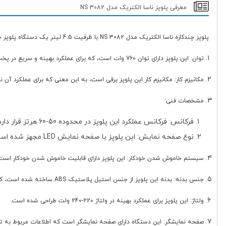
معرفی پلوپز ناسا الکتریک مدل NS 3082
پلوپز چندکاره ناسا الکتریک مدل NS 3082 با ظرفیت 4.5 لیتر یک دستگاه پلوپز چندکاره با ویژگی ها و قابلیت های متنوع است. در ادامه، مشخصات این محصول را بررسی خواهیم کرد:
توان: این پلوپز دارای توان 760 وات است، که برای عملکرد بهینه و سریع در پخت غذاها اهمیت دارد.
مکانیزم کار: مکانیزم کار این پلوپز برقی است، به این معنی که برای عملکرد آن ن
مشخصات فنی:
فرکانس: فرکانس عملکرد این پلوپز در محدوده 50-60 هرتز قرار دارد.
نوع صفحه نمایش: این پلوپز با صفحه نمایش LED مجهز شده است که نمایشگری واضح و قابل فهم برای نمایش اطلاعات مربوط به پخت غذاها و تنظیمات است.
سیستم خاموش شدن خودکار: این پلوپز دارای قابلیت خاموش شدن خودکار است، 
جنس بدنه: بدنه این پلوپز از جنس استیل پلاستیک ABS ساخته شده است، که در عین سبکی و مقاومت، ظاهر زیبا و طول عمر بالایی را به این محصول می بخشد.
ولتاژ: این پلوپز برای عملکرد بهینه در ولتاژ 220-240 ولت طراحی شده است.
صفحه نمایشگر: این دستگاه دارای صفحه نمایشگر است که اطلاعات مربوط به ت