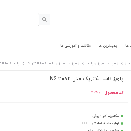
 ها
جدیدترین ها
مقالات و آموزشی ها
 پز
زودپز ، آرام پز و پلوپز
زودپز ، آرام پز و پلوپز ناسا الکتریک
پلوپز ناسا الکتر
پلوپز ناسا الکتریک مدل NS 3082
کد محصول:
11240
مکانیزم کار : برقی
نوع صفحه نمایش : LED
صفحه نمایشگر : دارد