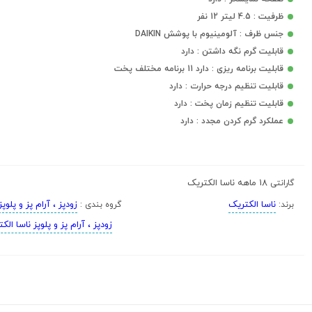
ظرفیت : 4.5 لیتر 12 نفر
جنس ظرف : آلومینیوم با پوشش DAIKIN
قابلیت گرم نگه داشتن : دارد
قابلیت برنامه ریزی : دارد 11 برنامه مختلف پخت
قابلیت تنظیم درجه حرارت : دارد
قابلیت تنظیم زمان پخت : دارد
عملکرد گرم کردن مجدد : دارد
18 ماهه ناسا الکتریک
گارانتی
ناسا الکتریک
زودپز ، آرام پز و پلوپز
برند:
گروه بندی :
زودپز ، آرام پز و پلوپز ناسا الک