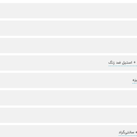
+ استیل ضد زنگ
زه