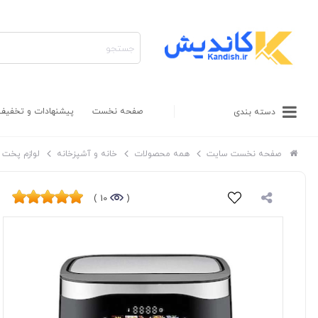
صفحه نخست
پیشنهادات و تخفیف
دسته بندی
صفحه نخست سایت
همه محصولات
خانه و آشپزخانه
لوازم پخت و
10 )
(