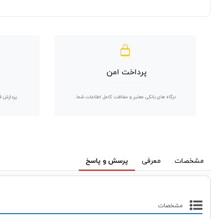
پرداخت امن
درگاه های بانکی معتبر و حفاظت کامل اطلاعات شما.
پردازش ف
مشخصات
معرفی
پرسش و پاسخ
مشخصات