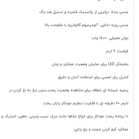
جنس بدنه: ترکیبی از پلاستیک فشرده و استیل ضد زنگ
جنس رویه داخلی: آلومینیوم گالوانیزه با مقاومت بالا
توان مصرفی: 1800 وات
ظرفیت: 9 لیتر
نمایشگر LED برای نمایش وضعیت عملکرد و زمان
کنترل پنل لمسی برای استفاده آسان و دقیق
پنجره شیشه ای شفاف برای مشاهده وضعیت پخت بدون نیاز به باز کردن در
تایمر 60 دقیقه ای با قابلیت تنظیم خودکار پایان پخت
10 برنامه پخت خودکار برای انواع غذاها مانند مرغ، سیب زمینی، ماهی، استیک و ...
عملکرد گرم کردن مجدد و یخ زدایی