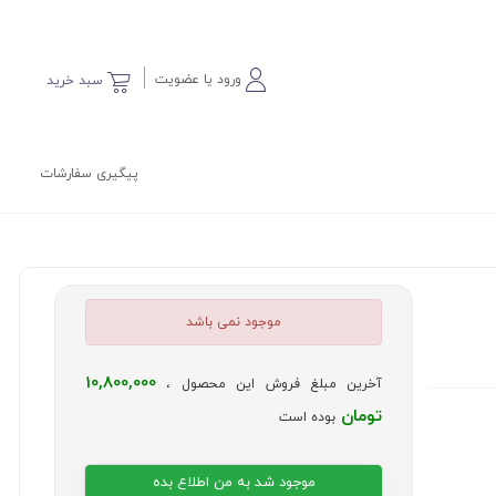
ورود یا عضویت
سبد خرید
پیگیری سفارشات
موجود نمی باشد
10,800,000
آخرین مبلغ فروش این محصول ،
تومان
بوده است
موجود شد به من اطلاع بده