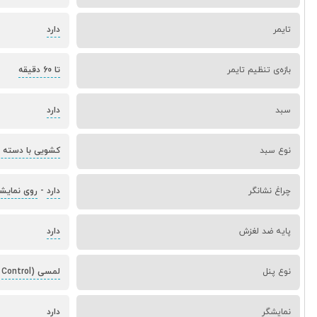
تایمر
دارد
بازه‌ی تنظیم تایمر
تا 60 دقیقه
سبد
دارد
نوع سبد
کشویی با دسته ع
چراغ نشانگر
دارد
-
روی نمایشگر 
پایه ضد لغزش
دارد
نوع پنل
لمسی (Touch Control)
نمایشگر
دارد