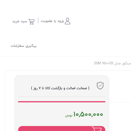
ورود یا عضویت
سبد خرید
پیگیری سفارشات
مدل SSM 9510SS
( ضمانت اصالت و بازگشت کالا تا 7 روز )
قیمت
10,500,000
فعلی
: