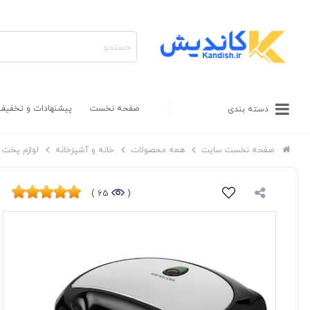
صفحه نخست
پیشنهادات و تخفیف
دسته بندی
صفحه نخست سایت
همه محصولات
خانه و آشپزخانه
لوازم پخت و
65 )
(