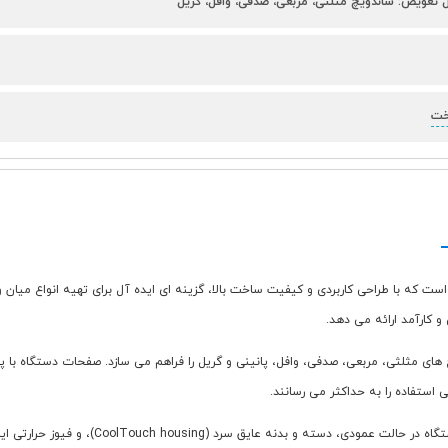
خت
و کارآمد ارائه می دهد.
ه انواع ساندویچ های مثلثی، مربعی، صدفی، وافل، پانینی و گریل را فراهم می سازد. صفحات دس
 استفاده را به حداکثر می رسانند.
ویژگی هایی مانند محفظه مخصوص برای جمع آوری 