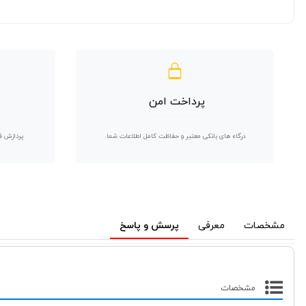
پرداخت امن
درگاه های بانکی معتبر و حفاظت کامل اطلاعات شما.
پردازش ف
مشخصات
معرفی
پرسش و پاسخ
مشخصات