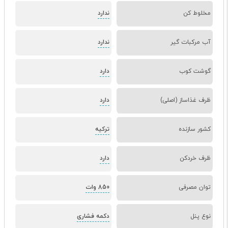
مخلوط کن
ندارد
آب مرکبات گیر
ندارد
گوشت کوب
دارد
ظرف غذاساز (اصلی)
دارد
کشور سازنده
ترکیه
ظرف خردکن
دارد
توان مصرفی
850 وات
نوع پنل
دکمه فشاری