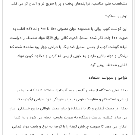
مشخصات فنی مناسب، فرآیندهای پخت و پز را سریع تر و آسان تر می کند.
توان و عملکرد:
این گوشت کوب برقی با محدوده توان مصرفی 150 تا 600 وات (که اغلب به
صورت 600 وات ذکر شده است)، قدرت کافی برای處理 مواد مختلف را داراست.
تیغه گوشت کوب از جنس استیل ضد زنگ با طراحی چهار پره ساخته شده که
برندگی و دوام بالایی دارد و به خوبی از پس له کردن و مخلوط کردن مواد
غذایی مختلف برمی آید.
طراحی و سهولت استفاده:
بدنه اصلی دستگاه از جنس آلومینیوم آنودایزه ساخته شده که علاوه بر
زیبایی، استحکام و مقاومت خوبی در برابر خوردگی دارد. طراحی ارگونومیک
بدنه، در دست گرفتن و کار با دستگاه را برای مدت طولانی بدون خستگی آسان
می سازد. تنظیم سرعت دستگاه به صورت ولومی انجام می شود و به شما
امکان می دهد تا سرعت چرخش تیغه را با توجه به نوع و بافت مواد غذایی