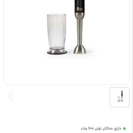
دارای حداکثر توان 600 وات