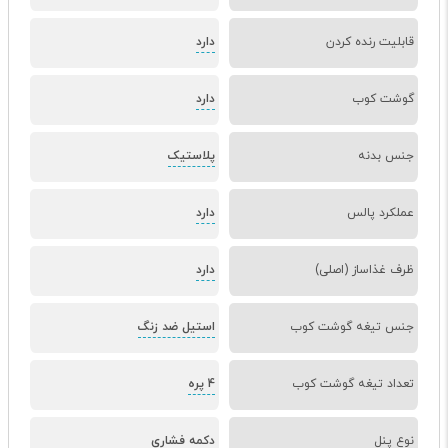
قابلیت رنده کردن
دارد
گوشت کوب
دارد
جنس بدنه
پلاستیک
عملکرد پالس
دارد
ظرف غذاساز (اصلی)
دارد
جنس تیغه گوشت کوب
استیل ضد زنگ
تعداد تیغه گوشت کوب
4 پره
نوع پنل
دکمه فشاری