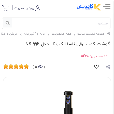
ورود یا عضویت
صفحه نخست سایت
همه محصولات
خانه و آشپزخانه
خردکن و غذاس
گوشت کوب برقی ناسا الکتریک مدل NS 992
کد محصول:
11420
11 )
(