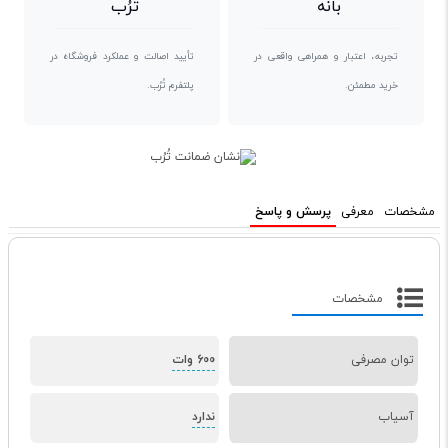
بانه
تُرُب
تجربه، اعتبار و همراهی واقعی در
تأیید اصالت و عملکرد فروشگاه در
خرید مطمئن.
پلتفرم تُرُب.
مشخصات
معرفی
پرسش و پاسخ
مشخصات
توان مصرفی
600 وات
آسیاب
ندارد