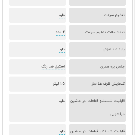
تنظیم سرعت
دارد
تعداد حالت تنظیم سرعت
2 عدد
پایه ضد لغزش
دارد
جنس پره همزن
استیل ضد زنگ
گنجایش ظرف غذاساز
1.5 لیتر
قابلیت شستشو قطعات در ماشین
دارد
ظرفشویی
قابلیت شستشو قطعات در ماشین
دارد