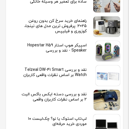
ساده برای تعمیر هر وسیله خانگی
راهنمای خرید سرخ کن بدون روغن
2025: پرفروش ترین مدل های نینجا،
کوزوری و فیلیپس
اسپیکر هوپ استار Hopestar H59
Speaker - نقد و بررسی
نقد و بررسی Telzeal DW-41 Smart
Watch بر اساس نظرات واقعی کاربران
نقد و بررسی دسته ایکس باکس الیت
2 بر اساس نظرات کاربران واقعی
لپ‌تاپ استوک یا نو؟ چک‌لیست ۱۰
موردی خرید حرفه‌ای