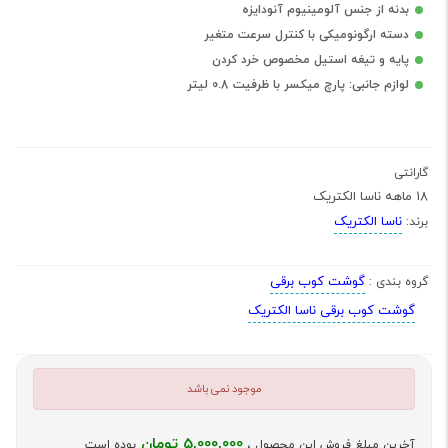
بدنه از جنس آلومینیوم آنودایزه
دسته ارگونومیکی با کنترل سرعت متغیر
پایه و تیغه استیل مخصوص خرد کردن
لوازم جانبی: پارچ میکسر با ظرفیت 0.8 لیتر
گارانتی
18 ماهه ناسا الکتریک
ناسا الکتریک
برند:
گوشت کوب برقی
گروه بندی :
گوشت کوب برقی ناسا الکتریک
موجود نمی باشد
5,000,000 تومان
آخرین مبلغ فروش این محصول ،
بوده است