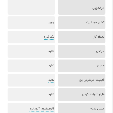
ظرفشویی
کشور مبدا برند
چین
تعداد کار
تک کاره
خردکن
ندارد
همزن
ندارد
قابلیت خردکردن یخ
ندارد
قابلیت رنده کردن
ندارد
جنس بدنه
آلومینیوم آنودایزه