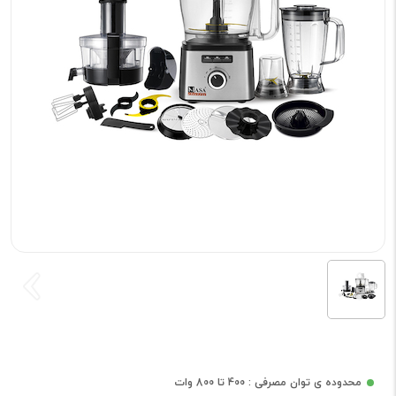
محدوده ی توان مصرفی : 400 تا 800 وات