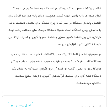
غذاساز NS-628 مجهز به آبمیوه گیری است که به شما امکان می دهد آب
انواع میوه ها را به راحتی تهیه کنید. همچنین دارای پایه های ضد لغزش برای
افزایش پایداری دستگاه در حین کار و چراغ نشانگر برای نمایش وضعیت روشن
یا خاموش بودن دستگاه است. همراه دستگاه دیسک های مختلف رنده، تیغه
خردکن، ابزار ورز دهنده خمیر، همزن و قطعه آبمیوه گیری و آسیاب ارائه می
شود که کارایی آن را افزایش می دهند.
در مجموع، غذاساز ناسا الکتریک مدل NS-628 با توان مناسب، قابلیت های
چندگانه کامل، ظروف با کیفیت و ظرفیت خوب، تیغه های با دوام و ویژگی
های کاربردی و ایمنی، گزینه ای ایده آل برای افرادی است که به دنبال یک
دستگاه همه کاره برای تسهیل فرآیندهای آشپزی و ارتقاء سطح سلامت
غذاهای خود هستند.
ارسال پرسش