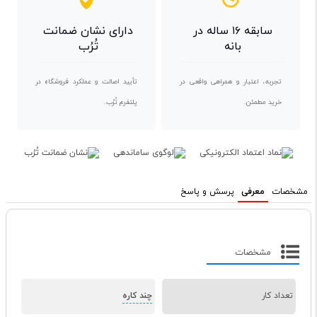
سابقه ۱۶ ساله در
دارای نشان ضمانت
بانه
تُرُب
تجربه، اعتبار و همراهی واقعی در
تأیید اصالت و عملکرد فروشگاه در
خرید مطمئن.
پلتفرم تُرُب.
مشخصات
معرفی
پرسش و پاسخ
مشخصات
تعداد کار
چند کاره