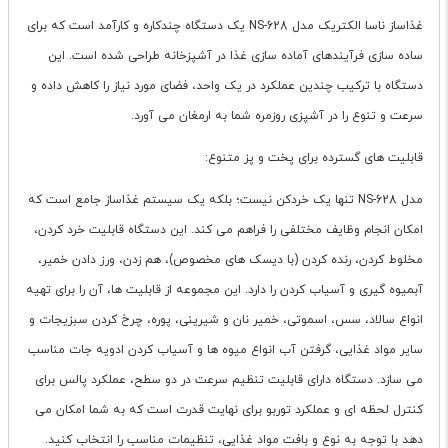
غذاساز ناسا الکتریک مدل NS-628 یک دستگاه چندکاره و کارآمد است که برای
ساده سازی فرآیندهای آماده سازی غذا در آشپزخانه طراحی شده است. این
دستگاه با ترکیب چندین عملکرد در یک واحد، فضای مورد نیاز را کاهش داده و
سرعت و تنوع را در آشپزی روزمره شما به ارمغان می آورد.
قابلیت های گسترده برای پخت و پز متنوع:
مدل NS-628 تنها یک خردکن نیست؛ بلکه یک سیستم غذاساز جامع است که
امکان انجام وظایف مختلفی را فراهم می کند. این دستگاه قابلیت خرد کردن،
مخلوط کردن، رنده کردن (با دیسک های مخصوص)، هم زدن، ورز دادن خمیر،
آبمیوه گیری و آسیاب کردن را دارد. این مجموعه از قابلیت ها، آن را برای تهیه
انواع سالاد، سس، اسموتی، خمیر نان و شیرینی، پوره، چرخ کردن سبزیجات و
سایر مواد غذایی، گرفتن آب انواع میوه ها و آسیاب کردن ادویه جات مناسب
می سازد. دستگاه دارای قابلیت تنظیم سرعت در دو سطح، عملکرد پالس برای
کنترل لحظه ای و عملکرد توربو برای نهایت قدرت است که به شما امکان می
دهد با توجه به نوع و بافت مواد غذایی، تنظیمات مناسب را انتخاب کنید.