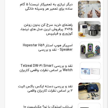
دیگر نیازی به تعمیرکار نیست! ۵ گام
ساده برای تعمیر هر وسیله خانگی
راهنمای خرید سرخ کن بدون روغن
2025: پرفروش ترین مدل های نینجا،
کوزوری و فیلیپس
اسپیکر هوپ استار Hopestar H59
Speaker - نقد و بررسی
نقد و بررسی Telzeal DW-41 Smart
Watch بر اساس نظرات واقعی کاربران
نقد و بررسی دسته ایکس باکس الیت
2 بر اساس نظرات کاربران واقعی
لپ‌تاپ استوک یا نو؟ چک‌لیست ۱۰