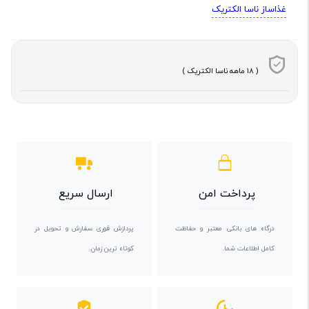
غذاساز ناسا الکتریک
( 18 ماهه ناسا الکتریک )
پرداخت امن
ارسال سریع
درگاه های بانکی معتبر و حفاظت
پردازش فوری سفارش و تحویل در
کامل اطلاعات شما.
کوتاه ترین زمان.