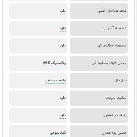
ظرف غذاساز (اصلی)
دارد
محفظه آسیاب
دارد
محفظه مخلوط کن
دارد
جنس ظرف مخلوط کن
پلاستیک ABS
نوع پنل
ولوم چرخشی
تنظیم سرعت
دارد
پایه ضد لغزش
دارد
جنس پره همزن
تیتانیومی