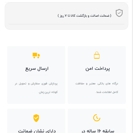
( ضمانت اصالت و بازگشت کالا تا 7 روز )
پرداخت امن
ارسال سریع
درگاه های بانکی معتبر و حفاظت
پردازش فوری سفارش و تحویل در
کامل اطلاعات شما.
کوتاه ترین زمان.
سابقه ۱۶ ساله در
دارای نشان ضمانت