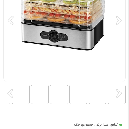
کشور مبدا برند : جمهوری چک