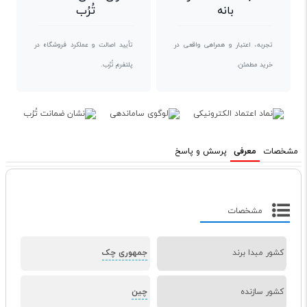
بانه
تُرُب
تجربه، اعتبار و همراهی واقعی در
تأیید اصالت و عملکرد فروشگاه در
خرید مطمئن.
پلتفرم تُرُب.
مشخصات
معرفی
پرسش و پاسخ
مشخصات
کشور مبدا برند
جمهوری چک
کشور سازنده
چین