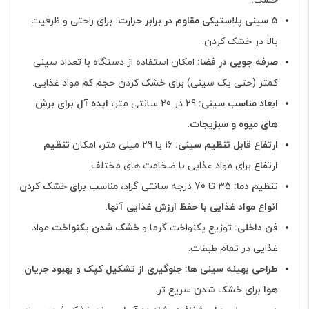
خشک.
5 سینی پلاستیکی مقاوم در برابر حرارت:
برای راحتی و ظرفیت
بالا در خشک کردن.
صرفه جویی در فضا:
امکان استفاده از دستگاه با تعداد سینی
کمتر (حتی یک سینی) برای خشک کردن حجم کم مواد غذایی.
ابعاد مناسب سینی:
29 در 20 سانتی متر،
ایده آل برای برش
های میوه و سبزیجات
.
ارتفاع قابل تنظیم سینی:
16 یا 29 میلی متر، امکان
تنظیم
ارتفاع
برای مواد غذایی با ضخامت های مختلف.
تنظیم دما:
35 تا 70 درجه سانتی گراد،
مناسب برای خشک کردن
انواع مواد غذایی با حفظ ارزش غذایی آنها
.
فن داخلی:
توزیع یکنواخت گرما و
خشک شدن یکنواخت
مواد
غذایی در تمام طبقات.
طراحی بهینه سینی ها:
جلوگیری از تشکیل کپک
و
بهبود جریان
هوا
برای خشک شدن سریع تر.