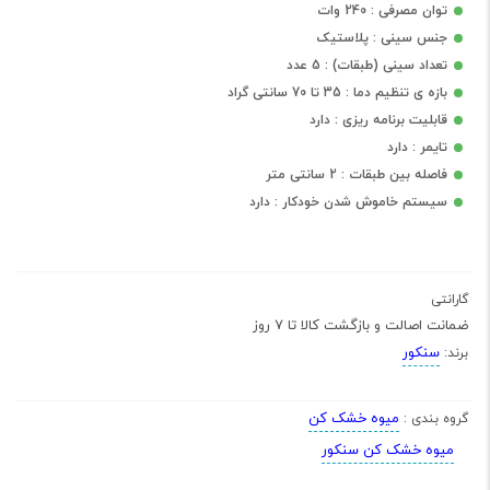
توان مصرفی : 240 وات
جنس سینی : پلاستیک
تعداد سینی (طبقات) : 5 عدد
بازه ی تنظیم دما : 35 تا 70 سانتی گراد
قابلیت برنامه ریزی : دارد
تایمر : دارد
فاصله بین طبقات : 2 سانتی متر
سیستم خاموش شدن خودکار : دارد
گارانتی
ضمانت اصالت و بازگشت کالا تا 7 روز
سنکور
برند:
میوه خشک کن
گروه بندی :
میوه خشک کن سنکور