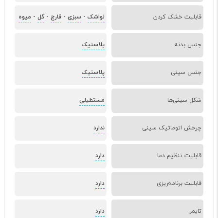
قابلیت خشک کردن
لواشک
-
سبزی
-
قارچ
-
گل
-
میوه
جنس بدنه
پلاستیک
جنس سینی
پلاستیک
شکل سینی‌ها
مستطیلی
چرخش اتوماتیک سینی
ندارد
قابلیت تنظیم دما
دارد
قابلیت برنامه‌ریزی
دارد
تایمر
دارد