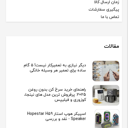
زمان ارسال کالا
پیگیری سفارشات
تماس با ما
مقالات
دیگر نیازی به تعمیرکار نیست! ۵ گام
ساده برای تعمیر هر وسیله خانگی
راهنمای خرید سرخ کن بدون روغن
2025: پرفروش ترین مدل های نینجا،
کوزوری و فیلیپس
اسپیکر هوپ استار Hopestar H59
Speaker - نقد و بررسی