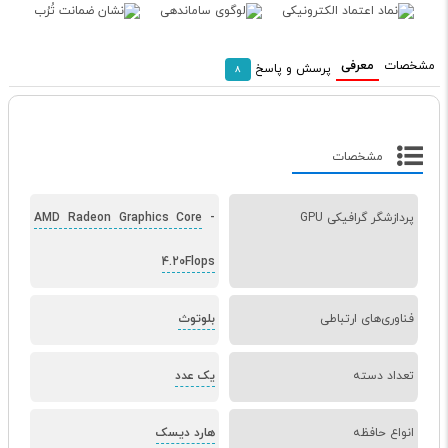
مشخصات
معرفی
پرسش و پاسخ
8
مشخصات
پردازشگر گرافیکی GPU
-
AMD Radeon Graphics Core
4.20Flops
فناوری‌های ارتباطی
بلوتوث
تعداد دسته
یک عدد
انواع حافظه
هارد دیسک