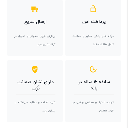
پرداخت امن
ارسال سریع
درگاه های بانکی معتبر و حفاظت
پردازش فوری سفارش و تحویل در
کامل اطلاعات شما.
کوتاه ترین زمان.
سابقه ۱۶ ساله در
دارای نشان ضمانت
بانه
تُرُب
تجربه، اعتبار و همراهی واقعی در
تأیید اصالت و عملکرد فروشگاه در
خرید مطمئن.
پلتفرم تُرُب.