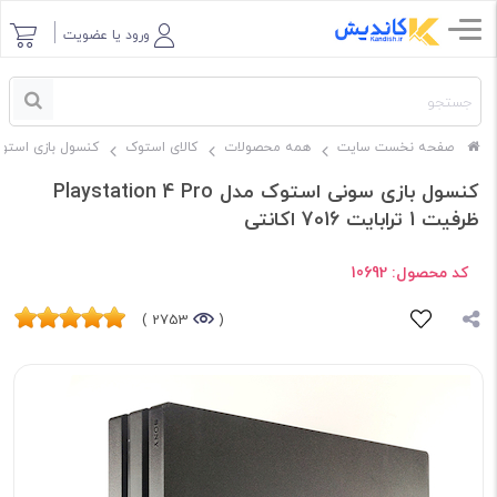
ورود یا عضویت
صفحه نخست سایت
همه محصولات
کالای استوک
کنسول بازی استو
کنسول بازی سونی استوک مدل Playstation 4 Pro
ظرفیت 1 ترابایت 7016 اکانتی
کد محصول:
10692
2753 )
(