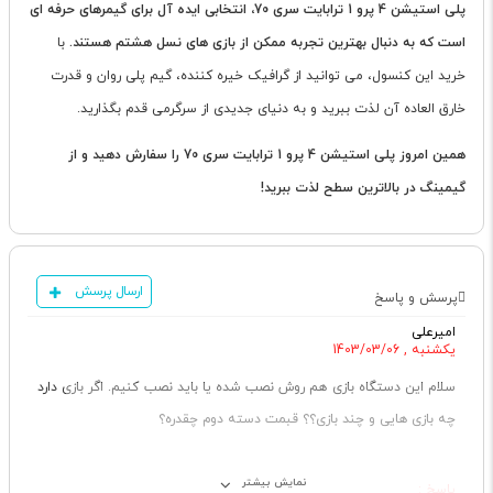
پلی استیشن 4 پرو 1 ترابایت سری 70، انتخابی ایده آل برای گیمرهای حرفه ای
است که به دنبال بهترین تجربه ممکن از بازی های نسل هشتم هستند.
با
خرید این کنسول، می توانید از گرافیک خیره کننده، گیم پلی روان و قدرت
خارق العاده آن لذت ببرید و به دنیای جدیدی از سرگرمی قدم بگذارید.
همین امروز پلی استیشن 4 پرو 1 ترابایت سری 70 را سفارش دهید و از
گیمینگ در بالاترین سطح لذت ببرید!
ارسال پرسش
پرسش و پاسخ
امیرعلی
یکشنبه , 1403/03/06
سلام این دستگاه بازی هم روش نصب شده یا باید نصب کنیم. اگر بازی دارد
چه بازی هایی و چند بازی؟؟ قبمت دسته دوم چقدره؟
پاسخ :