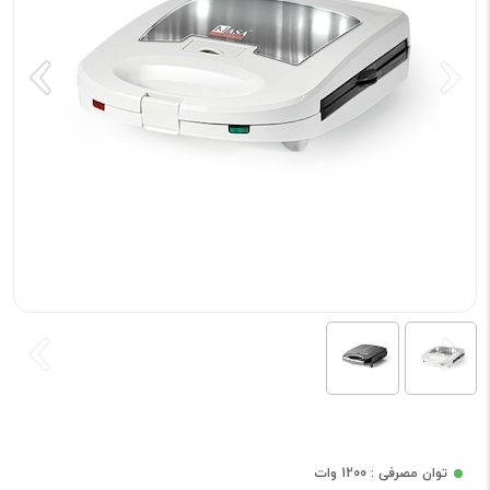
توان مصرفی : 1200 وات