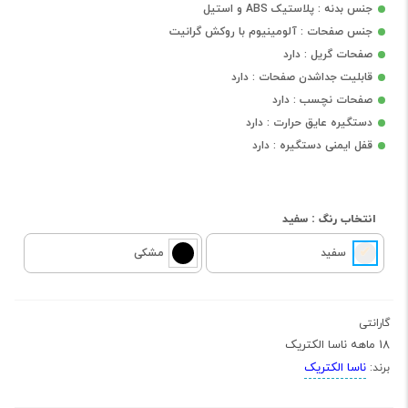
جنس بدنه : پلاستیک ABS و استیل
جنس صفحات : آلومینیوم با روکش گرانیت
صفحات گریل : دارد
قابلیت جداشدن صفحات : دارد
صفحات نچسب : دارد
دستگیره عایق حرارت : دارد
قفل ایمنی دستگیره : دارد
انتخاب رنگ :
سفید
سفید
مشکی
گارانتی
18 ماهه ناسا الکتریک
ناسا الکتریک
برند: