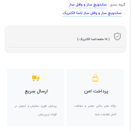
ساندویچ ساز و وافل ساز
گروه بندی :
ساندویچ ساز و وافل ساز ناسا الکتریک
( 18 ماهه ناسا الکتریک )
پرداخت امن
ارسال سریع
درگاه های بانکی معتبر و حفاظت
پردازش فوری سفارش و تحویل در
کامل اطلاعات شما.
کوتاه ترین زمان.