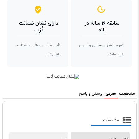
سابقه ۱۶ ساله در
دارای نشان ضمانت
بانه
تُرُب
تجربه، اعتبار و همراهی واقعی در
تأیید اصالت و عملکرد فروشگاه در
خرید مطمئن.
پلتفرم تُرُب.
مشخصات
معرفی
پرسش و پاسخ
مشخصات