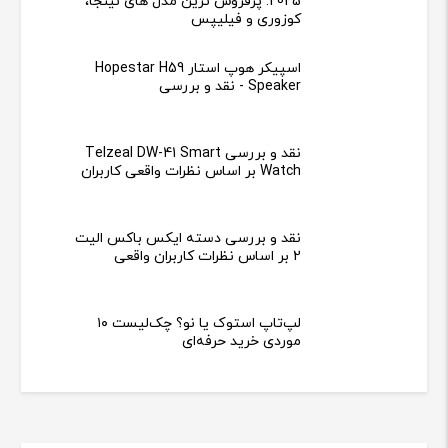
2025: پرفروش ترین مدل های نینجا،
کوزوری و فیلیپس
اسپیکر هوپ استار Hopestar H59
Speaker - نقد و بررسی
نقد و بررسی Telzeal DW-41 Smart
Watch بر اساس نظرات واقعی کاربران
نقد و بررسی دسته ایکس باکس الیت
2 بر اساس نظرات کاربران واقعی
لپ‌تاپ استوک یا نو؟ چک‌لیست ۱۰
موردی خرید حرفه‌ای