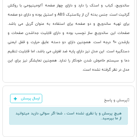
ساندویج، کباب و اسنک را دارد و دارای چهار صفحه آلومینیومی با روکش
گرانیت است. جنس بدنه آن از پلاستیک ABS و استیل بوده و دارای دو صفحه
برای تهیه ساندویچ و دو صفحه برای استفاده به عنوان گریل می باشد.
صفحات این ساندویچ ساز نچسب بوده و دارای قابلیت جداشدن صفحات و
بازشدن 90 درجه است. همچنین دارای دو دسته عایق حرارت و قفل ایمنی
دستگیره است. این مدل نیز دارای پایه ضد لغزش می باشد، اما قابلیت تنظیم
دما و سیستم خاموش شدن خودکار را ندارد. همچنین نمایشگر نیز برای این
مدل در نظر گرفته نشده است.
ارسال پرسش
پرسش و پاسخ
هیچ پرسش و یا نظری نشده است ، شما اگر سوالی دارید میتوانید
از ما بپرسید..