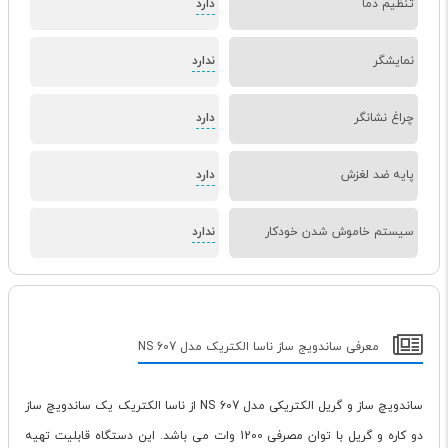
تنظیم دما
دارد
نمایشگر
ندارد
چراغ نشانگر
دارد
پایه ضد لغزش
دارد
سیستم خاموش شدن خودکار
ندارد
معرفی ساندویج ساز ناسا الکتریک مدل NS 607
ساندویچ ساز و گریل الکتریکی مدل NS 607 از ناسا الکتریک یک ساندویچ ساز
دو کاره و گریل با توان مصرفی 1200 وات می باشد. این دستگاه قابلیت تهیه