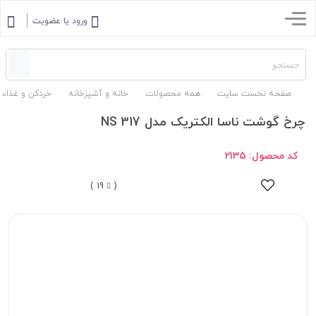
ورود یا عضویت
صفحه نخست سایت
همه محصولات
خانه و آشپزخانه
خردکن و غذاسا
چرخ گوشت ناسا الکتریک مدل NS 317
کد محصول:
2135
19 )
(