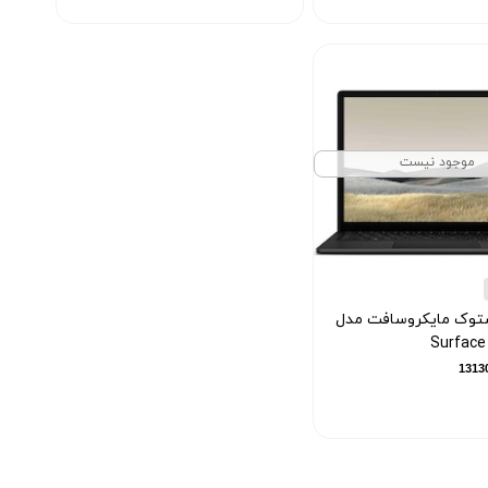
موجود نیست
توک مایکروسافت مدل
Surface