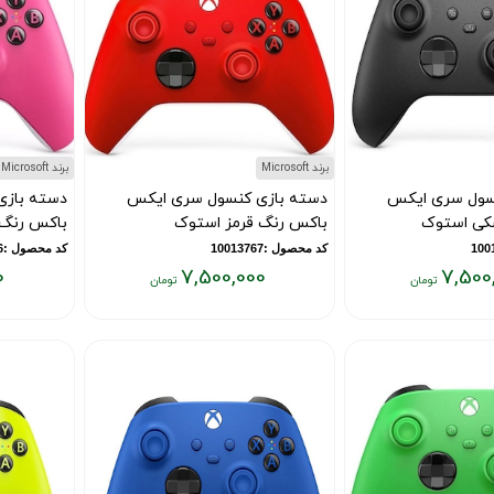
برند Microsoft
برند Microsoft
سول سری ایکس
دسته بازی کنسول سری ایکس
دسته باز
کی استوک
باکس رنگ قرمز استوک
باکس رنگ
کد محصول :10013767
کد محصول :10013766
0
7,500,000
7,500
قیمت
قیمت
فعلی:
فعلی:
۷,۵۰۰,۰۰۰
۷,۵۰۰,۰۰۰
تومان
تومان