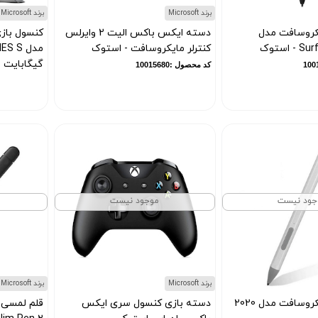
برند Microsoft
برند Microsoft
کروسافت مدل
دسته ایکس باکس الیت 2 وایرلس
کنسول باز
استوک
کنترلر مایکروسافت - استوک
گیگابایت
کد محصول :10015680
کد محصول :11999
جود نیست
موجود نیست
برند Microsoft
برند Microsoft
قلم لمسی مایکروسافت مدل 2020
دسته بازی کنسول سری ایکس
قلم لمسی 