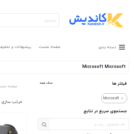
صفحه نخست
پیشنهادات و تخفیف
دسته بندی
Microsoft Microsoft
فیلتر ها
حذف همه
صفحه نخس
x
Microsoft
جستجوی سریع در نتایج