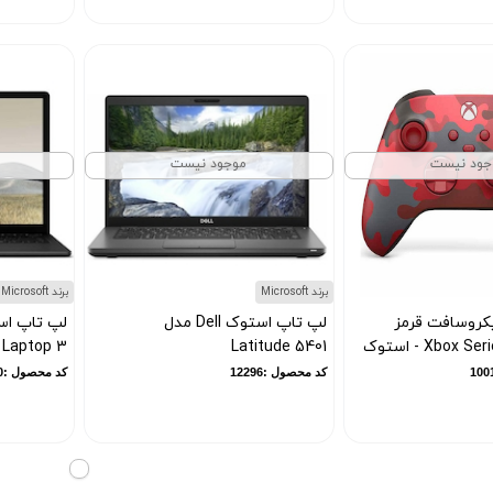
جود نیست
موجود نیست
برند Microsoft
برند Microsoft
کروسافت قرمز
لپ تاپ استوک Dell مدل
لپ تاپ اس
 Laptop 3
Latitude 5401
کد محصول :12296
کد محصول :13130