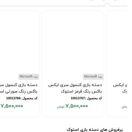
برند Microsoft
برند Microsoft
دسته بازی کنسول سری ایکس
دسته بازی کنسول سری ایکس
باکس رنگ قرمز استوک
باکس رنگ صورتی استوک
کد محصول :10013767
کد محصول :10013766
7,500,000
7,500,000
قیمت
قیمت
فعلی:
فعلی:
۷,۵۰۰,۰۰۰
۷,۵۰۰,۰۰۰
پرفروش های دسته بازی استوک