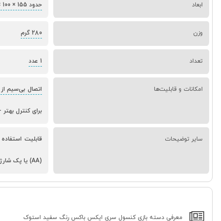
ابعاد
حدود 155 × 100 × 60 میلی‌متر
وزن
280 گرم
تعداد
1 عدد
امکانات و قابلیت‌ها
اتصال بی‌سیم از
برای کنترل بهتر
-
سایر توضیحات
(AA) یا پک شارژ جداگانه
معرفی دسته بازی کنسول سری ایکس باکس رنگ سفید استوک