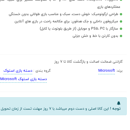
عملکردهای بازی
طراحی ارگونومیک: خوش دست، سبک و مناسب بازی طولانی بدون خستگی
میکروفون داخلی و جک هدفون: برای مکالمه راحت در بازی های آنلاین
سازگار با PS5، PC و موبایل (از طریق بلوتوث یا کابل)
بدون کارتن با خط و خش جزئی
ضمانت اصالت و بازگشت کالا تا 7 روز
گارانتی
Microsoft
دسته بازی استوک
برند:
گروه بندی :
دسته بازی استوک Microsoft
توجه !
این کالا اصلی و دست دوم میباشد با 7 روز مهلت تست از زمان تحویل