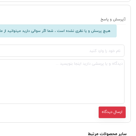
پرسش و پاسخ
هیچ پرسش و یا نظری نشده است ، شما اگر سوالی دارید میتوانید از ما 
سایر محصولات مرتبط