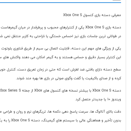
معرفی دسته بازی کنسول Xbox One S
دسته بازی Xbox One S یکی از کنترلرهای محبوب و پرطرفدار در
در طولانی ترین جلسات بازی نیز احساس خستگی یا ناراحتی به کاربر منتقل نمی شو
این کنترلر بسیار دقیق و حساس هستند و به گیمر امکان می دهند واکنش های سری
کرده و از صدای باکیفیت یا گفت وگوی صوتی در بازی ها بهره مند شوند.
ویندوز 10 یا جدیدتر متصل کرد.
دقت بالای آنالوگ ها، سرعت پاسخ دهی دکمه ها، تریگرهای نرم و روان و طراحی مت
بدون تأخیر و هماهنگی عالی با سیستم های گیمینگ، دسته Xbox One S را به یک انتخاب حرفه ای و قابل اعتماد تبدیل می کند.