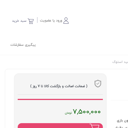
ورود یا عضویت
سبد خرید
پیگیری سفارشات
ید استوک
( ضمانت اصالت و بازگشت کالا تا 7 روز )
قیمت
7,500,000
فعلی
:
بیه سازی دقیق