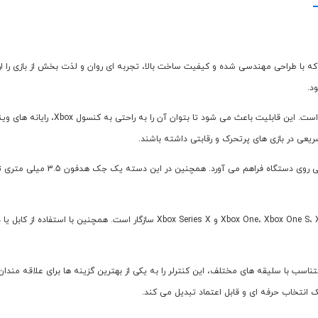
 میان گیمرهاست که با طراحی مهندسی شده و کیفیت ساخت بالا، تجربه ای روان و لذت بخش از بازی
د.
یکی از ویژگی های مهم این دسته، قابل
عی در بازی های پرتحرک و رقابتی داشته باشند.
سطح دسته دارای بافتی ضد لغزش اس
دسته Xbox One S با بیشتر نسخه های کنسول های Xbox از جمله x One S، Xbox Series S
ناسب با سلیقه های مختلف، این کنترلر را به یکی از بهترین گزینه ها برای علاقه مندا