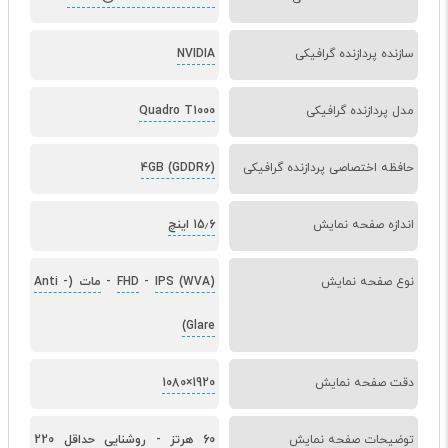
سازنده پردازنده گرافیکی
NVIDIA
مدل پردازنده گرافیکی
Quadro T1000
حافظه اختصاصی پردازنده گرافیکی
4GB (GDDR6)
اندازه صفحه نمایش
15٫6 اینچ
نوع صفحه نمایش
IPS (WVA)
-
FHD
-
مات (Anti
-
Glare)
دقت صفحه نمایش
1920×1080
توضیحات صفحه نمایش
60 هرتز
-
روشنایی حداقل 220