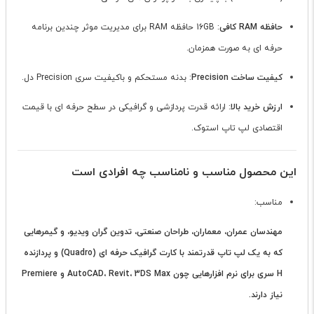
حافظه RAM کافی
: 16GB حافظه RAM برای مدیریت موثر چندین برنامه
حرفه ای به صورت همزمان.
کیفیت ساخت Precision
: بدنه مستحکم و باکیفیت سری Precision دل.
ارزش خرید بالا
: ارائه قدرت پردازشی و گرافیکی در سطح حرفه ای با قیمت
اقتصادی لپ تاپ استوک.
این محصول مناسب و نامناسب چه افرادی است
مناسب:
مهندسان عمران، معماران، طراحان صنعتی، تدوین گران ویدیو، و گیمرهایی
که به یک لپ تاپ قدرتمند با کارت گرافیک حرفه ای (Quadro) و پردازنده
H سری برای نرم افزارهایی چون AutoCAD، Revit، 3DS Max و Premiere
نیاز دارند.