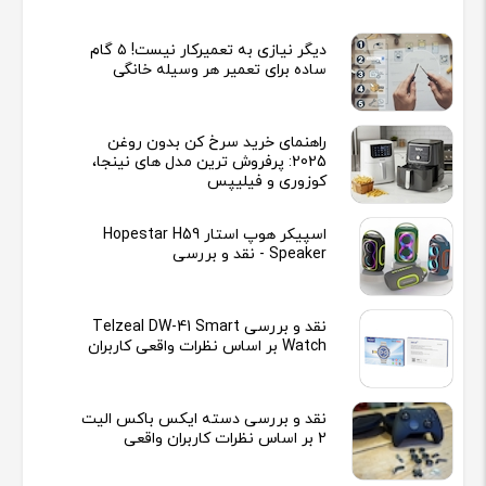
دیگر نیازی به تعمیرکار نیست! ۵ گام
ساده برای تعمیر هر وسیله خانگی
راهنمای خرید سرخ کن بدون روغن
2025: پرفروش ترین مدل های نینجا،
کوزوری و فیلیپس
اسپیکر هوپ استار Hopestar H59
Speaker - نقد و بررسی
نقد و بررسی Telzeal DW-41 Smart
Watch بر اساس نظرات واقعی کاربران
نقد و بررسی دسته ایکس باکس الیت
2 بر اساس نظرات کاربران واقعی