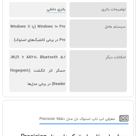
توضیحات باتری
باتری داخلی
سیستم عامل
Windows 10 Pro (یا Windows 11
Pro در برخی کانفیگ‌های استوک)
امکانات دیگر
Wi,Fi 6 AX201، Bluetooth 5٫1،
حسگر اثر انگشت (Fingerprint
Reader) در برخی مدل‌ها
معرفی لپ تاپ استوک دل مدل Precision 7550