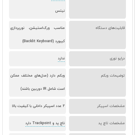
نیتس
قابلیت‌های دستگاه
مناسب ورک‌استیشن، نورپردازی
کیبورد (Backlit Keyboard)
درایو نوری
ندارد
توضیحات وبکم
وبکم دارد (مدل‌های مختلف ممکن
است شامل IR دوربین باشند)
مشخصات اسپیکر
2 عدد اسپیکر داخلی با کیفیت بالا
مشخصات تاچ پد
تاچ پد و Trackpoint دارد