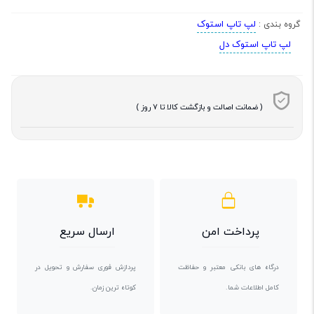
لپ تاپ استوک
گروه بندی :
لپ تاپ استوک دل
( ضمانت اصالت و بازگشت کالا تا 7 روز )
پرداخت امن
ارسال سریع
درگاه های بانکی معتبر و حفاظت
پردازش فوری سفارش و تحویل در
کامل اطلاعات شما.
کوتاه ترین زمان.