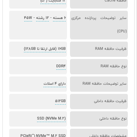
حافظه Cache
12 مگابایت (L3)
سایر توضیحات پردازنده مرکزی
6 هسته
-
12 رشته
-
45W
(CPU)
ظرفیت حافظه RAM
16GB (قابل ارتقا تا 128GB)
نوع حافظه RAM
DDR4
سایر توضیحات حافظه RAM
دارای 4 اسلات
ظرفیت حافظه داخلی
512GB
نوع حافظه داخلی
SSD (NVMe M.2)
مشخصات حافظه داخلی
PCIeR◯ NVMe™ M.2 SSD