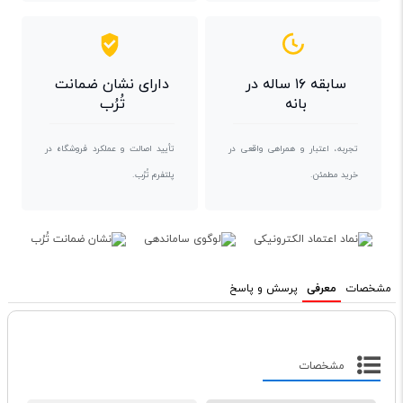
سابقه ۱۶ ساله در
دارای نشان ضمانت
بانه
تُرُب
تجربه، اعتبار و همراهی واقعی در
تأیید اصالت و عملکرد فروشگاه در
خرید مطمئن.
پلتفرم تُرُب.
مشخصات
معرفی
پرسش و پاسخ
مشخصات