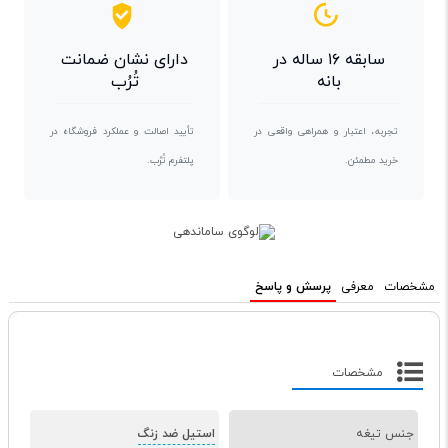
سابقه ۱۶ ساله در
دارای نشان ضمانت
بانه
تُرُب
تجربه، اعتبار و همراهی واقعی در
تأیید اصالت و عملکرد فروشگاه در
خرید مطمئن.
پلتفرم تُرُب.
مشخصات
معرفی
پرسش و پاسخ
مشخصات
جنس تیغه
استیل ضد زنگ