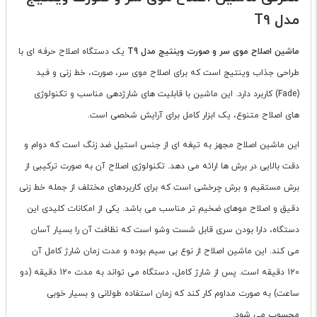
مدل T9
ماشین اصلاح موی سر و صورت وینتیج مدل T9
یک دستگاه اصلاح حرفه ای با
طراحی جذاب وینتیج است که برای اصلاح موی سر، صورت، خط زنی و فید
(Fade) کاربرد دارد. این ماشین با قابلیت های شارژدهی مناسب و تکنولوژی
های اصلاح متنوع، یک ابزار کامل برای آرایش شخصی است.
این ماشین اصلاح مجهز به تیغه ای از جنس استیل ضد زنگ است که دوام و
دقت بالایی در برش ها ارائه می دهد. تکنولوژی اصلاح آن به صورت ترکیبی از
برش مستقیم و برش چرخشی است که برای کاربردهای مختلف از جمله خط زنی
دقیق و اصلاح موهای ضخیم تر مناسب می باشد. یکی از امکانات کلیدی این
دستگاه، دارا بودن سری قابل شست وشو است که نظافت آن را بسیار آسان
می کند. این ماشین اصلاح از نوع بی سیم بوده و مدت زمان شارژ کامل آن
120 دقیقه است. پس از شارژ کامل، دستگاه می تواند به مدت 120 دقیقه (دو
ساعت) به صورت مداوم کار کند که زمان استفاده طولانی و بسیار خوبی
محسوب می شود.