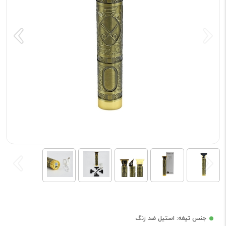
جنس تیغه: استیل ضد زنگ