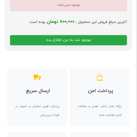
موجود نمی باشد
800,000 تومان
آخرین مبلغ فروش این محصول ،
بوده است
موجود شد به من اطلاع بده
پرداخت امن
ارسال سریع
درگاه های بانکی معتبر و حفاظت
پردازش فوری سفارش و تحویل در
کامل اطلاعات شما.
کوتاه ترین زمان.