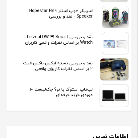
اسپیکر هوپ استار Hopestar H59
Speaker - نقد و بررسی
نقد و بررسی Telzeal DW-41 Smart
Watch بر اساس نظرات واقعی کاربران
نقد و بررسی دسته ایکس باکس الیت
2 بر اساس نظرات کاربران واقعی
لپ‌تاپ استوک یا نو؟ چک‌لیست ۱۰
موردی خرید حرفه‌ای
اطلاعات تماس