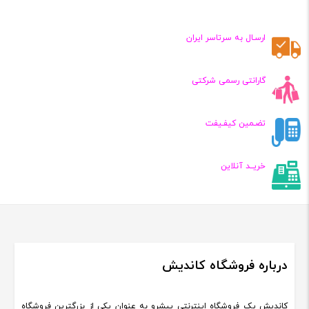
فعلی:
فعلی:
,۵۰۰,۰۰۰
۹,۵۰۰,۰۰۰
تومان
تومان
ارسـال به سرتاسر ایران
گارانتی رسمی شرکتی
تضـمین کیفـیفت
خریــد آنلاین
درباره فروشگاه کاندیش
کاندیش یک فروشگاه اینترنتی پیشرو به عنوان یکی از بزرگترین فروشگاه