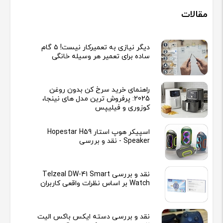
مقالات
دیگر نیازی به تعمیرکار نیست! ۵ گام
ساده برای تعمیر هر وسیله خانگی
راهنمای خرید سرخ کن بدون روغن
2025: پرفروش ترین مدل های نینجا،
کوزوری و فیلیپس
اسپیکر هوپ استار Hopestar H59
Speaker - نقد و بررسی
نقد و بررسی Telzeal DW-41 Smart
Watch بر اساس نظرات واقعی کاربران
نقد و بررسی دسته ایکس باکس الیت