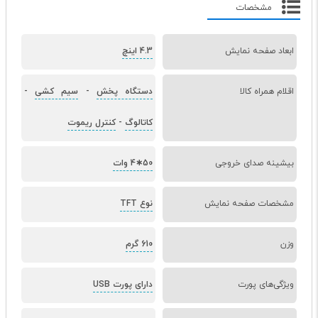
مشخصات
ابعاد صفحه نمایش
4.3 اینچ
اقلام همراه کالا
دستگاه پخش
-
سیم کشی
-
کاتالوگ
-
کنترل ریموت
بیشینه صدای خروجی
50∗4 وات
مشخصات صفحه نمایش
نوع TFT
وزن
610 گرم
ویژگی‌های پورت
دارای پورت USB