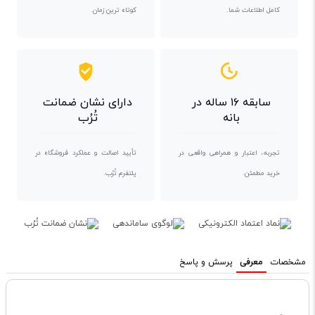
کامل اطلاعات شما.
کوتاه ترین زمان.
سابقه ۱۶ ساله در
دارای نشان ضمانت
بانه
تُرُب
تجربه، اعتبار و همراهی واقعی در
تأیید اصالت و عملکرد فروشگاه در
خرید مطمئن.
پلتفرم تُرُب.
مشخصات
معرفی
پرسش و پاسخ