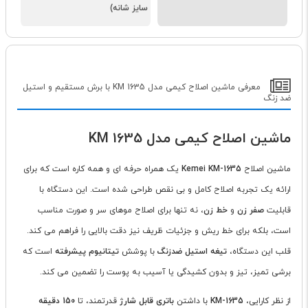
سایز شانه)
معرفی ماشین اصلاح کیمی مدل KM 1635 با برش مستقیم و استیل
ضد زنگ
ماشین اصلاح کیمی مدل KM 1635
ماشین اصلاح
Kemei KM-1635
یک همراه حرفه ای و همه کاره است که برای
ارائه یک تجربه اصلاح کامل و بی نقص طراحی شده است. این دستگاه با
قابلیت
صفر زن
و
خط زن
، نه تنها برای اصلاح موهای سر و صورت مناسب
است، بلکه برای خط ریش و جزئیات ظریف نیز دقت بالایی را فراهم می کند.
قلب این دستگاه،
تیغه استیل ضدزنگ
با پوشش
تیتانیوم پیشرفته
است که
برشی تمیز، تیز و بدون کشیدگی یا آسیب به پوست را تضمین می کند.
از نظر کارایی،
KM-1635
با داشتن
باتری قابل شارژ
قدرتمند، تا
150 دقیقه