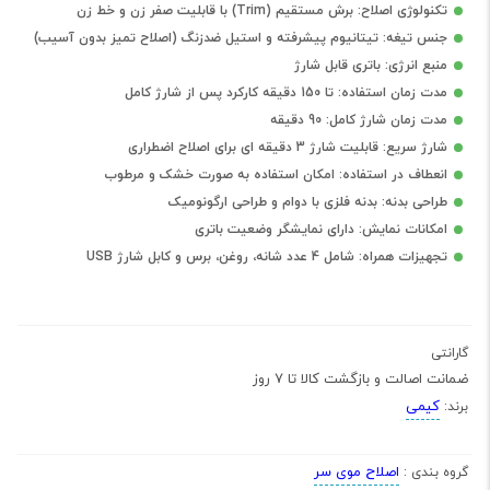
تکنولوژی اصلاح: برش مستقیم (Trim) با قابلیت صفر زن و خط زن
جنس تیغه: تیتانیوم پیشرفته و استیل ضدزنگ (اصلاح تمیز بدون آسیب)
منبع انرژی: باتری قابل شارژ
مدت زمان استفاده: تا 150 دقیقه کارکرد پس از شارژ کامل
مدت زمان شارژ کامل: 90 دقیقه
شارژ سریع: قابلیت شارژ 3 دقیقه ای برای اصلاح اضطراری
انعطاف در استفاده: امکان استفاده به صورت خشک و مرطوب
طراحی بدنه: بدنه فلزی با دوام و طراحی ارگونومیک
امکانات نمایش: دارای نمایشگر وضعیت باتری
تجهیزات همراه: شامل 4 عدد شانه، روغن، برس و کابل شارژ USB
گارانتی
ضمانت اصالت و بازگشت کالا تا 7 روز
کیمی
برند:
اصلاح موی سر
گروه بندی :