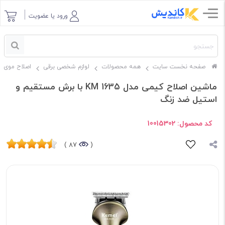
ورود یا عضویت
صفحه نخست سایت
همه محصولات
لوازم شخصی برقی
اصلاح موی س
ماشین اصلاح کیمی مدل KM 1635 با برش مستقیم و
استیل ضد زنگ
کد محصول:
10015302
87 )
(