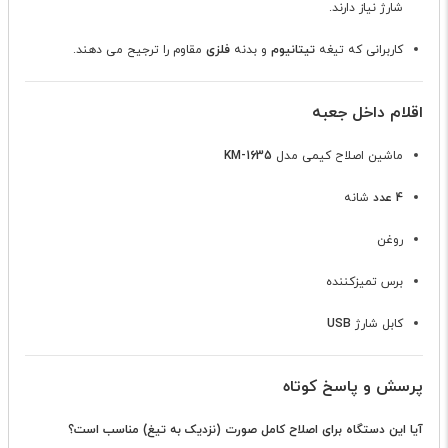
شارژ نیاز دارند.
کاربرانی که تیغه
تیتانیوم
و بدنه
فلزی
مقاوم را ترجیح می دهند.
اقلام داخل جعبه
ماشین اصلاح کیمی مدل
KM-1635
4 عدد
شانه
روغن
برس تمیزکننده
کابل شارژ
USB
پرسش و پاسخ کوتاه
آیا این دستگاه برای اصلاح کامل صورت (نزدیک به تیغ) مناسب است؟