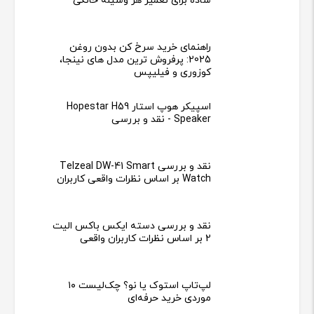
ساده برای تعمیر هر وسیله خانگی
راهنمای خرید سرخ کن بدون روغن
2025: پرفروش ترین مدل های نینجا،
کوزوری و فیلیپس
اسپیکر هوپ استار Hopestar H59
Speaker - نقد و بررسی
نقد و بررسی Telzeal DW-41 Smart
Watch بر اساس نظرات واقعی کاربران
نقد و بررسی دسته ایکس باکس الیت
2 بر اساس نظرات کاربران واقعی
لپ‌تاپ استوک یا نو؟ چک‌لیست ۱۰
موردی خرید حرفه‌ای