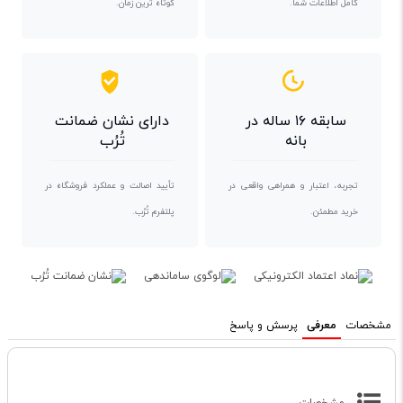
کامل اطلاعات شما.
کوتاه ترین زمان.
سابقه ۱۶ ساله در
دارای نشان ضمانت
بانه
تُرُب
تجربه، اعتبار و همراهی واقعی در
تأیید اصالت و عملکرد فروشگاه در
خرید مطمئن.
پلتفرم تُرُب.
مشخصات
معرفی
پرسش و پاسخ