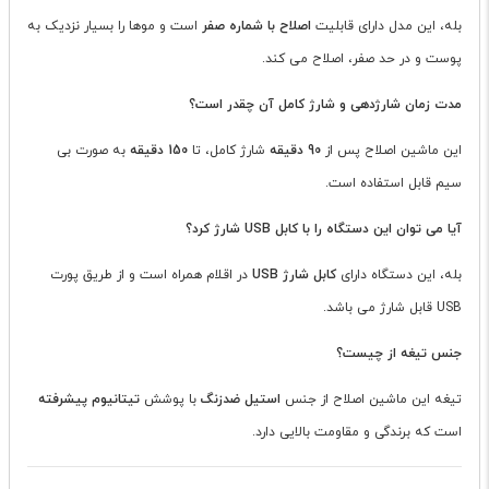
بله، این مدل دارای قابلیت
اصلاح با شماره صفر
است و موها را بسیار نزدیک به
پوست و در حد صفر، اصلاح می کند.
مدت زمان شارژدهی و شارژ کامل آن چقدر است؟
این ماشین اصلاح پس از
90 دقیقه
شارژ کامل، تا
150 دقیقه
به صورت بی
سیم قابل استفاده است.
آیا می توان این دستگاه را با کابل USB شارژ کرد؟
بله، این دستگاه دارای
کابل شارژ USB
در اقلام همراه است و از طریق پورت
USB قابل شارژ می باشد.
جنس تیغه از چیست؟
تیغه این ماشین اصلاح از جنس
استیل ضدزنگ
با پوشش
تیتانیوم پیشرفته
است که برندگی و مقاومت بالایی دارد.