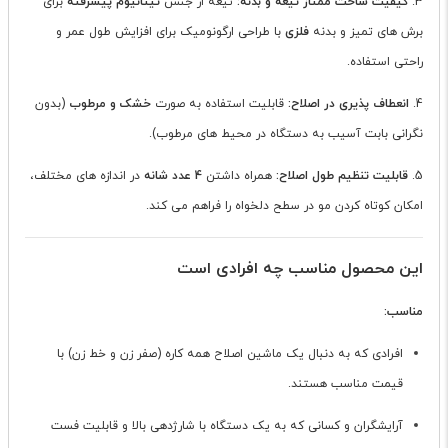
3.
کیفیت ساخت ممتاز تیغه و بدنه:
تیغه از جنس
تیتانیوم پیشرفته
برای
برش های تمیز و بدنه
فلزی
با طراحی ارگونومیک برای افزایش طول عمر و
راحتی استفاده.
4.
انعطاف پذیری در اصلاح:
قابلیت استفاده به صورت
خشک و مرطوب
(بدون
نگرانی بابت آسیب به دستگاه در محیط های مرطوب).
5.
قابلیت تنظیم طول اصلاح:
همراه داشتن
4 عدد شانه
در اندازه های مختلف،
امکان کوتاه کردن مو در سطح دلخواه را فراهم می کند.
این محصول مناسب چه افرادی است
مناسب:
افرادی که به دنبال یک ماشین اصلاح همه کاره (صفر زن و خط زن) با
قیمت مناسب هستند.
آرایشگران و کسانی که به یک دستگاه با شارژدهی بالا و قابلیت فست