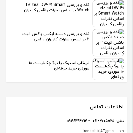
نقد و بررسی Telzeal DW-41 Smart
Watch بر اساس نظرات واقعی کاربران
نقد و بررسی دسته ایکس باکس الیت
2 بر اساس نظرات کاربران واقعی
لپ‌تاپ استوک یا نو؟ چک‌لیست ۱۰
موردی خرید حرفه‌ای
اطلاعات تماس
تلفن:
09184005525
09199394714
kandish.ir[AT]gmail.com