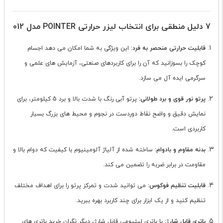
7 دلیل منطقی برای انتخاب لیزر حرارتی POINTER مدل 012
قابلیت حرارتی منحصر به فرد:
این ویژگی به شما امکان می دهد اجسام
کوچک را بسوزانید که آن را برای کاربردهای صنعتی، آزمایش های علمی و
سرگرمی ایده آل می سازد.
پرتو نور قوی و برد طولانی:
پرتو آبی رنگ با شدت بالا و برد 5 کیلومتر، برای
نمایش دقیق و واضح نقاط دوردست در نجوم و محیط های بزرگ بسیار
کاربردی است.
بدنه مقاوم و بادوام:
ساخته شده از آلیاژ آلومینیوم با کیفیت که دوام بالا و
مقاومت در برابر ضربه را تضمین می کند.
قابلیت تنظیم فوکوس:
می توانید شدت و تمرکز پرتو را برای اهداف مختلف
تنظیم کنید و از یک ابزار برای چند کاربرد بهره ببرید.
باتری قابل شارژ:
با باتری لیتیومی قابل شارژ، دیگر نگران خرید باتری های