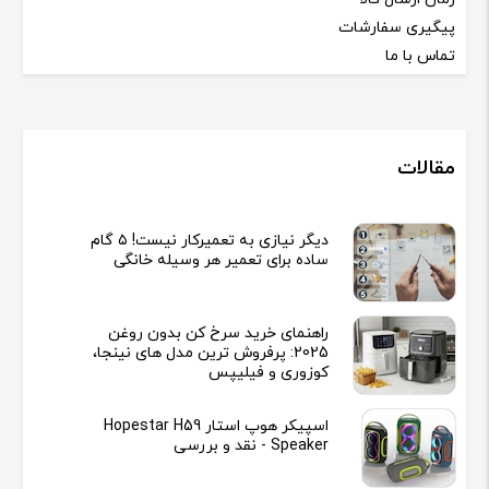
پیگیری سفارشات
تماس با ما
مقالات
دیگر نیازی به تعمیرکار نیست! ۵ گام
ساده برای تعمیر هر وسیله خانگی
راهنمای خرید سرخ کن بدون روغن
2025: پرفروش ترین مدل های نینجا،
کوزوری و فیلیپس
اسپیکر هوپ استار Hopestar H59
Speaker - نقد و بررسی