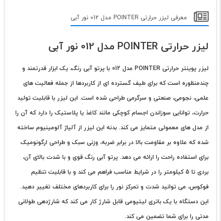
معرفی لیزر حرارتی POINTER مدل 012 نور آبی
لیزر حرارتی POINTER مدل 012 نور آبی
لیزر پوینتر حرارتی
POINTER مدل 012 با پرتو آبی رنگ، یک ابزار قدرتمند و
چندمنظوره است که برای طیف گسترده ای از کاربردها از جمله فعالیت های
علمی، نجومی، صنعتی و سرگرمی طراحی شده است. این لیزر با قابلیت تولید
حرارت، توانایی سوزاندن اجسام کوچکی مانند کاغذ یا پلاستیک را دارد که آن را
از مدل های معمولی متمایز می کند. بدنه این لیزر از آلیاژ آلومینیوم ساخته
شده که علاوه بر مقاومت بالا در برابر ضربه، وزنی سبک و طراحی ارگونومیک
برای استفاده راحت را ارائه می دهد. پرتو آبی رنگ قوی و با شدت بالای آن،
بردی تا 5 کیلومتر را در شرایط مناسب فراهم می کند و با قابلیت تنظیم
فوکوس، می توانید شدت و تمرکز نور را برای کاربردهای مختلف تغییر دهید.
این دستگاه با یک باتری لیتیومی قابل شارژ کار می کند که شارژدهی طولانی
مدتی را برای شما تضمین می کند.