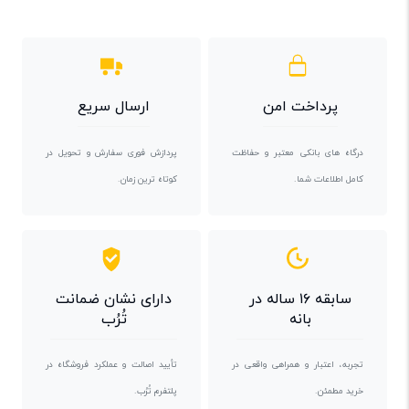
پرداخت امن
ارسال سریع
درگاه های بانکی معتبر و حفاظت
پردازش فوری سفارش و تحویل در
کامل اطلاعات شما.
کوتاه ترین زمان.
سابقه ۱۶ ساله در
دارای نشان ضمانت
بانه
تُرُب
تجربه، اعتبار و همراهی واقعی در
تأیید اصالت و عملکرد فروشگاه در
خرید مطمئن.
پلتفرم تُرُب.