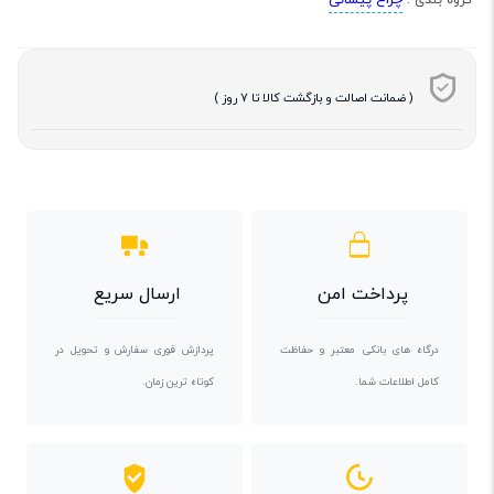
چراغ پیشانی
گروه بندی :
( ضمانت اصالت و بازگشت کالا تا 7 روز )
پرداخت امن
ارسال سریع
درگاه های بانکی معتبر و حفاظت
پردازش فوری سفارش و تحویل در
کامل اطلاعات شما.
کوتاه ترین زمان.