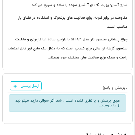
شارژ آسان: پورت Type-C شارژ مجدد را ساده و سریع می کند.
مقاومت در برابر ضربه: برای فعالیت های پرتحرک و استفاده در فضای باز
مناسب است.
چراغ پیشانی سنسور دار مدل SH-S4 با طراحی ساده اما کاربردی و قابلیت
سنسور، گزینه ای عالی برای کسانی است که به دنبال یک منبع نور قابل اعتماد،
راحت و سبک برای فعالیت های مختلف خود هستند.
ارسال پرسش
پرسش و پاسخ
هیچ پرسش و یا نظری نشده است ، شما اگر سوالی دارید میتوانید
از ما بپرسید..