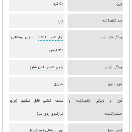
وزن
50 گرم
بند نگهدارنده
دارد
ویژگی‌های نوری
نوع لامپ: SMD
-
میزان روشنایی:
130 لومن
ویژگی باتری
باتری داخلی قابل شارژ
نوع باتری
شارژی
نوع و ویژگی نگهدارنده و
تسمه کشی قابل تنظیم (برای
متصل‌کننده
قرارگیری روی سر)
نحوه حمل
روی پیشانی (هدلایت)