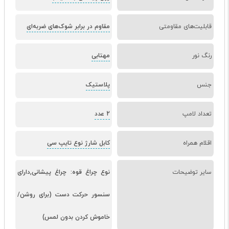
قابلیت‌های مقاومتی
مقاوم در برابر شوک‌های ضربه‌ای
رنگ نور
مهتابی
جنس
پلاستیک
تعداد لامپ
2 عدد
اقلام همراه
کابل شارژ نوع تایپ سی
سایر توضیحات
نوع چراغ قوه: چراغ پیشانی,دارای
سنسور حرکت دست (برای روشن/
خاموش کردن بدون لمس)