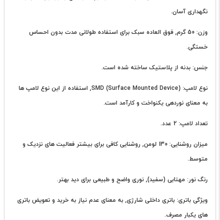
نگهداری آسان.
وزن: 50 گرم, فوق العاده سبک برای استفاده طولانی مدت بدون احساس
خستگی.
جنس: بدنه از پلاستیک ساخته شده است.
نوع لامپ: SMD (Surface Mounted Device), استفاده از این نوع لامپ ها
به معنای نوردهی یکنواخت و کارآمد است.
تعداد لامپ: 2 عدد.
میزان روشنایی: 130 لومن, روشنایی کافی برای بیشتر فعالیت های نزدیک و
متوسط.
رنگ نور: مهتابی (سفید), نوری واضح و طبیعی برای دید بهتر.
ویژگی باتری: باتری داخلی شارژی, به معنای عدم نیاز به خرید و تعویض باتری
های یکبار مصرف.