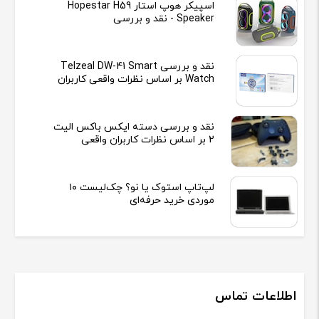
اسپیکر هوپ استار Hopestar H59
Speaker - نقد و بررسی
نقد و بررسی Telzeal DW-41 Smart
Watch بر اساس نظرات واقعی کاربران
نقد و بررسی دسته ایکس باکس الیت
2 بر اساس نظرات کاربران واقعی
لپ‌تاپ استوک یا نو؟ چک‌لیست ۱۰
موردی خرید حرفه‌ای
اطلاعات تماس