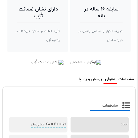
سابقه ۱۶ ساله در
دارای نشان ضمانت
بانه
تُرُب
تجربه، اعتبار و همراهی واقعی در
تأیید اصالت و عملکرد فروشگاه در
خرید مطمئن.
پلتفرم تُرُب.
مشخصات
معرفی
پرسش و پاسخ
مشخصات
ابعاد
60 × 40 × 40 میلی‌متر