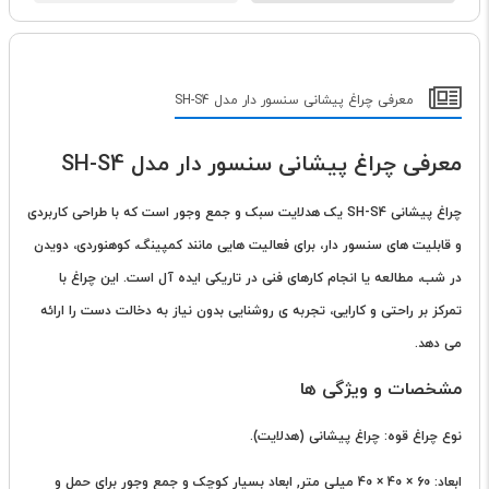
معرفی چراغ پیشانی سنسور دار مدل SH-S4
معرفی چراغ پیشانی سنسور دار مدل SH-S4
چراغ پیشانی SH-S4 یک هدلایت سبک و جمع وجور است که با طراحی کاربردی
و قابلیت های سنسور دار، برای فعالیت هایی مانند کمپینگ، کوهنوردی، دویدن
در شب، مطالعه یا انجام کارهای فنی در تاریکی ایده آل است. این چراغ با
تمرکز بر راحتی و کارایی، تجربه ی روشنایی بدون نیاز به دخالت دست را ارائه
می دهد.
مشخصات و ویژگی ها
نوع چراغ قوه: چراغ پیشانی (هدلایت).
ابعاد: 60 × 40 × 40 میلی متر, ابعاد بسیار کوچک و جمع وجور برای حمل و