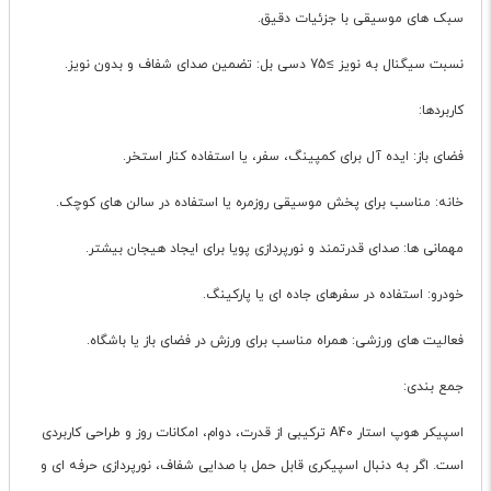
سبک های موسیقی با جزئیات دقیق.
نسبت سیگنال به نویز ≥75 دسی بل: تضمین صدای شفاف و بدون نویز.
کاربردها:
فضای باز: ایده آل برای کمپینگ، سفر، یا استفاده کنار استخر.
خانه: مناسب برای پخش موسیقی روزمره یا استفاده در سالن های کوچک.
مهمانی ها: صدای قدرتمند و نورپردازی پویا برای ایجاد هیجان بیشتر.
خودرو: استفاده در سفرهای جاده ای یا پارکینگ.
فعالیت های ورزشی: همراه مناسب برای ورزش در فضای باز یا باشگاه.
جمع بندی:
اسپیکر هوپ استار A40 ترکیبی از قدرت، دوام، امکانات روز و طراحی کاربردی
است. اگر به دنبال اسپیکری قابل حمل با صدایی شفاف، نورپردازی حرفه ای و