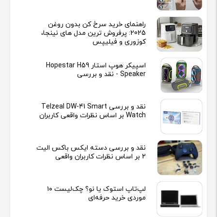
راهنمای خرید سرخ کن بدون روغن
2025: پرفروش ترین مدل های نینجا،
کوزوری و فیلیپس
اسپیکر هوپ استار Hopestar H59
Speaker - نقد و بررسی
نقد و بررسی Telzeal DW-41 Smart
Watch بر اساس نظرات واقعی کاربران
نقد و بررسی دسته ایکس باکس الیت
2 بر اساس نظرات کاربران واقعی
لپ‌تاپ استوک یا نو؟ چک‌لیست ۱۰
موردی خرید حرفه‌ای