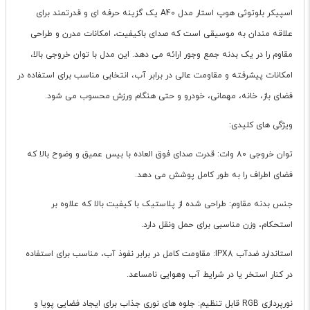
اسپیکر بلوتوثی هوپ استار مدل A40 یک گزینه حرفه ای و قدرتمند برای
علاقه مندان به موسیقی است که صدای باکیفیت، امکانات مدرن و طراحی
مقاوم را در یک بدنه جمع وجور ارائه می دهد. این مدل با توان خروجی بالا،
امکانات پیشرفته و مقاومت عالی در برابر آب، انتخابی مناسب برای استفاده در
فضای باز، خانه، مهمانی، خودرو و حتی هنگام ورزش محسوب می شود.
ویژگی های کلیدی:
توان خروجی 80 وات: قدرت صدای فوق العاده با بیس عمیق و وضوح بالا که
فضای اطراف را به طور کامل پوشش می دهد.
جنس بدنه مقاوم: طراحی شده از پلاستیک با کیفیت بالا که علاوه بر
استحکام، وزن مناسبی برای حمل ونقل دارد.
استاندارد ضدآب IPX8: مقاومت کامل در برابر نفوذ آب، مناسب برای استفاده
در کنار استخر یا در شرایط آب وهوایی نامساعد.
نورپردازی RGB قابل تنظیم: جلوه های نوری جذاب برای ایجاد فضایی پویا و