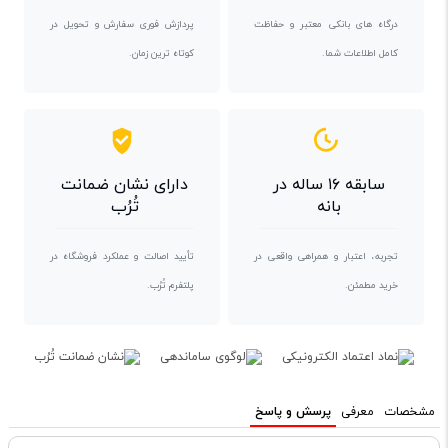
درگاه های بانکی معتبر و حفاظت
پردازش فوری سفارش و تحویل در
کامل اطلاعات شما.
کوتاه ترین زمان.
سابقه ۱۶ ساله در
دارای نشان ضمانت
بانه
تُرُب
تجربه، اعتبار و همراهی واقعی در
تأیید اصالت و عملکرد فروشگاه در
خرید مطمئن.
پلتفرم تُرُب.
مشخصات
معرفی
پرسش و پاسخ