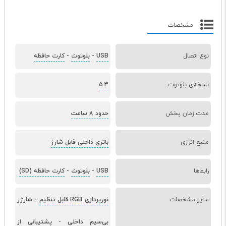
مشخصات
نوع اتصال
USB
-
بلوتوث
-
کارت حافظه
نسخه‌ی بلوتوث
5.3
مدت زمان پخش
حدود 8 ساعت
منبع انرژی
باتری داخلی قابل شارژ
رابط‌ها
USB
-
بلوتوث
-
کارت حافظه (SD)
سایر مشخصات
نورپردازی RGB قابل تنظیم
-
شارژر
بی‌سیم داخلی
-
پشتیبانی از