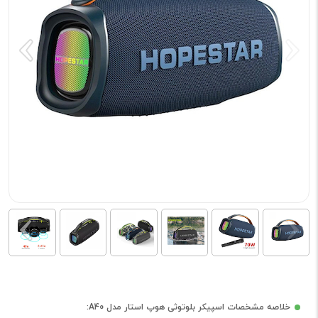
خلاصه مشخصات اسپیکر بلوتوثی هوپ استار مدل A40: