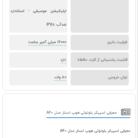
اپلیکیشن موسیقی
-
استاندارد
ضدآب IPX8
ظرفیت باتری
12000 میلی آمپر ساعت
قابلیت پشتیبانی از کارت حافظه
دارد
توان خروجی
80 وات
معرفی اسپیکر بلوتوثی هوپ استار مدل A40
معرفی اسپیکر بلوتوثی هوپ استار مدل A40