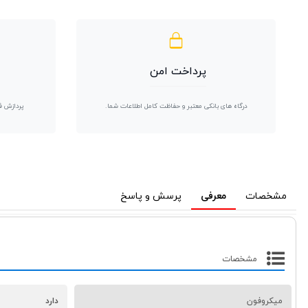
پرداخت امن
درگاه های بانکی معتبر و حفاظت کامل اطلاعات شما.
پردازش ف
مشخصات
معرفی
پرسش و پاسخ
مشخصات
میکروفون
دارد