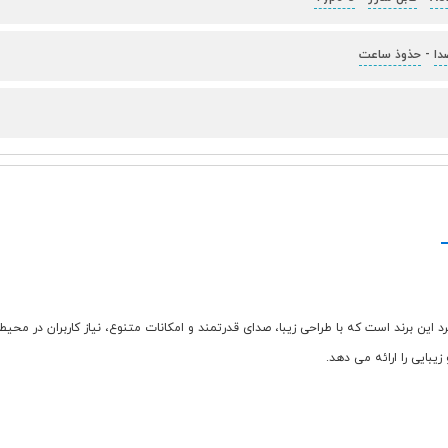
دا
-
حذوذ ساعت
گزینه های خوش ساخت و پرکاربرد این برند است که با طراحی زیبا، صدای قدرتمند و امکانات متنوع، نیاز
یبایی را ارائه می دهد.