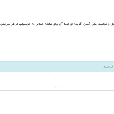
ی پرقدرت، امکانات کاربردی و قابلیت حمل آسان، گزینه ای ایده آل برای علاقه مندان به موسیقی د
بپرسید..