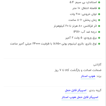
استاندارد بی سیم: 5.4
فاصله انتقال: 10 متر
توان خروجی: 200 وات
زمان پخش: 6-8 ساعت
اثر فرکانس: 80 هرتز تا 20 کیلوهرتز
درجه ضد آب: IPX6
برق ورودی: 5 ولت 2 آمپر
نوع باتری: باتری لیتیوم یونی 18650 با ظرفیت 24000 میلی آمپر ساعت
گارانتی
ضمانت اصالت و بازگشت کالا تا 7 روز
هوپ استار
برند:
اسپیکر قابل حمل
گروه بندی :
اسپیکر قابل حمل هوپ استار