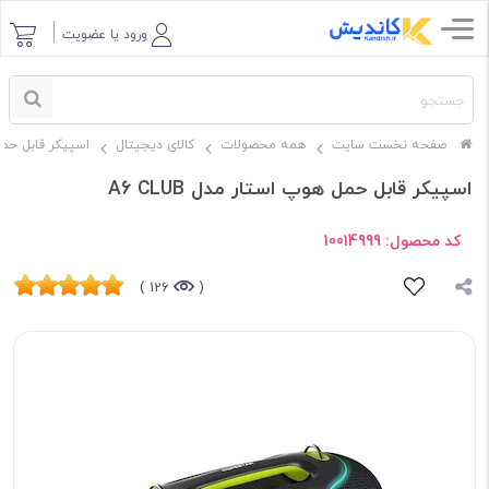
ورود یا عضویت
صفحه نخست سایت
همه محصولات
کالای دیجیتال
اسپیکر قابل حم
اسپیکر قابل حمل هوپ استار مدل A6 CLUB
کد محصول:
10014999
126 )
(