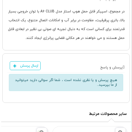
در مجموع، اسپیکر قابل حمل هوپ استار مدل A6 CLUB با توان خروجی بسیار
بالا، باتری پرظرفیت، مقاومت در برابر آب و امکانات اتصال متنوع، یک انتخاب
قدرتمند برای کسانی است که به دنبال تجربه ای صوتی بی نظیر در ابعادی قابل
حمل هستند و می خواهند در هر مکانی فضایی پرانرژی ایجاد کنند.
ارسال پرسش
پرسش و پاسخ
هیچ پرسش و یا نظری نشده است ، شما اگر سوالی دارید میتوانید
از ما بپرسید..
سایر محصولات مرتبط