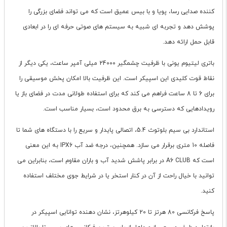
کننده صدایی رسا، پویا و با بیس عمیق است که می تواند فضای بزرگی را
پوشش دهد و تجربه ای شبیه به سیستم های صوتی حرفه ای را در ابعادی
قابل حمل ارائه دهد.
باتری لیتیوم یونی با ظرفیت چشمگیر 24000 میلی آمپر ساعت، یکی دیگر از
نقاط قوت کلیدی این اسپیکر است. این ظرفیت بالا امکان پخش موسیقی را
برای 6 تا 8 ساعت فراهم می کند که برای استفاده طولانی مدت در فضای باز یا
رویدادهایی که دسترسی به برق محدود است، بسیار مناسب است.
استاندارد بی سیم بلوتوث 5.4، اتصالی پایدار و سریع را با دستگاه های شما تا
فاصله 10 متری برقرار می سازد. همچنین، درجه ضد آب IPX6 به این معنی
است که A6 CLUB در برابر پاشش شدید آب و باران مقاوم است، بنابراین می
توانید با خیال راحت از آن در کنار استخر یا در شرایط جوی مختلف استفاده
کنید.
پاسخ فرکانسی 80 هرتز تا 20 کیلوهرتز، نشان دهنده توانایی اسپیکر در