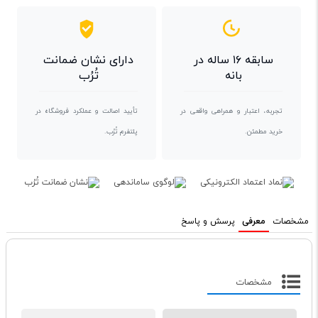
سابقه ۱۶ ساله در
دارای نشان ضمانت
بانه
تُرُب
تجربه، اعتبار و همراهی واقعی در
تأیید اصالت و عملکرد فروشگاه در
خرید مطمئن.
پلتفرم تُرُب.
مشخصات
معرفی
پرسش و پاسخ
مشخصات