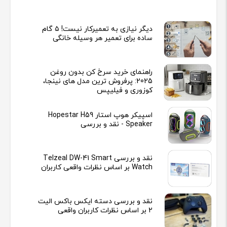
دیگر نیازی به تعمیرکار نیست! ۵ گام
ساده برای تعمیر هر وسیله خانگی
راهنمای خرید سرخ کن بدون روغن
2025: پرفروش ترین مدل های نینجا،
کوزوری و فیلیپس
اسپیکر هوپ استار Hopestar H59
Speaker - نقد و بررسی
نقد و بررسی Telzeal DW-41 Smart
Watch بر اساس نظرات واقعی کاربران
نقد و بررسی دسته ایکس باکس الیت
2 بر اساس نظرات کاربران واقعی