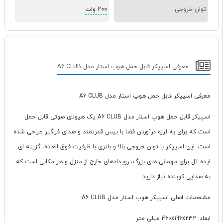
توان خروجی
200 وات
معرفی اسپیکر قابل حمل هوپ استار مدل A6 CLUB
معرفی اسپیکر قابل حمل هوپ استار مدل A6 CLUB
اسپیکر قابل حمل هوپ استار مدل A6 CLUB یک هیولای صوتی قابل حمل
است که برای به لرزه درآوردن فضا با بیس قدرتمند و صدای فراگیر طراحی شده
است. این اسپیکر با توان خروجی بالا و باتری با ظرفیت فوق العاده، گزینه ای
ایده آل برای مهمانی های بزرگ، رویدادهای خارج از منزل و هر مکانی است که
به صدایی کوبنده نیاز دارید.
مشخصات اصلی اسپیکر هوپ استار مدل A6 CLUB:
ابعاد: 460x196x232 میلی متر