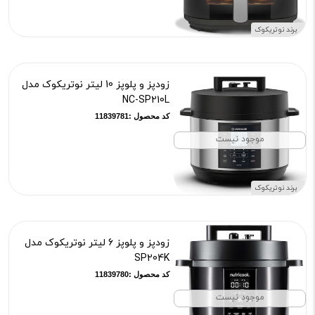
برند نوتریکوک
زودپز و پلوپز 10 لیتر نوتریکوک مدل
NC-SP210L
کد محصول :11839781
موجود نیست
برند نوتریکوک
زودپز و پلوپز 6 لیتر نوتریکوک مدل
SP204K
کد محصول :11839780
موجود نیست