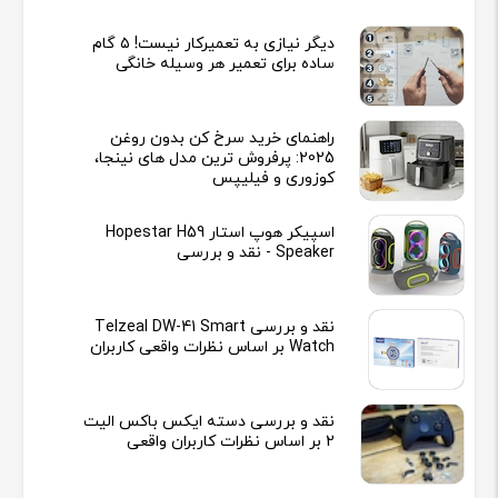
دیگر نیازی به تعمیرکار نیست! ۵ گام
ساده برای تعمیر هر وسیله خانگی
راهنمای خرید سرخ کن بدون روغن
2025: پرفروش ترین مدل های نینجا،
کوزوری و فیلیپس
اسپیکر هوپ استار Hopestar H59
Speaker - نقد و بررسی
نقد و بررسی Telzeal DW-41 Smart
Watch بر اساس نظرات واقعی کاربران
نقد و بررسی دسته ایکس باکس الیت
2 بر اساس نظرات کاربران واقعی