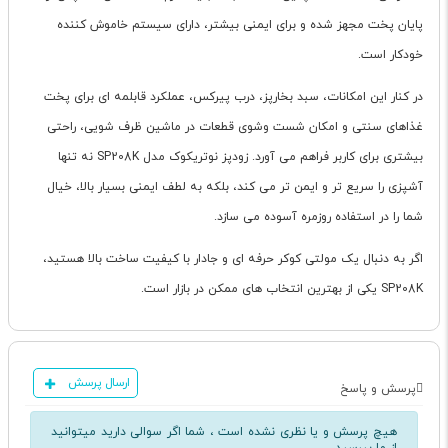
پایان پخت مجهز شده و برای ایمنی بیشتر، دارای سیستم خاموش کننده
خودکار است.
در کنار این امکانات، سبد بخارپز، درب پیرکس، عملکرد قابلمه ای برای پخت
غذاهای سنتی و امکان شست وشوی قطعات در ماشین ظرف شویی، راحتی
بیشتری برای کاربر فراهم می آورد. زودپز نوتریکوک مدل SP208K نه تنها
آشپزی را سریع تر و ایمن تر می کند، بلکه به لطف ایمنی بسیار بالا، خیال
شما را در استفاده روزمره آسوده می سازد.
اگر به دنبال یک مولتی کوکر حرفه ای و جادار با کیفیت ساخت بالا هستید،
SP208K یکی از بهترین انتخاب های ممکن در بازار است.
ارسال پرسش
پرسش و پاسخ
هیچ پرسش و یا نظری نشده است ، شما اگر سوالی دارید میتوانید