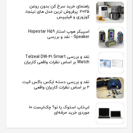
راهنمای خرید سرخ کن بدون روغن
2025: پرفروش ترین مدل های نینجا،
کوزوری و فیلیپس
اسپیکر هوپ استار Hopestar H59
Speaker - نقد و بررسی
نقد و بررسی Telzeal DW-41 Smart
Watch بر اساس نظرات واقعی کاربران
نقد و بررسی دسته ایکس باکس الیت
2 بر اساس نظرات کاربران واقعی
لپ‌تاپ استوک یا نو؟ چک‌لیست ۱۰
موردی خرید حرفه‌ای