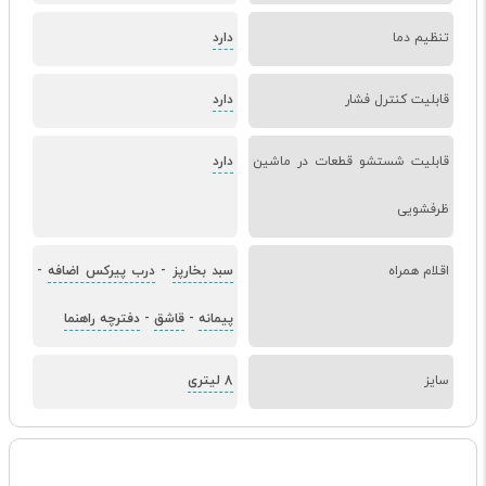
تنظیم دما
دارد
قابلیت کنترل فشار
دارد
قابلیت شستشو قطعات در ماشین
دارد
ظرفشویی
اقلام همراه
سبد بخارپز
-
درب پیرکس اضافه
-
پیمانه
-
قاشق
-
دفترچه راهنما
سایز
8 لیتری