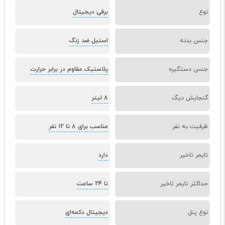
نوع
برقی دیجیتال
جنس بدنه
استیل ضد زنگ
جنس دستگیره
پلاستیک مقاوم در برابر حرارت
گنجایش دیگ
8 لیتر
ظرفیت به نفر
مناسب برای 8 تا 12 نفر
تایمر تاخیر
دارد
حداکثر تایمر تاخیر
تا 24 ساعت
نوع پنل
دیجیتال دکمه‌ای