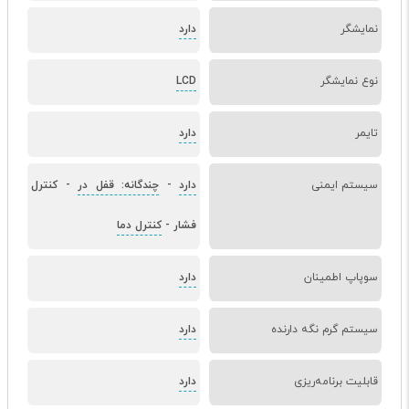
نمایشگر
دارد
نوع نمایشگر
LCD
تایمر
دارد
سیستم ایمنی
دارد
-
چندگانه: قفل در
-
کنترل
فشار
-
کنترل دما
سوپاپ اطمینان
دارد
سیستم گرم نگه دارنده
دارد
قابلیت برنامه‌ریزی
دارد