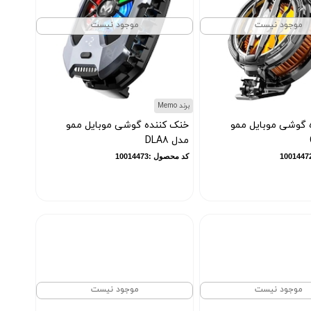
موجود نیست
موجود نیست
برند Memo
 گوشی موبایل ممو
خنک کننده گوشی موبایل ممو
مدل DLA8
کد محصول :10014473
موجود نیست
موجود نیست