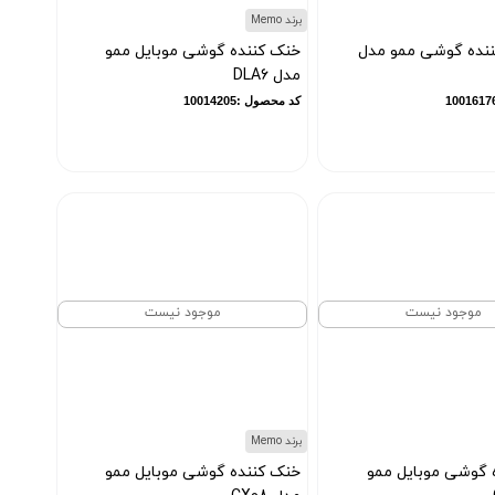
برند Memo
نده گوشی ممو مدل
خنک کننده گوشی موبایل ممو
مدل DLA6
کد محصول :10014205
موجود نیست
موجود نیست
برند Memo
 گوشی موبایل ممو
خنک کننده گوشی موبایل ممو