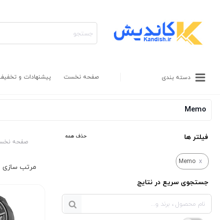
صفحه نخست
پیشنهادات و تخفیف
دسته بندی
Memo
فیلتر ها
حذف همه
صفحه نخس
x
Memo
جستجوی سریع در نتایج