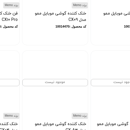
برند Memo
برند Memo
ی موبایل ممو
خنک کننده گوشی موبایل ممو
فن خنک کن
مدل CX09
CX10 Pro
کد محصول :10014470
کد محصول :10016176
جود نیست
موجود نیست
برند Memo
برند Memo
 گوشی موبایل ممو
خنک کننده گوشی موبایل ممو
خنک کننده