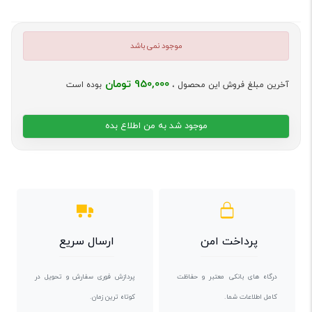
موجود نمی باشد
950,000 تومان
آخرین مبلغ فروش این محصول ،
بوده است
موجود شد به من اطلاع بده
پرداخت امن
ارسال سریع
درگاه های بانکی معتبر و حفاظت
پردازش فوری سفارش و تحویل در
کامل اطلاعات شما.
کوتاه ترین زمان.