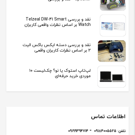
نقد و بررسی Telzeal DW-41 Smart
Watch بر اساس نظرات واقعی کاربران
نقد و بررسی دسته ایکس باکس الیت
2 بر اساس نظرات کاربران واقعی
لپ‌تاپ استوک یا نو؟ چک‌لیست ۱۰
موردی خرید حرفه‌ای
اطلاعات تماس
تلفن:
09184005525
09199394714