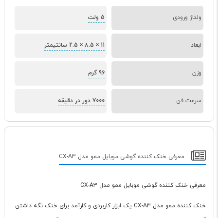
ولتاژ ورودی
5 ولت
ابعاد
11 × 8.5 × 2.5 سانتیمتر
وزن
96 گرم
سرعت فن
7000 دور در دقیقه
معرفی خنک کننده گوشی موبایل ممو مدل CX-A3
معرفی خنک کننده گوشی موبایل ممو مدل CX-A3
خنک کننده ممو مدل CX-A3 یک ابزار کاربردی و کارآمد برای خنک نگه داشتن