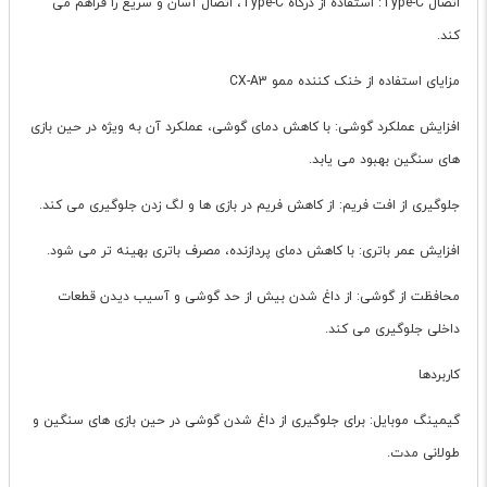
اتصال Type-C: استفاده از درگاه Type-C، اتصال آسان و سریع را فراهم می
کند.
مزایای استفاده از خنک کننده ممو CX-A3
افزایش عملکرد گوشی: با کاهش دمای گوشی، عملکرد آن به ویژه در حین بازی
های سنگین بهبود می یابد.
جلوگیری از افت فریم: از کاهش فریم در بازی ها و لگ زدن جلوگیری می کند.
افزایش عمر باتری: با کاهش دمای پردازنده، مصرف باتری بهینه تر می شود.
محافظت از گوشی: از داغ شدن بیش از حد گوشی و آسیب دیدن قطعات
داخلی جلوگیری می کند.
کاربردها
گیمینگ موبایل: برای جلوگیری از داغ شدن گوشی در حین بازی های سنگین و
طولانی مدت.