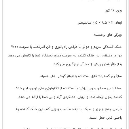
وزن: 96 گرم
ابعاد: 11 × 8.5 × 2.5 سانتیمتر
ویژگی های برجسته
خنک کنندگی سریع و موثر: با طراحی رادیاتوری و فن قدرتمند با سرعت 7000
دور در دقیقه، این خنک کننده به سرعت دمای دستگاه شما را کاهش می دهد
و از داغ شدن بیش از حد آن جلوگیری می کند.
سازگاری گسترده: قابل استفاده با انواع گوشی های همراه.
عملکرد بی صدا و بدون لرزش: با استفاده از تکنولوژی های نوین، این خنک
کننده بدون ایجاد صدا و لرزش، عملکردی آرام و بی صدا را ارائه می دهد.
طراحی جمع و جور و سبک: با ابعاد مناسب و وزن کم، این خنک کننده به
راحتی قابل حمل است.