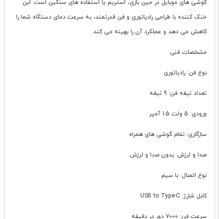
گوشی های موبایل در حین بازی، استریم یا استفاده های سنگین است. این
خنک کننده با طراحی رادیاتوری و فن قدرتمند، به سرعت دمای دستگاه شما را
کاهش می دهد و عملکرد آن را بهینه می کند.
مشخصات فنی
نوع فن: رادیاتوری
تعداد تیغه فن: 9 تیغه
ورودی: 5 ولت 1.5 آمپر
سازگاری: تمام گوشی های همراه
صدا و لرزش: بدون صدا و لرزش
نوع اتصال: با سیم
کابل شارژ: USB to Type-C
سرعت فن: 7000 دور در دقیقه