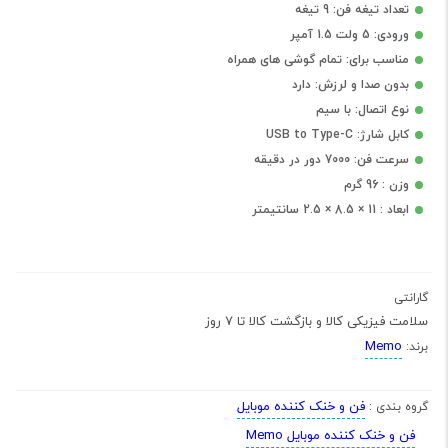
تعداد تیغه فن: 9 تیغه
ورودی: 5 ولت 1.5 آمپر
مناسب برای: تمام گوشی های همراه
بدون صدا و لرزش: دارد
نوع اتصال: با سیم
کابل شارژ: USB to Type-C
سرعت فن: 7000 دور در دقیقه
وزن : 96 گرم
ابعاد : 11 × 8.5 × 2.5 سانتیمتر
گارانتی
سلامت فیزیکی کالا و بازگشت کالا تا 7 روز
Memo
برند:
فن و خنک کننده موبایل
گروه بندی :
فن و خنک کننده موبایل Memo