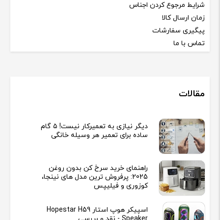
شرایط مرجوع کردن اجناس
زمان ارسال کالا
پیگیری سفارشات
تماس با ما
مقالات
دیگر نیازی به تعمیرکار نیست! ۵ گام
ساده برای تعمیر هر وسیله خانگی
راهنمای خرید سرخ کن بدون روغن
2025: پرفروش ترین مدل های نینجا،
کوزوری و فیلیپس
اسپیکر هوپ استار Hopestar H59
Speaker - نقد و بررسی