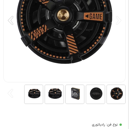
نوع فن: رادیاتوری