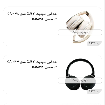
هدفون بلوتوث GJBY مدل CA-038
کد محصول :10014938
موجود نیست
برند GJBY
هدفون بلوتوث GJBY مدل CA-033
کد محصول :10014937
موجود نیست
برند GJBY