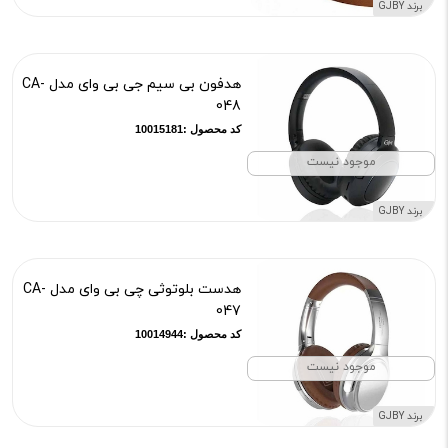
برند GJBY
هدفون بی سیم جی بی وای مدل CA-
048
کد محصول :10015181
موجود نیست
برند GJBY
هدست بلوتوثی چی بی وای مدل CA-
047
کد محصول :10014944
موجود نیست
برند GJBY