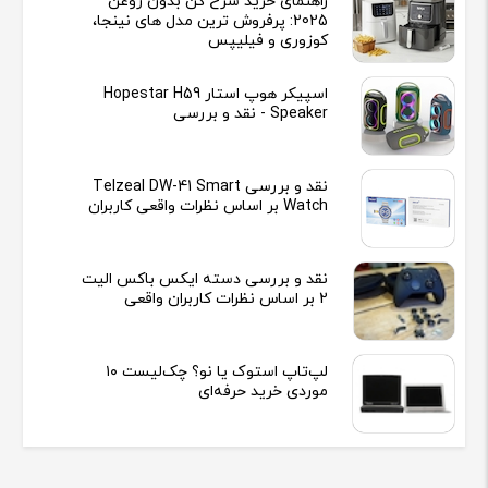
راهنمای خرید سرخ کن بدون روغن
2025: پرفروش ترین مدل های نینجا،
کوزوری و فیلیپس
اسپیکر هوپ استار Hopestar H59
Speaker - نقد و بررسی
نقد و بررسی Telzeal DW-41 Smart
Watch بر اساس نظرات واقعی کاربران
نقد و بررسی دسته ایکس باکس الیت
2 بر اساس نظرات کاربران واقعی
لپ‌تاپ استوک یا نو؟ چک‌لیست ۱۰
موردی خرید حرفه‌ای