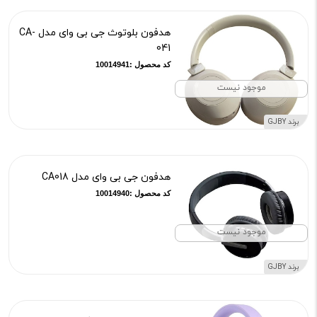
هدفون بلوتوث جی بی وای مدل CA-
041
کد محصول :10014941
موجود نیست
برند GJBY
هدفون جی بی وای مدل CA018
کد محصول :10014940
موجود نیست
برند GJBY