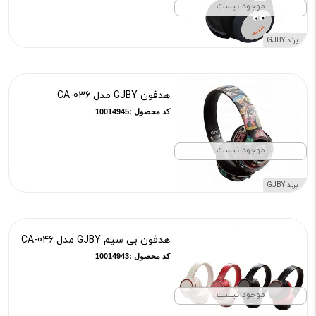
موجود نیست
برند GJBY
هدفون GJBY مدل CA-036
کد محصول :10014945
موجود نیست
برند GJBY
هدفون بی سیم GJBY مدل CA-046
کد محصول :10014943
موجود نیست