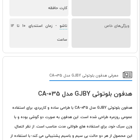
کارت حافظه
ویژگی‌های خاص
تاشو
-
زمان استندبای 10 تا 12
ساعت
معرفی هدفون بلوتوثی GJBY مدل CA-035
هدفون بلوتوثی GJBY مدل CA-035
هدفون بلوتوثی GJBY
مدل CA-035 با طراحی ساده و کاربردی، برای استفاده
عمومی روزمره طراحی شده است. این هدفون به صورت دو گوشی بوده و با
وزن سبک خود، برای استفاده های طولانی مدت مناسب است. از نظر اتصال،
این محصول از هر دو حالت بی سیم و باسیم پشتیبانی می کند؛ با استفاده از