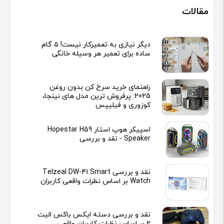
مقالات
دیگر نیازی به تعمیرکار نیست! ۵ گام
ساده برای تعمیر هر وسیله خانگی
راهنمای خرید سرخ کن بدون روغن
2025: پرفروش ترین مدل های نینجا،
کوزوری و فیلیپس
اسپیکر هوپ استار Hopestar H59
Speaker - نقد و بررسی
نقد و بررسی Telzeal DW-41 Smart
Watch بر اساس نظرات واقعی کاربران
نقد و بررسی دسته ایکس باکس الیت
2 بر اساس نظرات کاربران واقعی