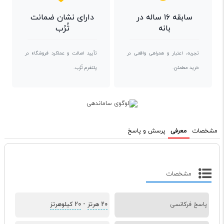
سابقه ۱۶ ساله در
دارای نشان ضمانت
بانه
تُرُب
تجربه، اعتبار و همراهی واقعی در
تأیید اصالت و عملکرد فروشگاه در
خرید مطمئن.
پلتفرم تُرُب.
مشخصات
معرفی
پرسش و پاسخ
مشخصات
پاسخ فرکانسی
20 هرتز
-
20 کیلوهرتز