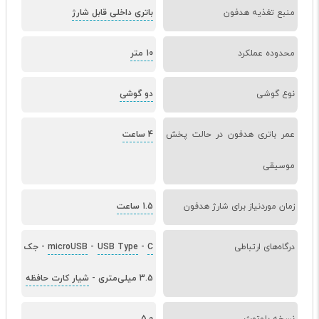
منبع تغذیه هدفون
باتری داخلی قابل شارژ
محدوده عملکرد
10 متر
نوع گوشی
دو گوشی
عمر باتری هدفون در حالت پخش
4 ساعت
موسیقی
زمان موردنیاز برای شارژ هدفون
1.5 ساعت
درگاه‌های ارتباطی
C
-
USB Type
-
microUSB
-
جک
3.5 میلی‌متری
-
شیار کارت حافظه